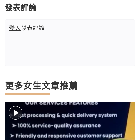
發表評論
登入
發表評論
更多女生文章推薦