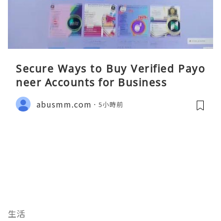
Secure Ways to Buy Verified Payo
neer Accounts for Business
abusmm.com
5小時前
生活