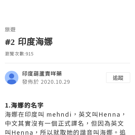
旅遊
#2 印度海娜
瀏覽次數:915
印度葫蘆賣咩藥
追蹤
發佈於 2020.10.29
1.海娜的名字
海娜在印度叫 mehndi，英文叫Henna，
中文其實沒有一個正式譯名，但因為英文
叫Henna，所以就取她的諧音叫海娜。追