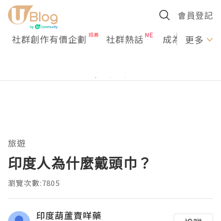
會員登記
社群創作有價企劃
社群熱話
成為U Creato
更多
旅遊
印度人為什麼戴頭巾？
瀏覽次數:7805
印度葫蘆賣咩藥