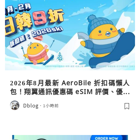
2026年8月最新 AeroBile 折扣碼懶人
包！翔翼通訊優惠碼 eSIM 評價、優缺
點、蝴蝶wifi機教學完整整理
Dblog
1小時前