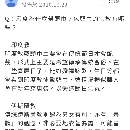
追蹤
發佈於 2020.10.29
Q：印度為什麼帶頭巾？包頭巾的宗教有哪
些？
｜印度教
印度教戴頭巾主要會在傳統節日才會配
戴，形式上主要是希望傳承傳統習俗。在
一些喜慶日子，比如婚禮嫁娶，生日等都
會看到印度教徒戴頭巾，這情況類似華人
會在新年穿唐裝。以營造節日氣氛。
｜伊斯蘭教
傳統伊斯蘭教則認為男女有別，亦有「羞
體」的觀念，非必要地衣著暴露，可能會