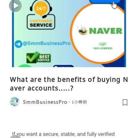
What are the benefits of buying N
aver accounts.....?
SmmBusinessPro
1小時前