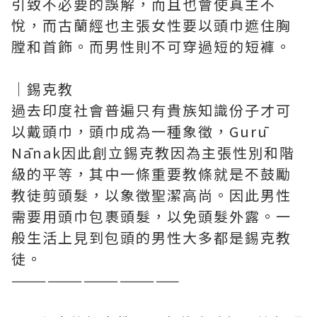
引致不必要的誤解，而且也會使真主不
悅，而古蘭經也主張女性要以頭巾遮住胸
膛和首飾。而男性則不可穿過短的短褲。
｜錫克教
過去印度社會普遍只有貴族知識份子才可
以戴頭巾，頭巾成為一種象徵，Gurū
Nānak因此創立錫克教因為主張性別和階
級的平等，其中一條重要教條就是不鼓勵
教徒剪頭髮，以象徵聖潔高尚。因此男性
需要用頭巾包裹頭髮，以免頭髮外露。一
般生活上見到包頭的男性大多都是錫克教
徒。
——————————————