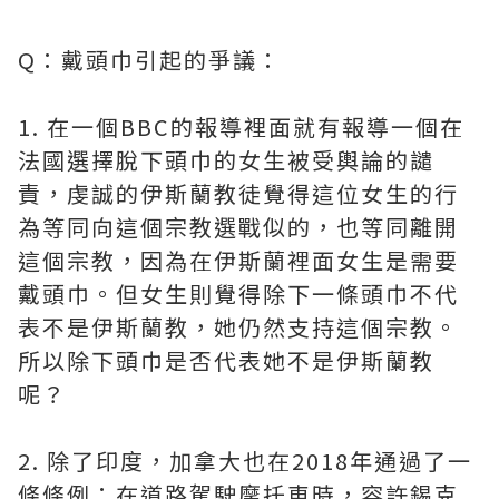
Q：戴頭巾引起的爭議：
1. 在一個BBC的報導裡面就有報導一個在
法國選擇脫下頭巾的女生被受輿論的譴
責，虔誠的伊斯蘭教徒覺得這位女生的行
為等同向這個宗教選戰似的，也等同離開
這個宗教，因為在伊斯蘭裡面女生是需要
戴頭巾。但女生則覺得除下一條頭巾不代
表不是伊斯蘭教，她仍然支持這個宗教。
所以除下頭巾是否代表她不是伊斯蘭教
呢？
2. 除了印度，加拿大也在2018年通過了一
條條例：在道路駕駛摩托車時，容許錫克