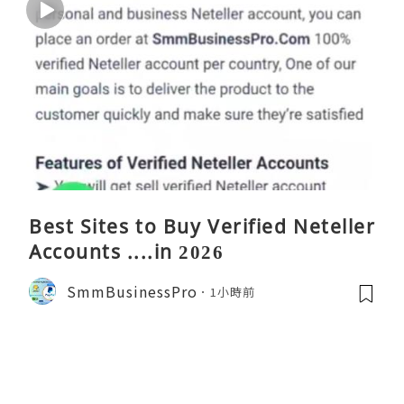
Best Sites to Buy Verified Neteller
Accounts ....in 2026
SmmBusinessPro
1小時前