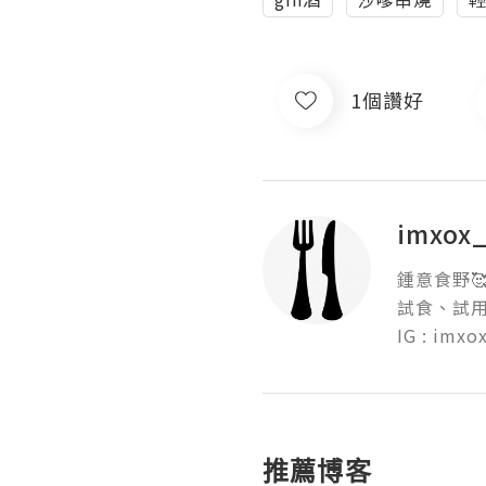
1個讚好
imxox
鍾意食野🥰
試食、試用、
IG : imxo
推薦博客