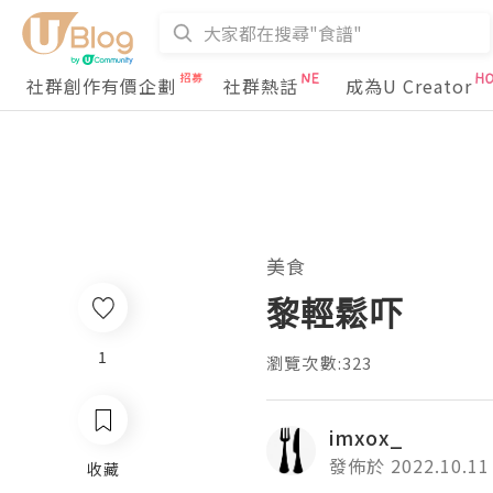
社群創作有價企劃
社群熱話
成為U Creator
美食
黎輕鬆吓
1
瀏覽次數:323
imxox_
發佈於 2022.10.11
收藏