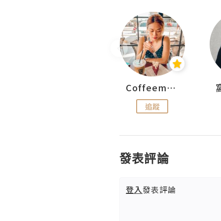
pigwesthkfoodie
Coffeemeetjojo
追蹤
追蹤
發表評論
登入
發表評論