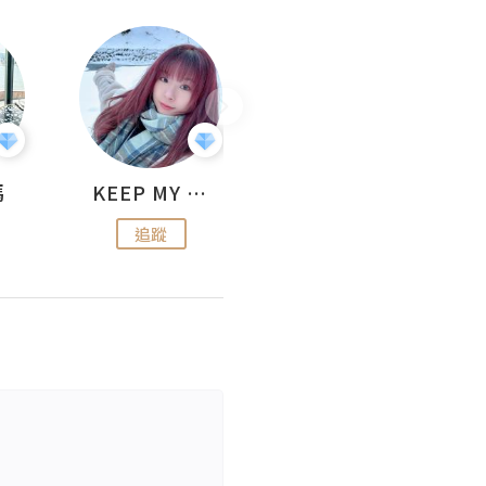
媽
KEEP MY FAITH
美食焚化爐
追蹤
追蹤