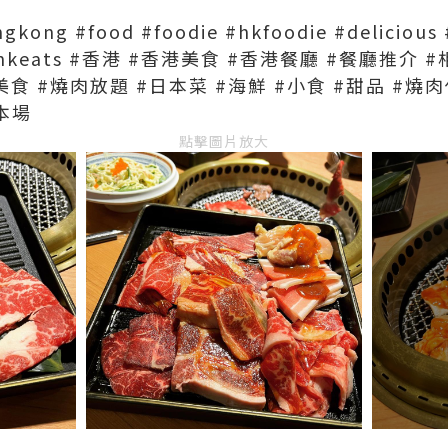
gkong #food #foodie #hkfoodie #delicious 
lhk #hkeats #香港 #香港美食 #香港餐廳 #餐廳推介
美食 #燒肉放題 #日本菜 #海鮮 #小食 #甜品 #燒
本場
點擊圖片放大