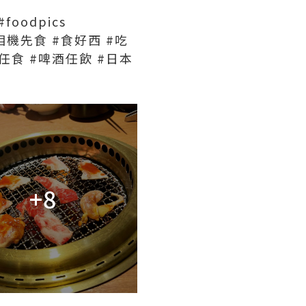
#foodpics
 #相機先食 #食好西 #吃
肉任食 #啤酒任飲 #日本
+8