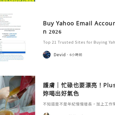
Buy Yahoo Email Accoun
n 2026
Top 21 Trusted Sites for Buying Ya
➤.........➤.➤..........➤.➤...........➤.➤.......
➤ Email: usaglobalit@gmail.com ➤.➤.....
Devid
6小時前
護膚｜忙碌也要漂亮！Plu
妳喝出好氣色
不知道是不是年紀慢慢增長，加上工作
真的很有感，除了保養品不能偷懶之外
生活習慣多照顧自己。 最近接觸到 Plu