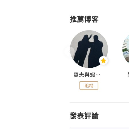
推薦博客
Fabrice 嚐味
窩夫與蝦子餅
追蹤
追蹤
發表評論