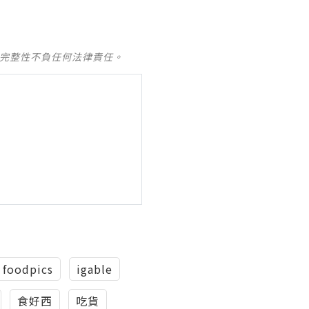
及完整性不負任何法律責任。
foodpics
igable
食好西
吃貨