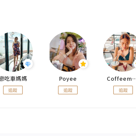
戀吃車媽媽
Poyee
Coffeemeet
追蹤
追蹤
追蹤