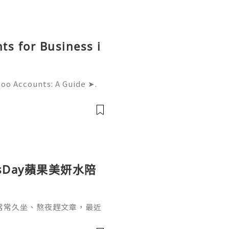
ts for Business i
hoo Accounts: A Guide ➤.
......➤.➤...........➤.➤ 🌿🍁🌿🍁➤.
....➤.➤..........➤.➤......
sDay蘋果美妍水陪
常常久坐、熬夜趕文章，最近
，也開始希望能從日常飲食和
sDay 蘋果美妍水，一開始吸