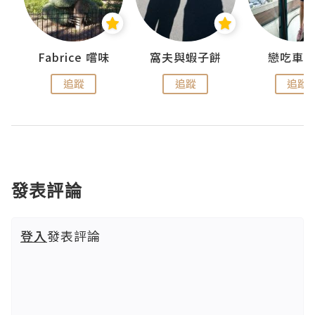
Fabrice 嚐味
窩夫與蝦子餅
戀吃車
追蹤
追蹤
追蹤
發表評論
登入
發表評論