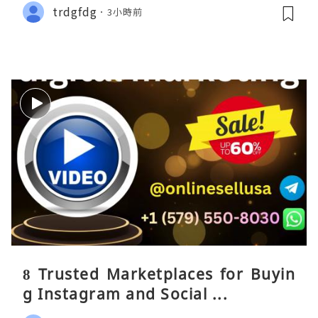
trdgfdg
3小時前
8 Trusted Marketplaces for Buyin
g Instagram and Social ...