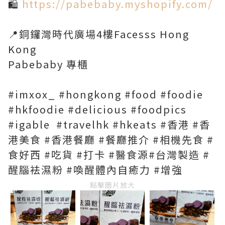
🛍
https://pabebaby.myshopify.com/
📍銅鑼灣時代廣場4樓Facesss Hong
Kong
Pabebaby 專櫃
#imxox_ #hongkong #food #foodie
#hkfoodie #delicious #foodpics
#igable #travelhk #hkeats #香港 #香
港美食 #香港餐廳 #餐廳推介 #相機先食 #
食好西 #吃貨 #打卡 #醫食源#台灣製造 #
醒腦袪濕粉 #喚醒體內自癒力 #增強
點擊圖片放大