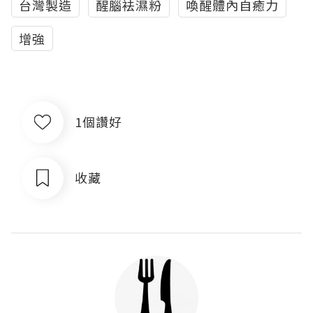
台灣製造
醒腦袪濕粉
喚醒體內自癒力
增強
1個讚好
收藏