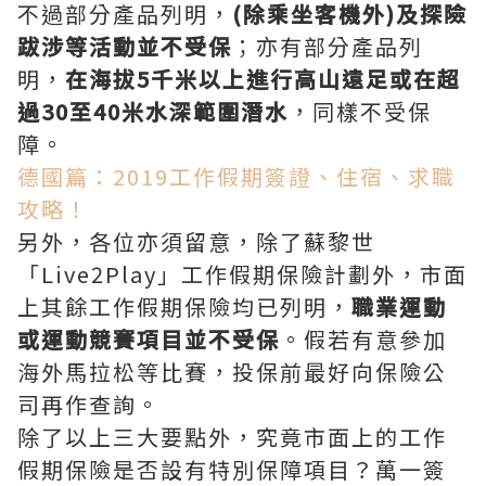
不過部分產品列明，
(除乘坐客機外)及探險
跋涉等活動並不受保
；亦有部分產品列
明，
在海拔5千米以上進行高山遠足或在超
過30至40米水深範圍潛水
，同樣不受保
障。
德國篇：2019工作假期簽證、住宿、求職
攻略！
另外，各位亦須留意，除了蘇黎世
「Live2Play」工作假期保險計劃外，市面
上其餘工作假期保險均已列明，
職業運動
或運動競賽項目並不受保
。假若有意參加
海外馬拉松等比賽，投保前最好向保險公
司再作查詢。
除了以上三大要點外，究竟市面上的工作
假期保險是否設有特別保障項目？萬一簽