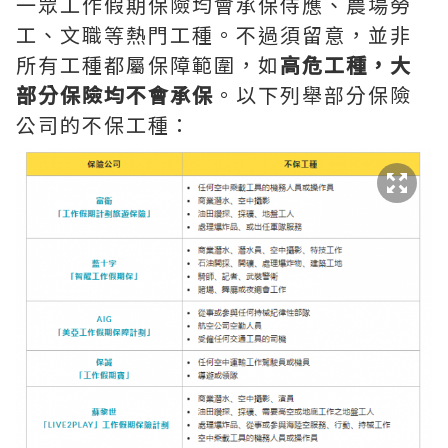
一眾工作假期保險均會承保侍應、農場勞
工、文職等熱門工種。不過須留意，並非
所有工種都屬保障範圍，如
高危工種，大
部分保險均不會承保
。以下列舉部分保險
公司的不保工種：