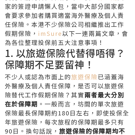
家的簽證申請懶人包，當中大部分國家都
會要求參加者購買適當海外醫療及個人責
任保險。本港不少保險公司相繼推出工作
假期保險，
imSure
以下一連兩篇文章，會
為各位整理投保前五大注意事項！
1. 以旅遊保險代替得唔得？
保障期不足要留神！
不少人或認為市面上的
旅遊保險
已涵蓋海
外醫療及個人責任保障，是否可以旅遊保
險替代工作假期保險？其實
兩者最大分別
在於保障期
。一般而言，坊間的單次旅遊
保險最長保障期約180日左右，即使投保全
年旅遊保險，每次旅程的保障期最多只有
90日。換句話說，
旅遊保險的保障期均不