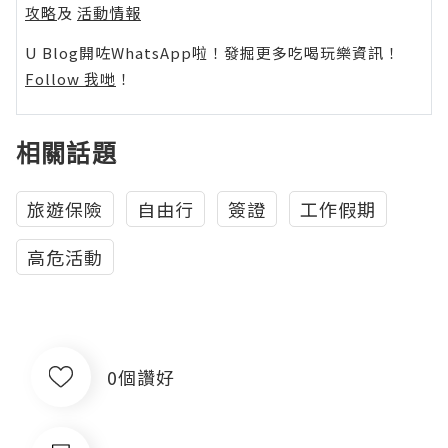
攻略
及
活動情報
U Blog開咗WhatsApp啦！發掘更多吃喝玩樂資訊！
Follow 我哋
！
相關話題
旅遊保險
自由行
簽證
工作假期
高危活動
0個讚好