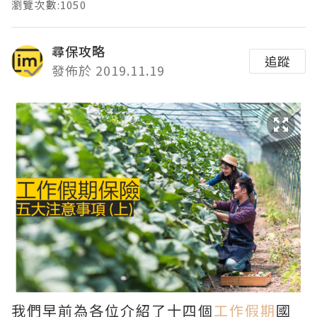
瀏覽次數:1050
尋保攻略
追蹤
發佈於 2019.11.19
我們早前為各位介紹了十四個
工作假期
國