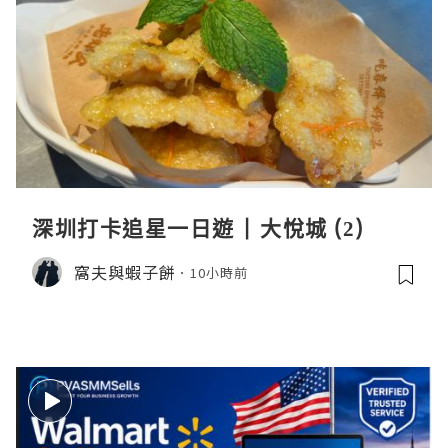
深圳打卡追星一日遊 | 大悅城 (2)
窩夫與蝦子餅
10小時前