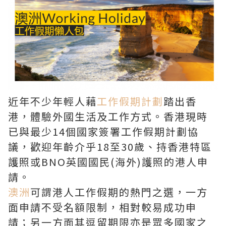
近年不少年輕人藉
工作假期計劃
踏出香
港，體驗外國生活及工作方式。香港現時
已與最少14個國家簽署工作假期計劃協
議，歡迎年齡介乎18至30歲、持香港特區
護照或BNO英國國民(海外)護照的港人申
請。
澳洲
可謂港人工作假期的熱門之選，一方
面申請不受名額限制，相對較易成功申
請；另一方面其逗留期限亦是眾多國家之