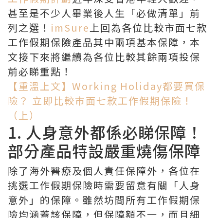
甚至是不少人畢業後人生「必做清單」前
列之選！
imSure
上回為各位比較市面七款
工作假期保險產品其中兩項基本保障，本
文接下來將繼續為各位比較其餘兩項投保
前必睇重點！
【重溫上文】Working Holiday都要買保
險？ 立即比較市面七款工作假期保險！
（上）
1. 人身意外都係必睇保障！
部分產品特設嚴重燒傷保障
除了海外醫療及個人責任保障外，各位在
挑選工作假期保險時需要留意有關「人身
意外」的保障。雖然坊間所有工作假期保
險均涵蓋該保障，但保障額不一，而且細