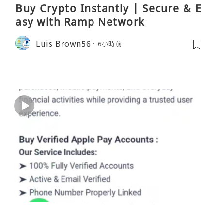
Buy Crypto Instantly | Secure & E
asy with Ramp Network
Luis Brown56
6小時前