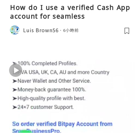
How do I use a verified Cash App
account for seamless
Luis Brown56
6小時前