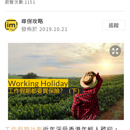
瀏覽次數:1151
尋保攻略
追蹤
發佈於 2019.10.21
工作假期計劃
近年深受香港年輕人歡迎，