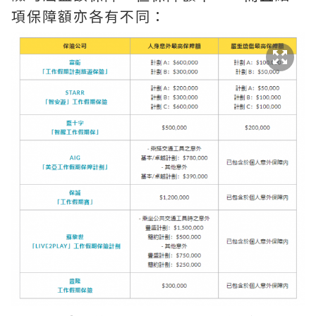
項保障額亦各有不同：