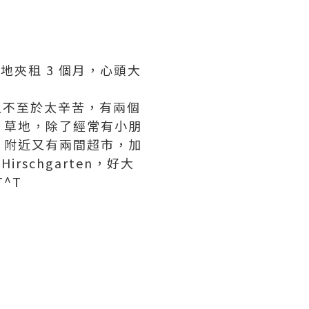
我地夾租 3 個月，心頭大
又不至於太辛苦，有兩個
片草地，除了經常有小朋
。附近又有兩間超市，加
schgarten，好大
^T