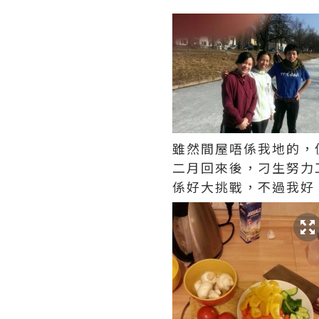
雖然間屋唔係我地的，
二月回來後，刁生努力
係好大挑戰，不過我好 e