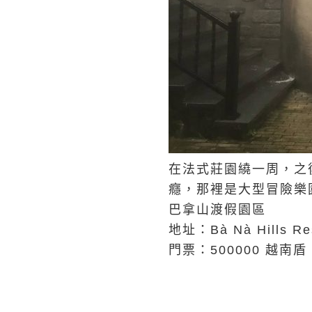
在法式莊園繞一周，之後
癮，那裡是大型冒險樂
巴拿山渡假園區
地址：Bà Nà Hills Reso
門票：500000 越