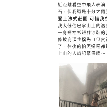
近距離看空中飛人表演
石，但我還是十分之佩
登上法式莊園 可惜我
我太低估巴拿山上的溫
一身短袖衫短褲涼鞋的
條披肩頂住檔先（但實
了，往後的拍照過程都
上山的人請記緊保暖～