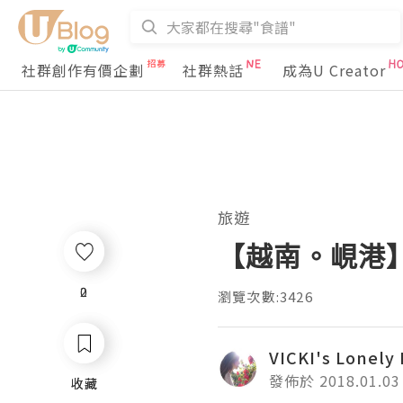
社群創作有價企劃
社群熱話
成為U Creator
旅遊
【越南。峴港
0
2
瀏覽次數:3426
VICKI's Lonely
發佈於 2018.01.03
收藏
收藏