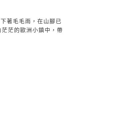
直下著毛毛雨，在山腳已
白茫茫的歐洲小鎮中，帶