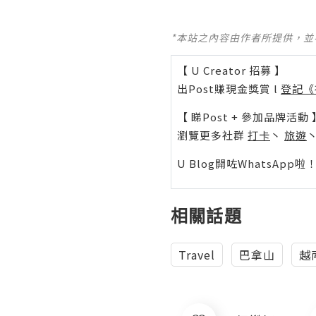
*本站之內容由作者所提供，
【 U Creator 招募 】
出Post賺現金獎賞 l
登記《
【 睇Post + 參加品牌活動 
瀏覽更多社群
打卡
丶
旅遊
U Blog開咗WhatsAp
相關話題
Travel
巴拿山
越