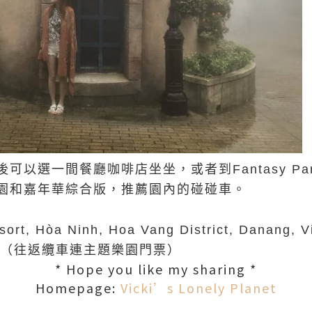
可以選一間餐廳咖啡店坐坐，或者到Fantasy Pa
園和嘉年華綜合版，推薦園內的碰碰車。
rt, Hòa Ninh, Hoa Vang District, Danang, V
南盾 （往返纜車連主題樂園門票）
* Hope you like my sharing *
Homepage:
Vicki’s Lonely Planet