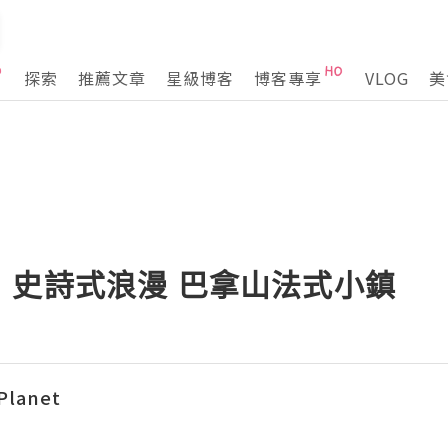
探索
推薦文章
星級博客
博客專享
VLOG
美
】史詩式浪漫 巴拿山法式小鎮
 Planet