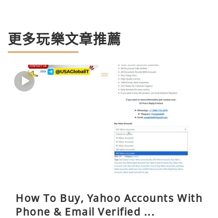
更多玩樂文章推薦
How To Buy, Yahoo Accounts With
Phone & Email Verified ...