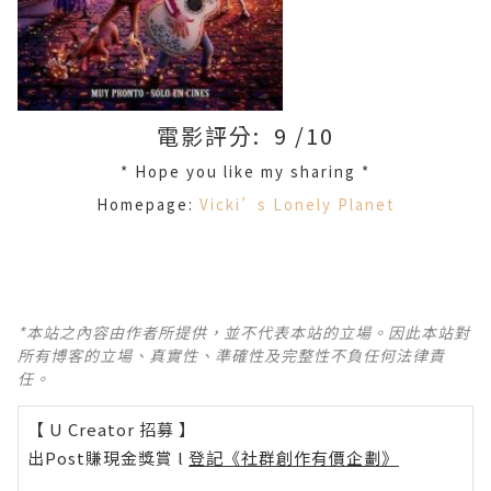
電影評分: 9 /10
* Hope you like my sharing *
Homepage:
Vicki’s Lonely Planet
*本站之內容由作者所提供，並不代表本站的立場。因此本站對
所有博客的立場、真實性、準確性及完整性不負任何法律責
任。
【 U Creator 招募 】
出Post賺現金獎賞 l
登記《社群創作有價企劃》