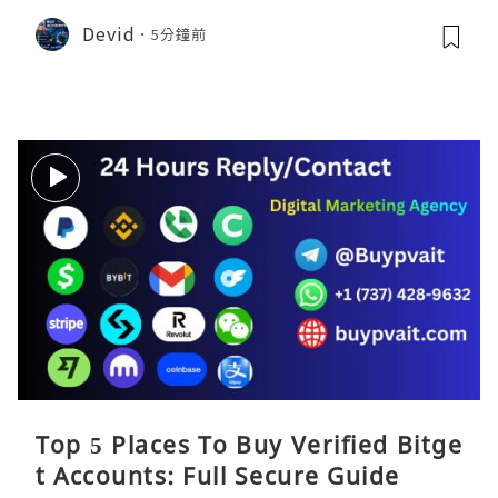
Devid
5分鐘前
Top 5 Places To Buy Verified Bitge
t Accounts: Full Secure Guide