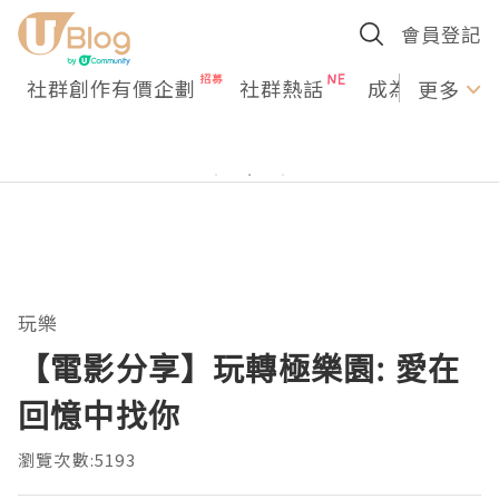
會員登記
社群創作有價企劃
社群熱話
成為U Creato
更多
玩樂
【電影分享】玩轉極樂園: 愛在
回憶中找你
瀏覽次數:5193