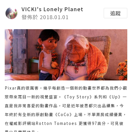
VICKI's Lonely Planet
追蹤
發佈於 2018.01.01
Pixar真的很厲害，幾乎每創造一個新的動畫世界都為我們小觀
眾帶來耳目一新的視覺盛宴。《Toy Story》系列和《Up》一
直是我非常喜愛的動畫作品，可是近年彼思都只出品續集，今
年終於有全新的原創動畫《CoCo》上場，不單票房成績優異，
在權威影評網站Rotton Tomatoes 更獲得97高分，可見彼