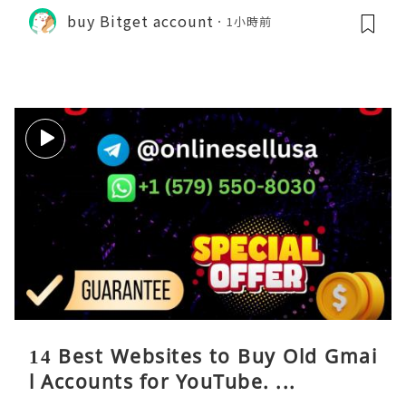
buy Bitget account
1小時前
14 Best Websites to Buy Old Gmai
l Accounts for YouTube. ...