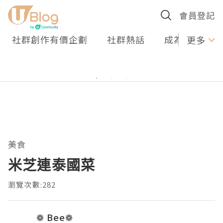
會員登記
社群創作有價企劃
社群熱話
成為U Creato
更多
美食
米芝連泰國菜
瀏覽次數:282
❁ Bee❁