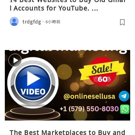
l Accounts for YouTube. ...
trdgfdg
6小時前
The Best Marketplaces to Buy and