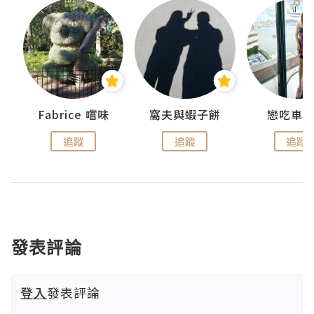
Fabrice 嚐味
窩夫與蝦子餅
戀吃車
追蹤
追蹤
追蹤
發表評論
登入
發表評論