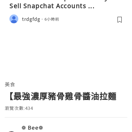
Sell Snapchat Accounts ...
trdgfdg
6小時前
美食
【最強濃厚豬骨雞骨醬油拉麵
瀏覽次數:434
❁ Bee❁