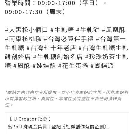
營業時間：09:00-17:00（平日）•
09:00-17:30（周末）
#大黑松小倆口 #牛軋糖 #牛軋餅 #鳳凰酥
#南棗核桃糕 #台灣必買伴手禮 #台灣第一
牛軋糖 #台灣七十年老店 #台灣牛軋糖牛軋
餅創始店 #牛軋糖創始名店 #珍珠奶茶牛軋
糖 #鳳酥 #娃娃酥 #花生蛋捲 #蝴蝶派
*本站之內容由作者所提供，並不代表本站的立場。因此本站對
所有博客的立場、真實性、準確性及完整性不負任何法律責
任。
【 U Creator 招募 】
出Post賺現金獎賞 l
登記《社群創作有價企劃》