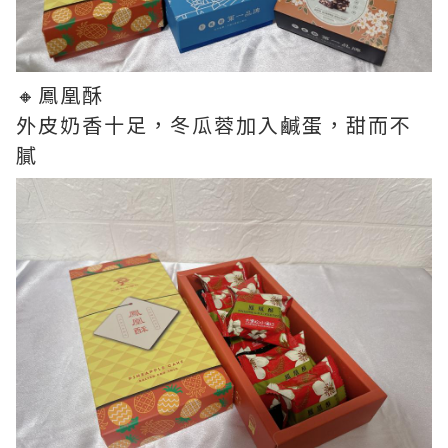
🔸鳳凰酥
外皮奶香十足，冬瓜蓉加入鹹蛋，甜而不
膩