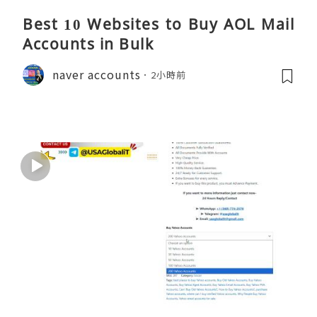
Best 10 Websites to Buy AOL Mail
Accounts in Bulk
naver accounts
2小時前