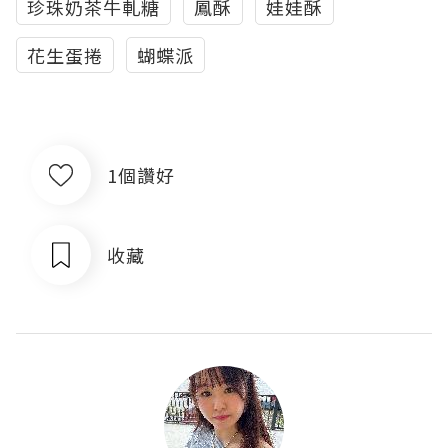
珍珠奶茶牛軋糖
鳳酥
娃娃酥
花生蛋捲
蝴蝶派
1個讚好
收藏