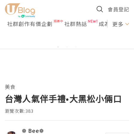
會員登記
社群創作有價企劃
社群熱話
成為U Creato
更多
美食
台灣人氣伴手禮•大黑松小倆口
瀏覽次數:383
❁ Bee❁