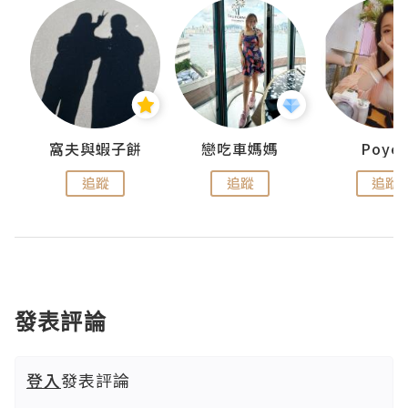
窩夫與蝦子餅
戀吃車媽媽
Poye
追蹤
追蹤
追蹤
發表評論
登入
發表評論