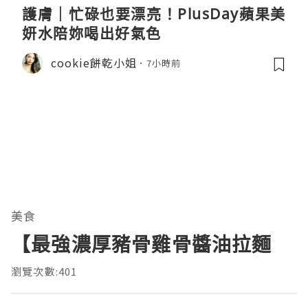
護膚｜忙碌也要漂亮！PlusDay蘋果美
妍水陪妳喝出好氣色
cookie餅乾小姐
7小時前
美食
【最強濃厚豬骨雞骨醬油拉麵
瀏覽次數:401