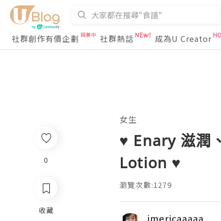
社群創作有價企劃
社群熱話
成為U Creator
女生
♥ Enary 滋潤、
Lotion ♥
0
瀏覽次數:1279
收藏
imericaaaaa