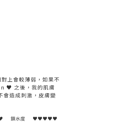
相對上會較薄弱，如果不
ion ♥ 之後，我的肌膚
不會造成刺激，皮膚變
♥ 鎖水度 ♥♥♥♥♥