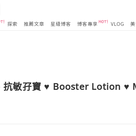
探索
推薦文章
星級博客
博客專享
VLOG
美
抗敏孖寶 ♥ Booster Lotion ♥ M