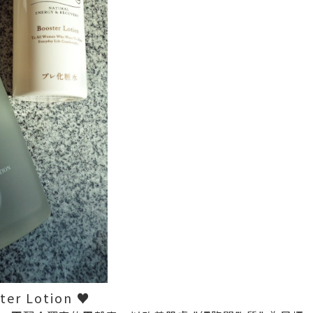
er Lotion ♥