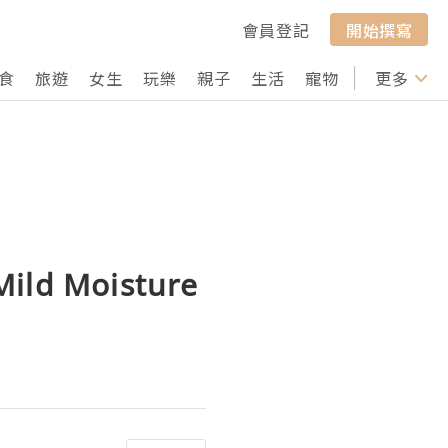
會員登記
開始撰寫
食
旅遊
女生
玩樂
親子
生活
寵物
行山
更多
打卡
ild Moisture