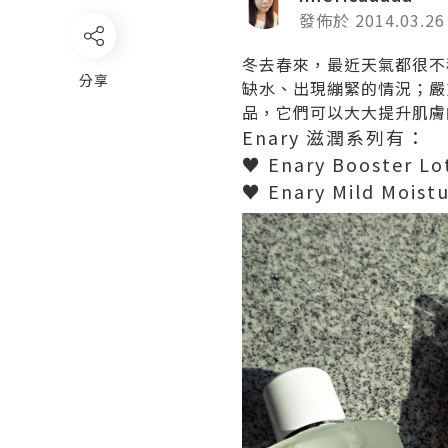
發佈於 2014.03.26
冬去春來，最近天氣都很不
分享
缺水、出現繃緊的情況；嚴重
品，它們可以大大提升肌膚
Enary 滋潤系列有：
♥ Enary Booster Lo
♥ Enary Mild Moist