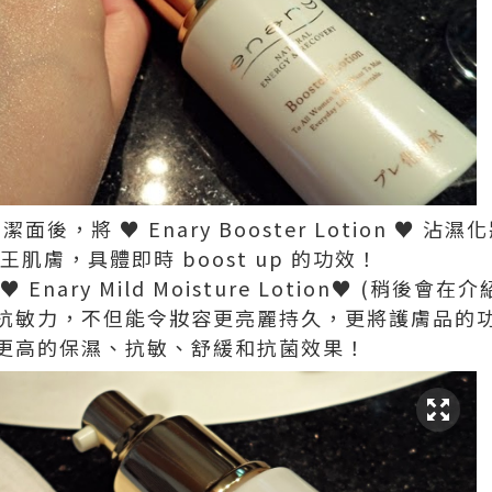
面後，將 ♥ Enary Booster Lotion ♥ 
肌膚，具體即時 boost up 的功效！
nary Mild Moisture Lotion♥ (稍後
抗敏力，不但能令妝容更亮麗持久，更將護膚品的
更高的保濕、抗敏、舒緩和抗菌效果！