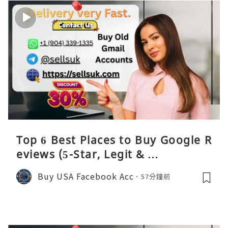
Top 6 Best Places to Buy Google R
eviews (5-Star, Legit & …
Buy USA Facebook Acc
57分鐘前