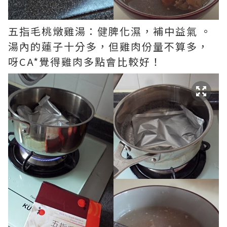
五指毛桃燉雞湯：健脾化濕，補中益氣 。
湯內的蓮子十分多，但雞肉份量不算多，
呀CA*覺得雞肉多點會比較好！