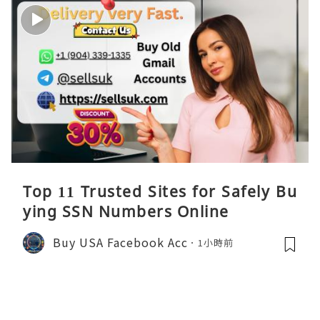
Top 11 Trusted Sites for Safely Bu
ying SSN Numbers Online
Buy USA Facebook Acc
1小時前