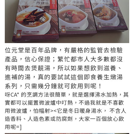
位元堂是百年品牌，有嚴格的監管去檢驗
產品，信心保證；繁忙都市人大多數都沒
有時間去煲靚湯，所以如果想飲到滋養、
進補的湯，真的要試試這個即食養生燉湯
系列，只需幾分鐘就可飲用到呢！
呀CA* 的烹調方法很簡單，就是選擇沸水加熱，其
實都可以擺置微波爐中叮熱，不過我就是不喜歡
用微波爐，怕幅射><它是冬日暖身湯水， 不含人
造香料、人造色素或防腐劑，大家一百個放心飲
用呢=]