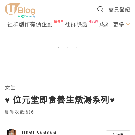
會員登記
社群創作有價企劃
社群熱話
成為U Creato
更多
女生
♥ 位元堂即食養生燉湯系列♥
瀏覽次數:816
imericaaaaa