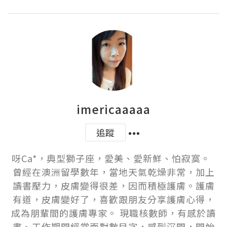
imericaaaaa
追蹤
呀Ca*，典型獅子座，愛美、愛新鮮、怕寂寞。  
曾經在澳洲留學數年，當地天氣乾燥非常，加上
讀書壓力，皮膚變得很差，因而積極護膚。護膚
有道，皮膚變好了，喜歡跟朋友分享護膚心得，
成為朋輩間的護膚專家。 現職核數師，有感於讀
書、工作期間經常面對數目字，感到沉悶，開始