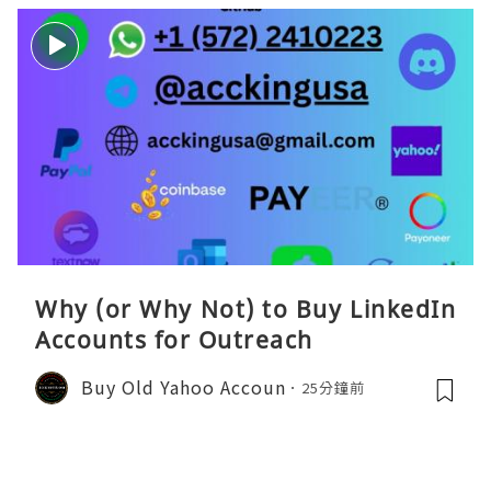
Why (or Why Not) to Buy LinkedIn
Accounts for Outreach
Buy Old Yahoo Accoun
25分鐘前