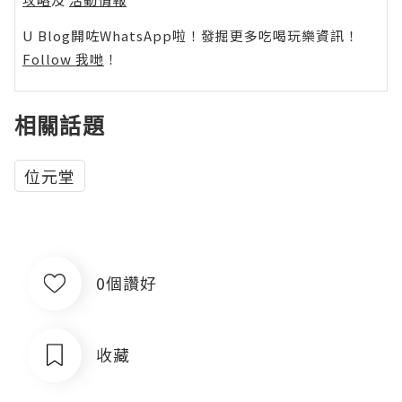
U Blog開咗WhatsApp啦！發掘更多吃喝玩樂資訊！
Follow 我哋
！
相關話題
位元堂
0個讚好
收藏