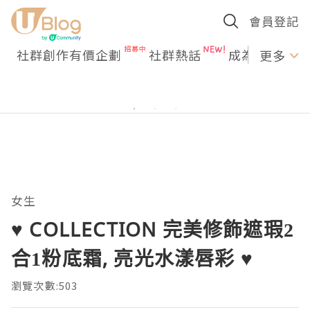
會員登記
社群創作有價企劃
社群熱話
成為U Creato
更多
女生
♥ COLLECTION 完美修飾遮瑕2
合1粉底霜, 亮光水漾唇彩 ♥
瀏覽次數:503