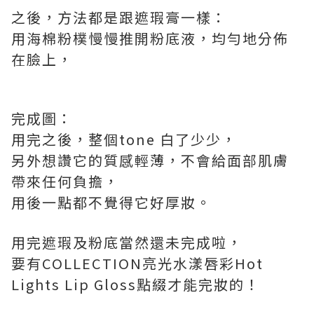
之後，方法都是跟遮瑕膏一樣：
用海棉粉樸慢慢推開粉底液，均勻地分佈
在臉上，
完成圖：
用完之後，整個tone 白了少少，
另外想讚它的質感輕薄，不會給面部肌膚
帶來任何負擔，
用後一點都不覺得它好厚妝。
用完遮瑕及粉底當然還未完成啦，
要有COLLECTION亮光水漾唇彩Hot
Lights Lip Gloss點綴才能完妝的！