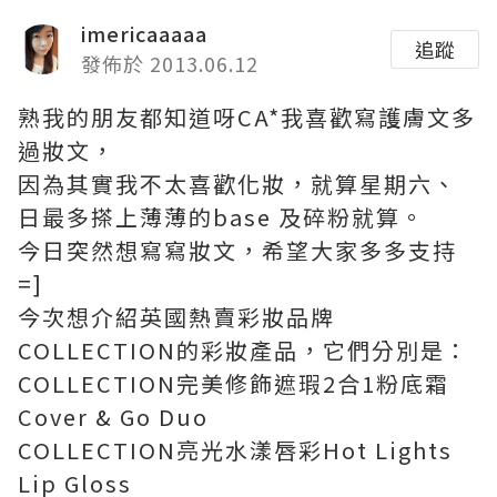
imericaaaaa
追蹤
發佈於 2013.06.12
熟我的朋友都知道呀CA*我喜歡寫護膚文多
過妝文，
因為其實我不太喜歡化妝，就算星期六、
日最多搽上薄薄的base 及碎粉就算。
今日突然想寫寫妝文，希望大家多多支持
=]
今次想介紹英國熱賣彩妝品牌
COLLECTION的彩妝產品，它們分別是：
COLLECTION完美修飾遮瑕2合1粉底霜
Cover & Go Duo
COLLECTION亮光水漾唇彩Hot Lights
Lip Gloss