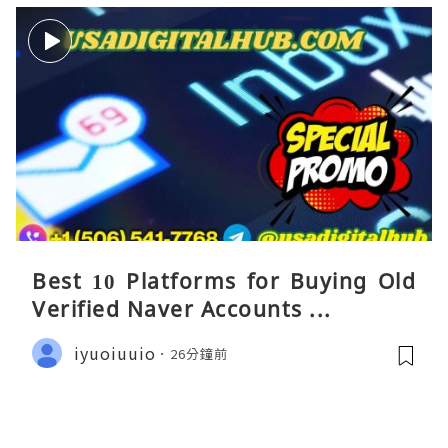
Best 10 Platforms for Buying Old
Verified Naver Accounts ...
iyuoiuuio
26分鐘前