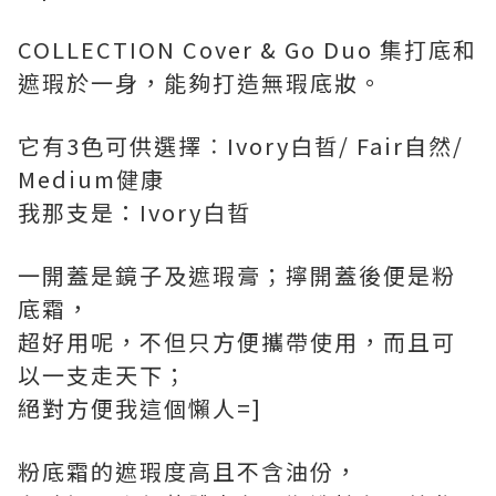
COLLECTION Cover & Go Duo 集打底和
遮瑕於一身，能夠打造無瑕底妝。
它有3色可供選擇︰Ivory白晢/ Fair自然/
Medium健康
我那支是：Ivory白晢
一開蓋是鏡子及遮瑕膏；擰開蓋後便是粉
底霜，
超好用呢，不但只方便攜帶使用，而且可
以一支走天下；
絕對方便我這個懶人=]
粉底霜的遮瑕度高且不含油份，