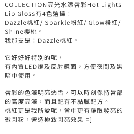
COLLECTION亮光水漾唇彩Hot Lights
Lip Gloss有4色選擇︰
Dazzle桃紅/ Sparkle粉紅/ Glow橙紅/
Shine櫻桃。
我那支是：Dazzle桃紅。
它好好好特別的呢，
有內置LED燈及反射鏡面，方便夜間及黑
暗中使用。
唇彩的色澤明亮透皙，可以時刻保持唇部
的高度亮澤，而且配有不黏膩配方。
桃紅更是我所愛呢，當中更有耀眼發亮的
微閃粉，營造極致閃亮效果 =]