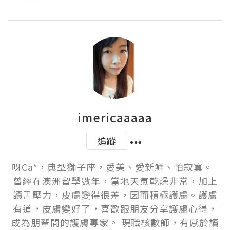
imericaaaaa
追蹤
呀Ca*，典型獅子座，愛美、愛新鮮、怕寂寞。  
曾經在澳洲留學數年，當地天氣乾燥非常，加上
讀書壓力，皮膚變得很差，因而積極護膚。護膚
有道，皮膚變好了，喜歡跟朋友分享護膚心得，
成為朋輩間的護膚專家。 現職核數師，有感於讀