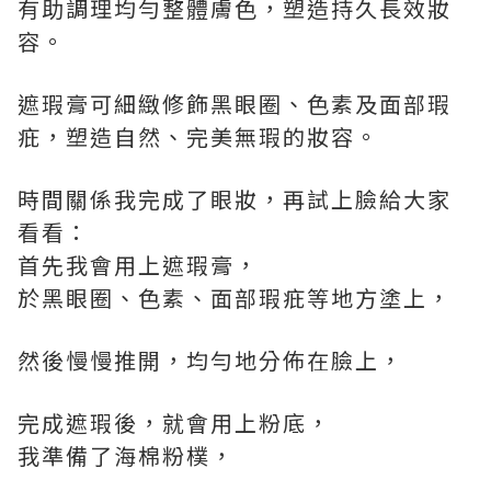
有助調理均勻整體膚色，塑造持久長效妝
容。
遮瑕膏可細緻修飾黑眼圈、色素及面部瑕
疪，塑造自然、完美無瑕的妝容。
時間關係我完成了眼妝，再試上臉給大家
看看：
首先我會用上遮瑕膏，
於黑眼圈、色素、面部瑕疪等地方塗上，
然後慢慢推開，均勻地分佈在臉上，
完成遮瑕後，就會用上粉底，
我準備了海棉粉樸，