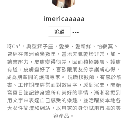
imericaaaaa
追蹤
呀Ca*，典型獅子座，愛美、愛新鮮、怕寂寞。  
曾經在澳洲留學數年，當地天氣乾燥非常，加上
讀書壓力，皮膚變得很差，因而積極護膚。護膚
有道，皮膚變好了，喜歡跟朋友分享護膚心得，
成為朋輩間的護膚專家。 現職核數師，有感於讀
書、工作期間經常面對數目字，感到沉悶，開始
寫寫日誌記錄身邊所有美好的事情，漸漸發掘到
用文字來表達自己感受的樂趣，並活躍於本地各
大女性論壇和網站，以用家的身份試用市場的美
容產品。