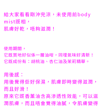
給大家看看剛沖完涼，未使用前body
mist既相，
肌膚好乾，唔夠滋潤！
使用期間，
它既質地好似係一層油咁，同埋氣味好清新！
它既成份有：胡桃油、杏仁油及茉莉精華。
用後感：
用後覺得佢好保濕，肌膚即時變得滋潤，
而且好滑！
原來它既香薰油含高滲透性效能，可以滋
潤肌膚，而且唔會覺得油膩，令肌膚變得