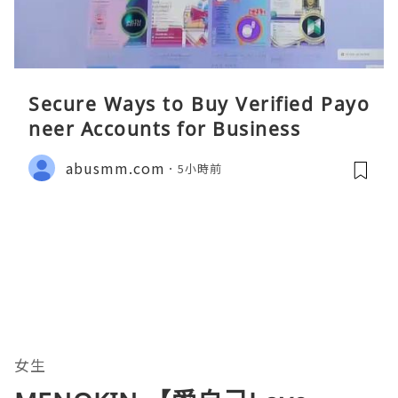
Secure Ways to Buy Verified Payo
neer Accounts for Business
abusmm.com
5小時前
女生