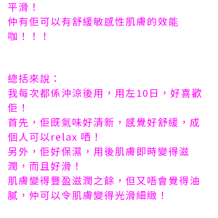
平滑！
仲有佢可以有舒緩敏感性肌膚的效能
咖！！！
總括來說：
我每次都係沖涼後用，用左10日，好喜歡
佢！
首先，佢既氣味好清新，感覺好舒緩，成
個人可以relax 哂！
另外，佢好保濕，用後肌膚即時變得滋
潤，而且好滑！
肌膚變得豐盈滋潤之餘，但又唔會覺得油
膩，仲可以令肌膚變得光滑細緻！