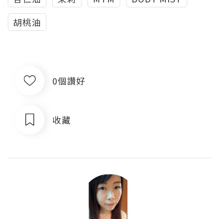
胡桃油
0個讚好
收藏