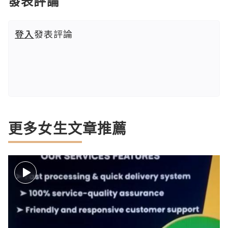
發表評論
登入
發表評論
更多女生文章推薦