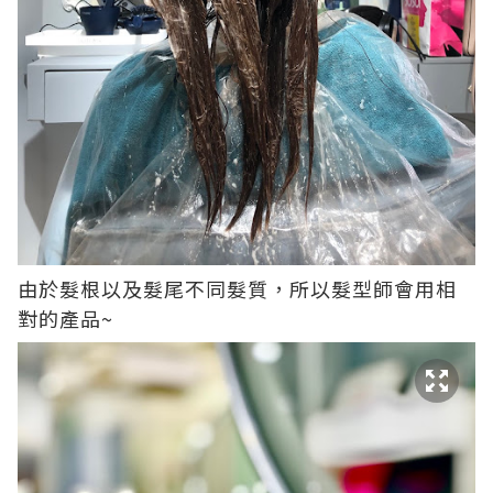
由於髮根以及髮尾不同髮質，所以髮型師會用相
對的產品~