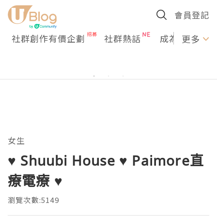
會員登記
社群創作有價企劃
社群熱話
成為U Creato
更多
女生
♥ Shuubi House ♥ Paimore直
療電療 ♥
瀏覽次數:5149