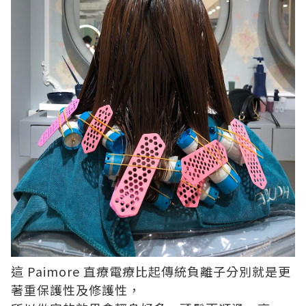
這 Paimore 直療電療比起傳統負離子分別就是更
著重保護性及修護性，