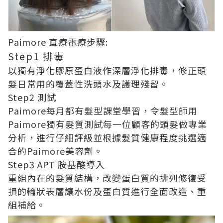
Paimore 直療電療步驟:
Step1 排毒
以獨有淨化膠原蛋白液作深層淨化排毒，修正頭
髮日常用的覆蓋性洗頭水及護理殘留。
Step2 測試
Paimore每月都有髮型課堂學習，令髮型師用
Paimore獨有髮質測試每一位顧客的頭髮做專業
分析，進行仔細評級並根據髮質健康程度挑選適
合的Paimore美容劑。
Step3 APT 胺基酸導入
重組內在的髮質結構，改變蛋白質的排列修復受
損的輪狀表層讓水份及蛋白質進行全面改造、重
組補給。