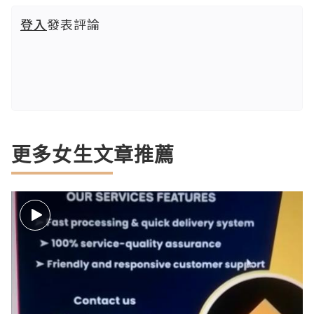
登入
發表評論
更多女生文章推薦