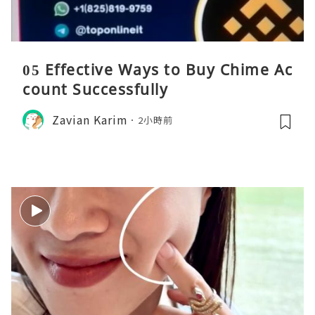
05 Effective Ways to Buy Chime Ac
count Successfully
Zavian Karim
2小時前