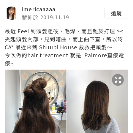
imericaaaaa
追蹤
發佈於 2019.11.19
最近 Feel 到頭髮粗硬、毛燥、而且難於打理 ><
夾起頭髮內部，見到暗曲，而上曲下直，所以呀
CA* 最近來到 Shuubi House 救救把頭髮～
今次做的hair treatment 就是: Paimore直療電
療~