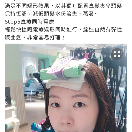
滿足不同矯形效果，以其獨有配置直髮夾令頭髮
保持恆溫，減低頭髮水份流失、蒸發~
Step5直療同時電療
輕鬆快捷嘅電療矯形同時進行，締造自然有彈性
嘅曲髮，非常容易打理！