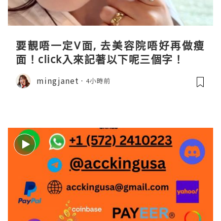
要靚唔一定V面, 去美容院唔好再做瘦
面！click入來記著以下呢三個字！
mingjanet
4小時前