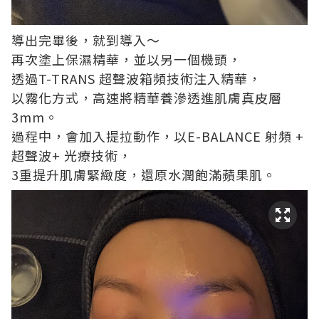
導出完畢後，就到導入～
再次塗上保濕精華，並以另一個機頭，
透過T-TRANS 超聲波箱頻技術注入精華，
以霧化方式，高速將精華養滲透進肌膚真皮層
3mm。
過程中，會加入提拉動作，以E-BALANCE 射頻 +
超聲波+ 光療技術，
3重提升肌膚緊緻度，還原水潤飽滿蘋果肌。