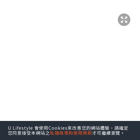
U Lifestyle 會使用Cookies來改善您的網站體驗，請確定
您同意接受本網站之
私隱政策和使用條款
才可繼續瀏覽。