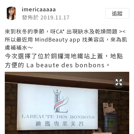
imericaaaaa
追蹤
發佈於 2019.11.17
來到秋冬的季節，呀CA* 出現缺水及乾燥問題 ><
所以最近用 MindBeauty app 找美容店，來為肌
膚補補水～
今次選擇了位於銅鑼灣地鐵站上蓋，地點
方便的 La beaute des bonbons。