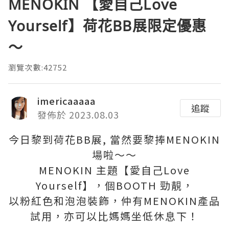
MENOKIN 【愛自己Love
Yourself】荷花BB展限定優惠
～
瀏覽次數:42752
imericaaaaa
追蹤
發佈於 2023.08.03
今日黎到荷花BB展, 當然要黎捧MENOKIN
場啦～～
MENOKIN 主題【愛自己Love
Yourself】，個BOOTH 勁靚，
以粉紅色和泡泡裝飾，仲有MENOKIN產品
試用，亦可以比媽媽坐低休息下！