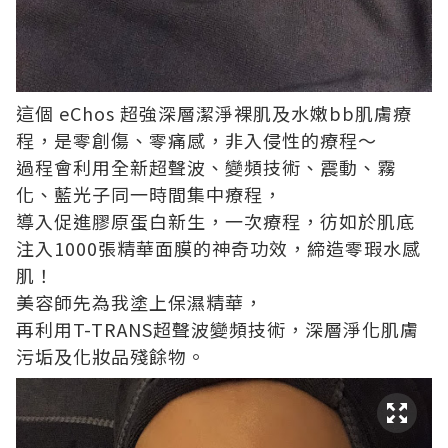
這個 eChos 超強深層潔淨裸肌及水嫩bb肌膚療
程，是零創傷、零痛感，非入侵性的療程～
過程會利用全新超聲波、變頻技術、震動、霧
化、藍光子同一時間集中療程，
導入促進膠原蛋白新生，一次療程，彷如於肌底
注入1000張精華面膜的神奇功效，締造零瑕水感
肌！
美容師先為我塗上保濕精華，
再利用T-TRANS超聲波變頻技術，深層淨化肌膚
污垢及化妝品殘餘物。