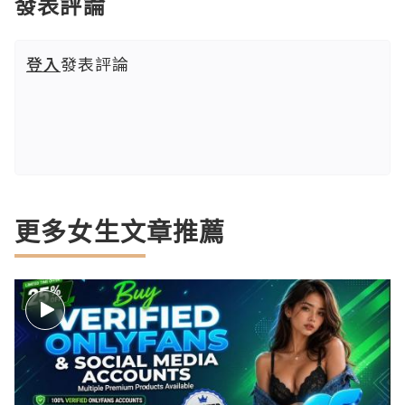
發表評論
登入
發表評論
更多女生文章推薦