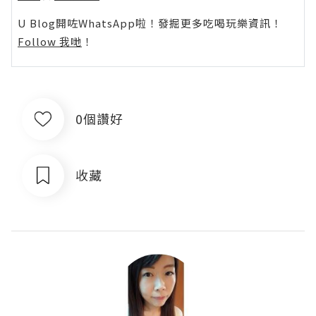
U Blog開咗WhatsApp啦！發掘更多吃喝玩樂資訊！
Follow 我哋
！
0個讚好
收藏