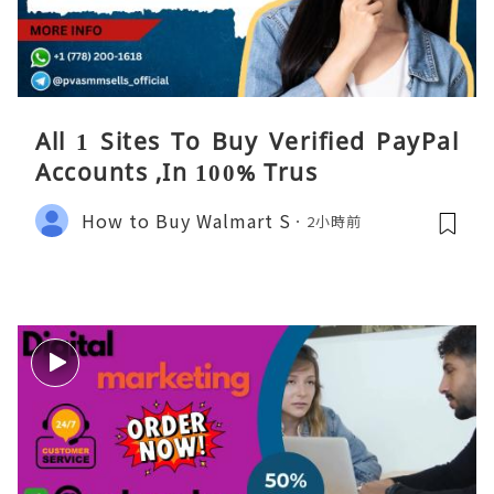
All 1 Sites To Buy Verified PayPal
Accounts ,In 100% Trus
How to Buy Walmart S
2小時前