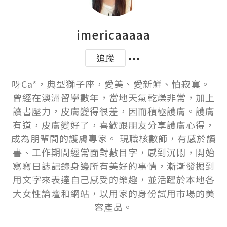
imericaaaaa
追蹤
呀Ca*，典型獅子座，愛美、愛新鮮、怕寂寞。  
曾經在澳洲留學數年，當地天氣乾燥非常，加上
讀書壓力，皮膚變得很差，因而積極護膚。護膚
有道，皮膚變好了，喜歡跟朋友分享護膚心得，
成為朋輩間的護膚專家。 現職核數師，有感於讀
書、工作期間經常面對數目字，感到沉悶，開始
寫寫日誌記錄身邊所有美好的事情，漸漸發掘到
用文字來表達自己感受的樂趣，並活躍於本地各
大女性論壇和網站，以用家的身份試用市場的美
容產品。