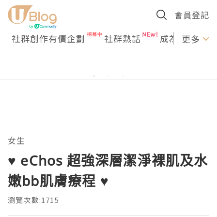
會員登記
社群創作有價企劃
社群熱話
成為U Creato
更多
女生
♥ eChos 超強深層潔淨裸肌及水
嫩bb肌膚療程 ♥
瀏覽次數:1715