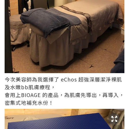
今次美容師為我選擇了 eChos 超強深層潔淨裸肌
及水嫩bb肌膚療程，
會用上BIOAGE 的產品，為肌膚先導出，再導入，
密集式地補充水份！