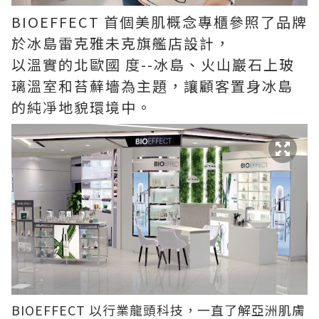
BIOEFFECT 首個美肌概念專櫃參照了品牌
於冰島雷克雅未克旗艦店設計，
以溫實的北歐國 度--冰島、火山巖石上玻
璃溫室和苔蘚墻為主題，讓顧客置身冰島
的純凈地貌環境中。
BIOEFFECT 以行業龍頭科技，一直了解亞洲肌膚