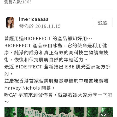
瀏覽次數:1065
imericaaaaa
追蹤
發佈於 2019.11.15
曾經用過BIOEFFECT 的產品都知好用～
BIOEFFECT 產品來自冰島，它的使命是利用健
康、純淨的成分和真正有效的高科技生物護膚技
術，恢復和保持肌膚自然的年輕活力。
最近 BIOEFFECT 全新推出 EBE 肌光亞洲配方系
列，
並慶祝香港首家個美肌概念專櫃於中環置地廣場
Harvey Nichols 開幕，
呀CA* 早前來到發佈會，就讓我跟大家分享一下吧
～