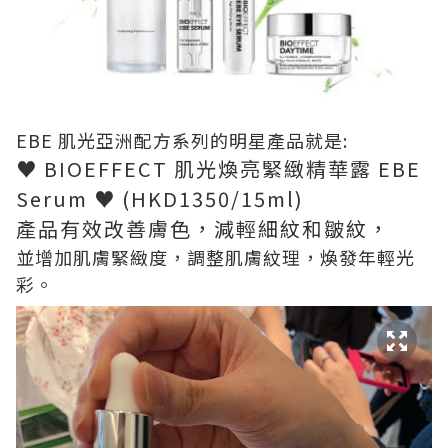
EBE 肌光亞洲配方系列的明星產品就是:
♥ BIOEFFECT 肌光煥亮緊緻精華露 EBE
Serum ♥ (HKD1350/15ml)
產品有效改善膚色，減輕細紋和皺紋，
並增加肌膚緊緻度，調整肌膚紋理，煥發年輕光
彩。