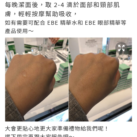
每晚潔面後，取 2-4 滴於面部和頸部肌
膚，輕輕按摩幫助吸收，
如有需要可配合 EBE 精華水和 EBE 眼部精華等
產品使用～
大會更貼心地更大家準備禮物給我們呢！
遲下用完再跟大家報告吧～