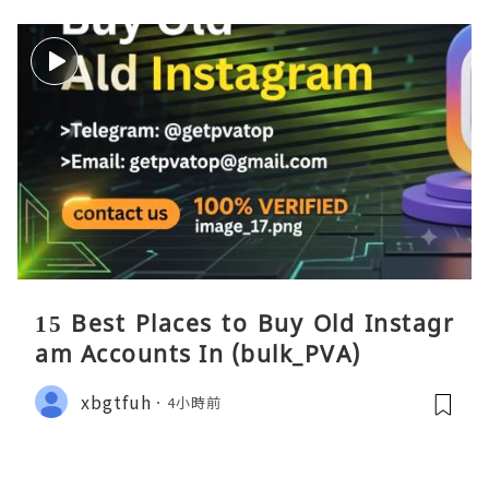
15 Best Places to Buy Old Instagr
am Accounts In (bulk_PVA)
xbgtfuh
4小時前