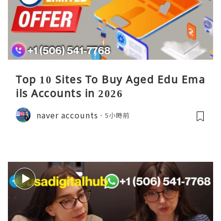
Top 10 Sites To Buy Aged Edu Ema
ils Accounts in 2026
naver accounts
5小時前