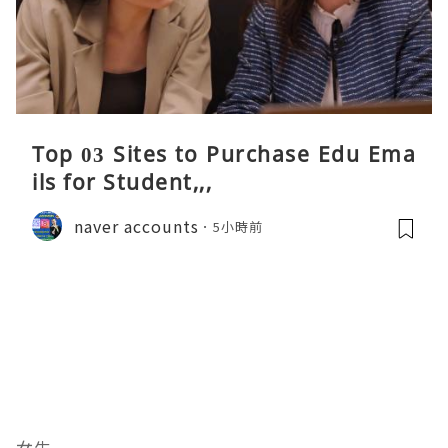
Top 03 Sites to Purchase Edu Ema
ils for Student,,,
naver accounts
5小時前
女生