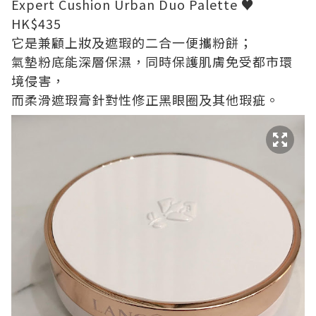
Expert Cushion Urban Duo Palette ♥
HK$435
它是兼顧上妝及遮瑕的二合一便攜粉餅；
氣墊粉底能深層保濕，同時保護肌膚免受都市環
境侵害，
而柔滑遮瑕膏針對性修正黑眼圈及其他瑕疵。