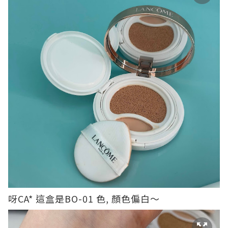
呀CA* 這盒是BO-01 色, 顏色偏白～