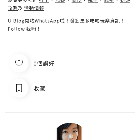
攻略
及
活動情報
U Blog開咗WhatsApp啦！發掘更多吃喝玩樂資訊！
Follow 我哋
！
0個讚好
收藏