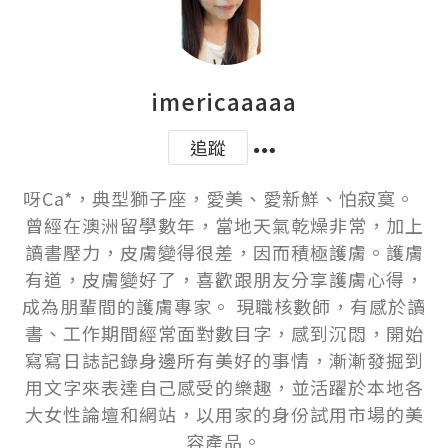
imericaaaaa
追蹤
呀Ca*，典型獅子座，愛美、愛新鮮、怕寂寞。  
曾經在澳洲留學數年，當地天氣乾燥非常，加上
讀書壓力，皮膚變得很差，因而積極護膚。護膚
有道，皮膚變好了，喜歡跟朋友分享護膚心得，
成為朋輩間的護膚專家。 現職核數師，有感於讀
書、工作期間經常面對數目字，感到沉悶，開始
寫寫日誌記錄身邊所有美好的事情，漸漸發掘到
用文字來表達自己感受的樂趣，並活躍於本地各
大女性論壇和網站，以用家的身份試用市場的美
容產品。