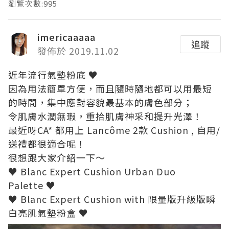
瀏覽次數:995
imericaaaaa
追蹤
發佈於 2019.11.02
近年流行氣墊粉底 ♥
因為用法簡單方便，而且隨時隨地都可以用最短
的時間，集中應對容貌最基本的膚色部分；
令肌膚水潤無瑕，重拾肌膚神采和提升光澤！
最近呀CA* 都用上 Lancôme 2款 Cushion , 自用/
送禮都很適合呢！
很想跟大家介紹一下～
♥ Blanc Expert Cushion Urban Duo
Palette ♥
♥ Blanc Expert Cushion with 限量版升級版瞬
白亮肌氣墊粉盒 ♥