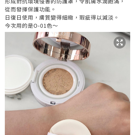
形成對抗環境侵害的防護罩，令肌膚水潤飽滿，
從而發揮保護功能。
日復日使用，膚質變得細緻，瑕疵得以減淡。
今次用的是O-01色～