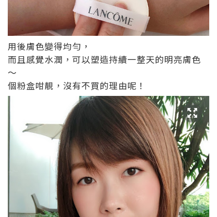
用後膚色變得均勻，
而且感覺水潤，可以塑造持續一整天的明亮膚色
～
個粉盒咁靚，沒有不買的理由呢！