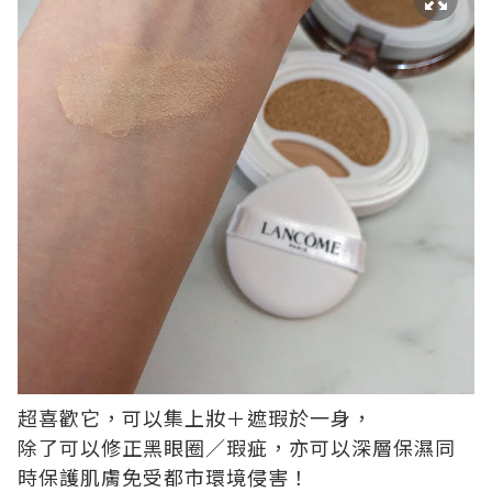
超喜歡它，可以集上妝＋遮瑕於一身，
除了可以修正黑眼圈／瑕疵，亦可以深層保濕同
時保護肌膚免受都市環境侵害！