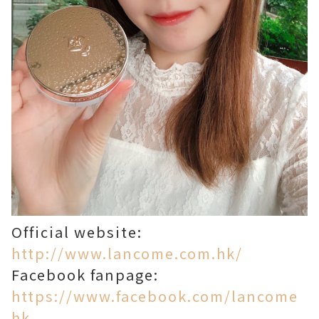
Official website:
http://www.lancome.com.hk/
Facebook fanpage:
https://www.facebook.com/lancome
hk