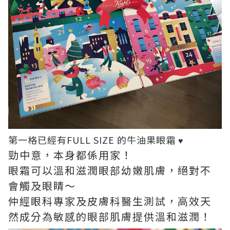
第一格已經有FULL SIZE 的牛油果眼霜
♥
勁中意，本身都係用家！
眼霜可以溫和滋潤眼部幼嫩肌膚，絕對不
會觸及眼睛～
仲經眼科專家及皮膚科醫生測試，高效天
然成分為敏感的眼部肌膚提供溫和滋潤！