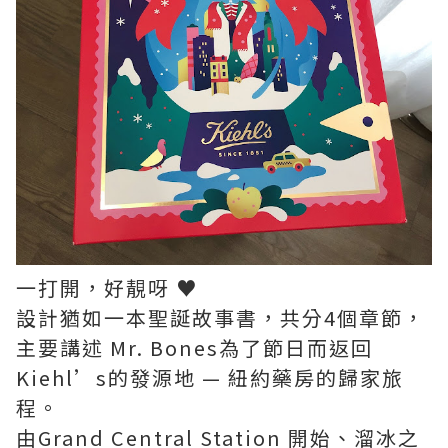
一打開，好靚呀 ♥
設計猶如一本聖誕故事書，共分4個章節，
主要講述 Mr. Bones為了節日而返回
Kiehl’s的發源地 — 紐約藥房的歸家旅
程。
由Grand Central Station 開始、溜冰之