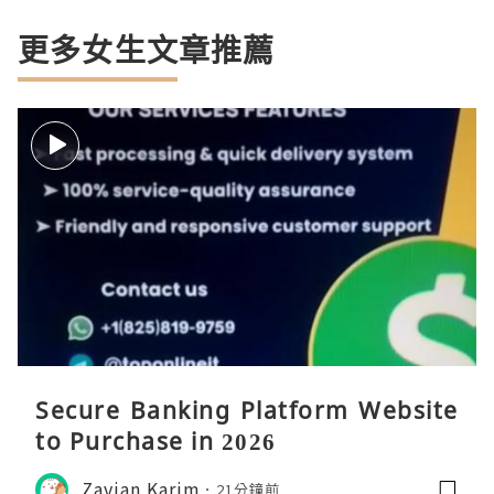
更多女生文章推薦
Secure Banking Platform Website
to Purchase in 2026
Zavian Karim
21分鐘前