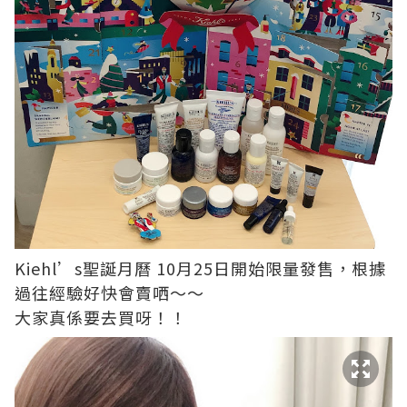
Kiehl’s聖誕月曆 10月25日開始限量發售，根據
過往經驗好快會賣哂～～
大家真係要去買呀！！