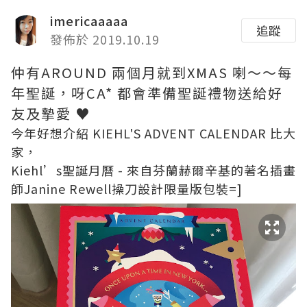
imericaaaaa
追蹤
發佈於 2019.10.19
仲有AROUND 兩個月就到XMAS 喇～～每
年聖誕，呀CA* 都會準備聖誕禮物送給好
友及摯愛 ♥
今年好想介紹 KIEHL'S ADVENT CALENDAR 比大
家，
Kiehl’s聖誕月曆 - 來自芬蘭赫爾辛基的著名插畫
師Janine Rewell操刀設計限量版包裝=]