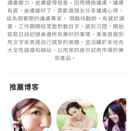
讀書壓力，皮膚變得很差，因而積極護膚。護膚
有道，皮膚變好了，喜歡跟朋友分享護膚心得，
成為朋輩間的護膚專家。 現職核數師，有感於讀
書、工作期間經常面對數目字，感到沉悶，開始
寫寫日誌記錄身邊所有美好的事情，漸漸發掘到
用文字來表達自己感受的樂趣，並活躍於本地各
大女性論壇和網站，以用家的身份試用市場的美
容產品。
推薦博客