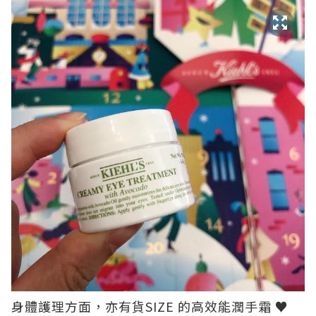
身體護理方面，亦有貨SIZE 的高效能潤手霜 ♥