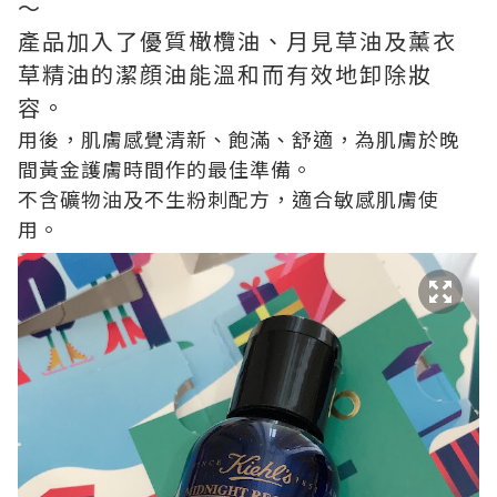
～
產品加入了優質橄欖油、月見草油及薰衣
草精油的潔顔油能溫和而有效地卸除妝
容。
用後，肌膚感覺清新、飽滿、舒適，為肌膚於晚
間黃金護膚時間作的最佳準備。
不含礦物油及不生粉刺配方，適合敏感肌膚使
用。