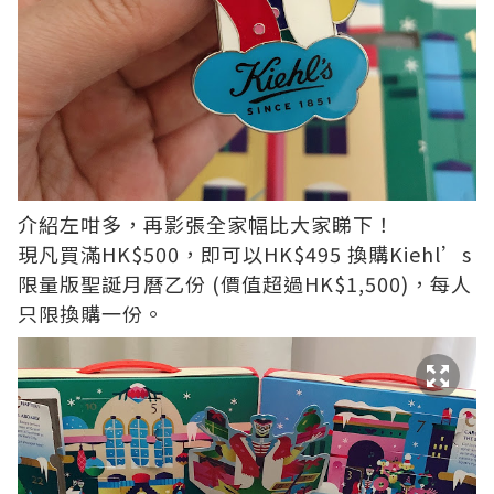
介紹左咁多，再影張全家幅比大家睇下！
現凡買滿HK$500，即可以HK$495 換購Kiehl’s
限量版聖誕月曆乙份 (價值超過HK$1,500)，每人
只限換購一份。