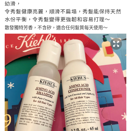
幼滑，
令秀髮健康亮麗，順滑不扁塌，秀髮能保持天然
水份平衡，令秀髮變得更強韌和容易打理～
散發獨特芳香，不含矽，適合任何髮質每天使用～