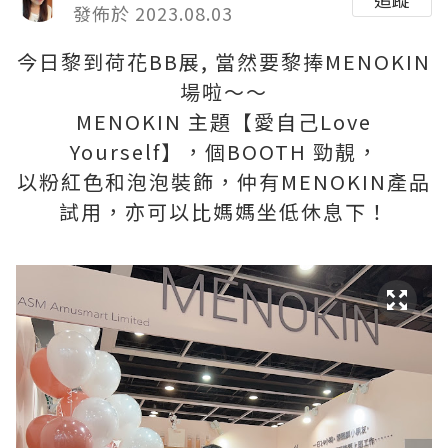
發佈於 2023.08.03
今日黎到荷花BB展, 當然要黎捧MENOKIN
場啦～～
MENOKIN 主題【愛自己Love
Yourself】，個BOOTH 勁靚，
以粉紅色和泡泡裝飾，仲有MENOKIN產品
試用，亦可以比媽媽坐低休息下！