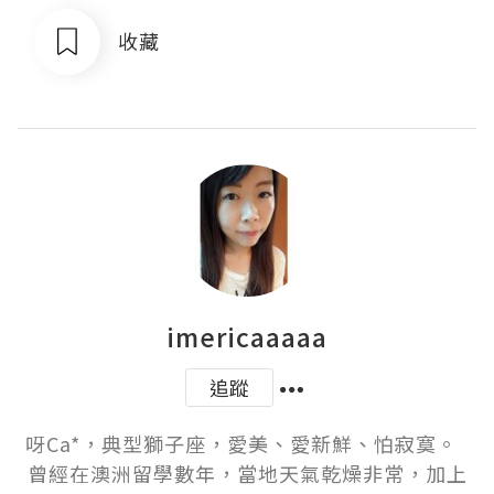
收藏
imericaaaaa
追蹤
呀Ca*，典型獅子座，愛美、愛新鮮、怕寂寞。  
曾經在澳洲留學數年，當地天氣乾燥非常，加上