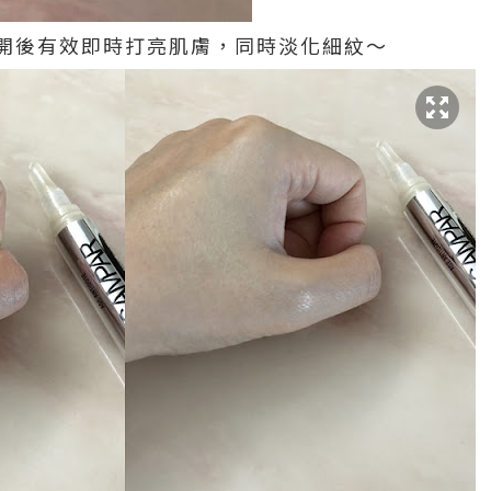
開後有效即時打亮肌膚，同時淡化細紋～