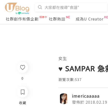
社群創作有價企劃
社群熱話
成為U Creator
女生
♥ SAMPAR 
0
瀏覽次數:537
imericaaaaa
發佈於 2018.02.19
收藏