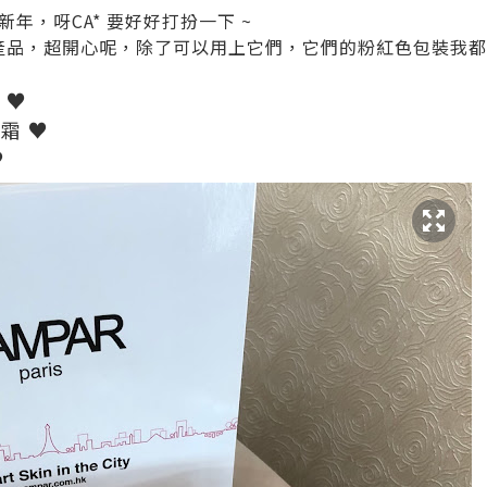
年，呀CA* 要好好打扮一下 ~
 的產品，超開心呢，除了可以用上它們，它們的粉紅色包裝我都
 ♥
霜 ♥
♥