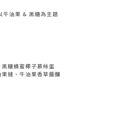
牛油果 & 黑糖為主題
、黑糖蜂蜜椰子慕絲蛋
油果撻、牛油果香草醬釀