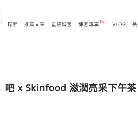
探索
推薦文章
星級博客
博客專享
VLOG
美
 吧 x Skinfood 滋潤亮采下午茶