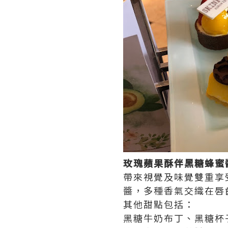
玫瑰蘋果酥伴黑糖蜂蜜
帶來視覺及味覺雙重享
醬，多種香氣交織在唇
其他甜點包括：
黑糖牛奶布丁、黑糖杯