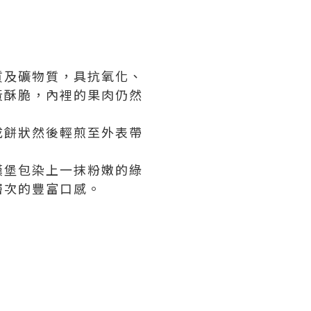
質及礦物質，具抗氧化、
黃酥脆，內裡的果肉仍然
成餅狀然後輕煎至外表帶
漢堡包染上一抹粉嫩的綠
層次的豐富口感。