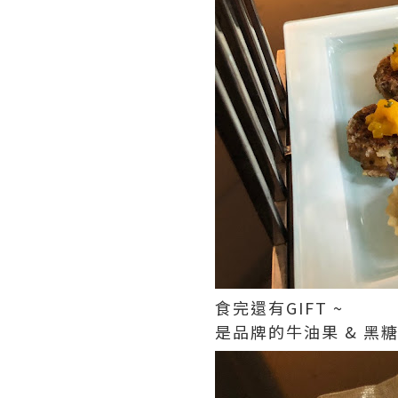
食完還有GIFT ~
是品牌的牛油果 & 黑