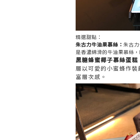
精選甜點：
朱古力牛油果慕絲：
朱古力
是香濃綿滑的牛油果慕絲，
黑糖蜂蜜椰子慕絲蛋糕
層以可愛的小蜜蜂作裝
富層次感。