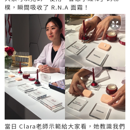
樸，瞬間吸收了 R.N.A 面霜！
當日 Clara老師示範給大家看，她教識我們