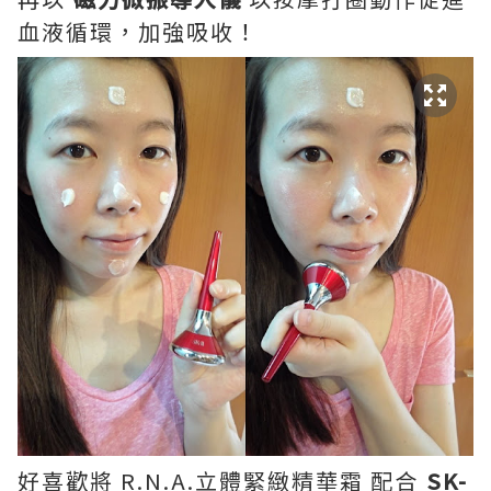
血液循環，加強吸收！
好喜歡將 R.N.A.立體緊緻精華霜 配合
SK-