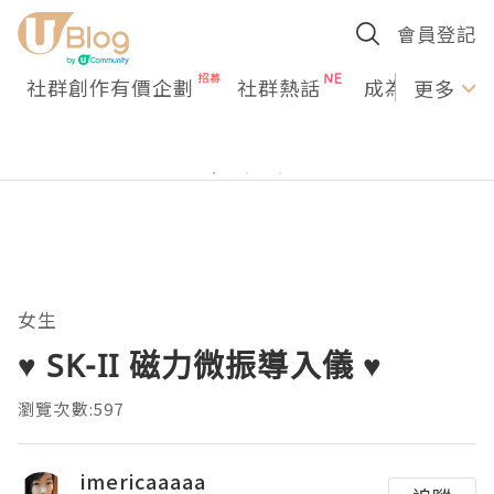
會員登記
社群創作有價企劃
社群熱話
成為U Creato
更多
女生
♥ SK-II 磁力微振導入儀 ♥
瀏覽次數:597
imericaaaaa