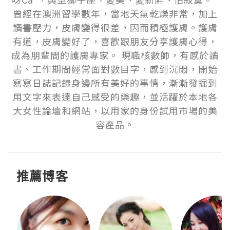
曾經在澳洲留學數年，當地天氣乾燥非常，加上
讀書壓力，皮膚變得很差，因而積極護膚。護膚
有道，皮膚變好了，喜歡跟朋友分享護膚心得，
成為朋輩間的護膚專家。 現職核數師，有感於讀
書、工作期間經常面對數目字，感到沉悶，開始
寫寫日誌記錄身邊所有美好的事情，漸漸發掘到
用文字來表達自己感受的樂趣，並活躍於本地各
大女性論壇和網站，以用家的身份試用市場的美
容產品。
推薦博客