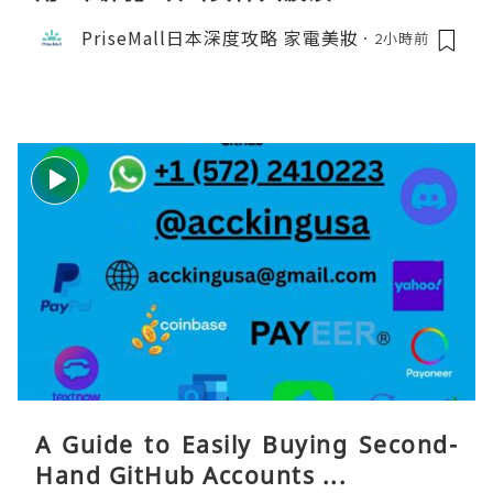
PriseMall日本深度攻略 家電美妝
2小時前
A Guide to Easily Buying Second-
Hand GitHub Accounts ...