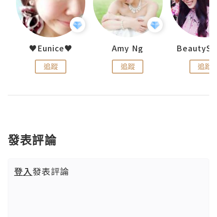
h 夏沫
♥Eunice♥
Amy Ng
追蹤
追蹤
追蹤
發表評論
登入
發表評論