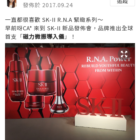
追蹤
發佈於 2017.09.24
一直都很喜歡 SK-II R.N.A 緊緻系列～
早前呀CA* 來到 SK-II 新品發佈會，品牌推出全球
首支「
磁力微振導入儀
」！