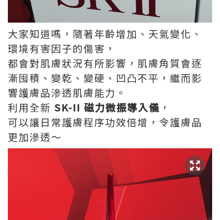
大家知道嗎，隨著年齡增加、天氣變化、
環境有害因子的傷害，
都會對肌膚狀況有所影響，肌膚角質會逐
漸囤積、變乾、變硬、凹凸不平，繼而影
響護膚品滲透肌膚能力。
利用全新
SK-II 磁力微振導入儀
，
可以讓日常護膚程序功效倍增，令護膚品
更加滲透～