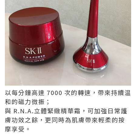
以每分鐘高達 7000 次的轉速，帶來持續温
和的磁力微振；
與 R.N.A.立體緊緻精華霜，可加強日常護
膚功效之餘，更同時為肌膚帶來輕柔的按
摩享受。