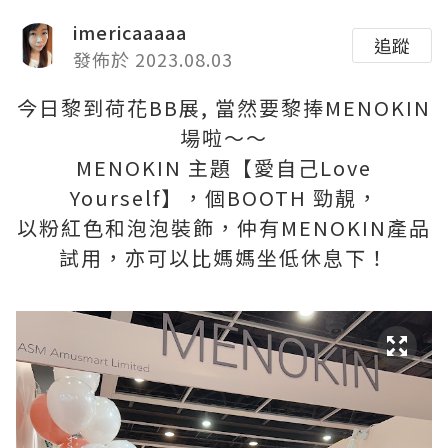
imericaaaaa
追蹤
發佈於 2023.08.03
今日黎到荷花BB展, 當然要黎捧MENOKIN
場啦～～
MENOKIN 主題【愛自己Love
Yourself】，個BOOTH 勁靚，
以粉紅色和泡泡裝飾，仲有MENOKIN產品
試用，亦可以比媽媽坐低休息下！