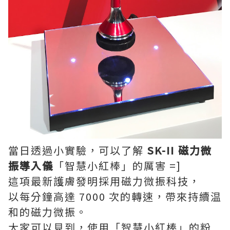
當日透過小實驗，可以了解
SK-II 磁力微
振導入儀
「智慧小紅棒」的厲害 =]
這項最新護膚發明採用磁力微振科技，
以每分鐘高達 7000 次的轉速，帶來持續温
和的磁力微振。
大家可以見到，使用「智慧小紅棒」的粉