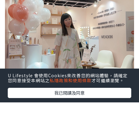
U Lifestyle 會使用Cookies來改善您的網站體驗，請確定
您同意接受本網站之
私隱政策和使用條款
才可繼續瀏覽。
我已閱讀及同意
很喜歡以下這幾句，說出媽媽心聲！
一日24小時，又要照顧小朋友，又要做家
務，又要上班，有時真的感到辛苦～