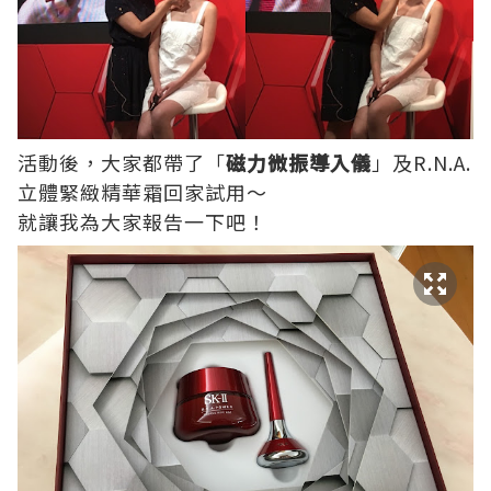
活動後，大家都帶了「
磁力微振導入儀
」及R.N.A.
立體緊緻精華霜回家試用～
就讓我為大家報告一下吧！