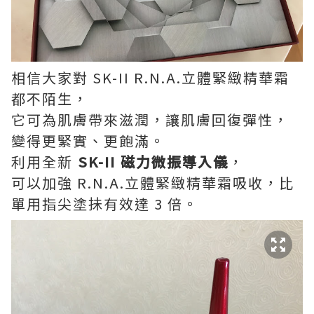
相信大家對 SK-II R.N.A.立體緊緻精華霜
都不陌生，
它可為肌膚帶來滋潤，讓肌膚回復彈性，
變得更緊實、更飽滿。
利用全新
SK-II 磁力微振導入儀
，
可以加強 R.N.A.立體緊緻精華霜吸收，比
單用指尖塗抺有效達 3 倍。