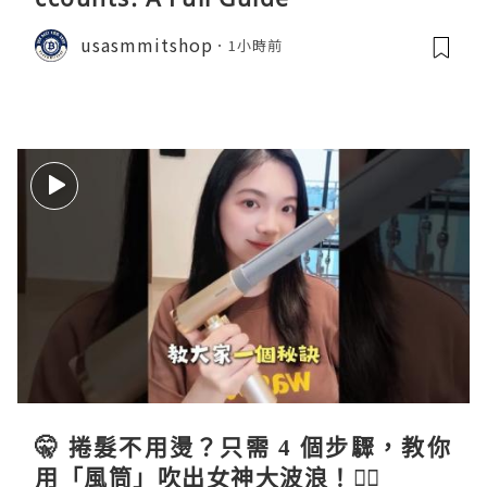
usasmmitshop
1小時前
🤫 捲髮不用燙？只需 4 個步驟，教你
用「風筒」吹出女神大波浪！💇‍♀️