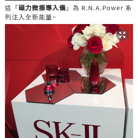
這「
磁力微振導入儀
」為 R.N.A.Power 系
列注入全新能量~