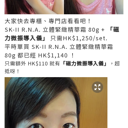
大家快去專櫃、專門店看看吧！
SK-II R.N.A. 立體緊緻精華霜 80g +
「磁
力微振導入儀」
只需HK$1,250/set.
平時單買 SK-II R.N.A. 立體緊緻精華霜
80g 都已經 HK$1,140 ！
只需額外 HK$110 就有
「磁力微振導入儀」
，超
抵呀！