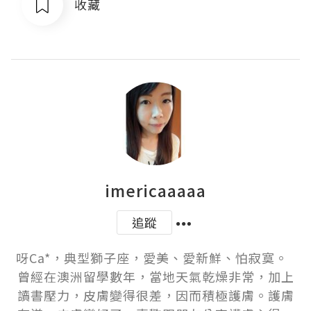
收藏
imericaaaaa
追蹤
呀Ca*，典型獅子座，愛美、愛新鮮、怕寂寞。  
曾經在澳洲留學數年，當地天氣乾燥非常，加上
讀書壓力，皮膚變得很差，因而積極護膚。護膚