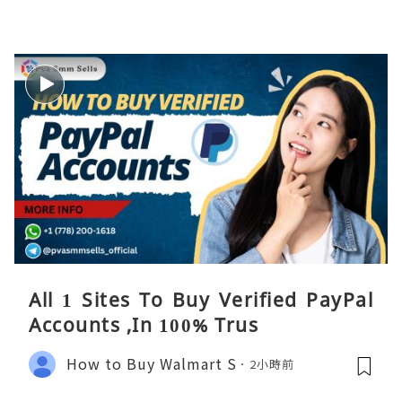
All 1 Sites To Buy Verified PayPal
Accounts ,In 100% Trus
How to Buy Walmart S
2小時前