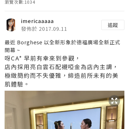
瀏覽次數:1034
imericaaaaa
追蹤
發佈於 2017.09.11
最近 Borghese 以全新形象於德福廣場全新正式
開幕 ~
呀CA* 早前有幸來到參觀，
店內採用亮白雲石配襯啞金為店內主調，
極緻簡約而不失優雅，締造前所未有的美
肌體驗。