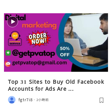
Top 31 Sites to Buy Old Facebook
Accounts​ for Ads Are ...
fgtr7i8
2小時前