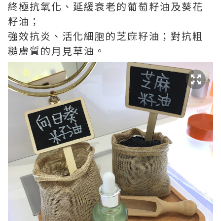
終極抗氧化、延緩衰老的葡萄籽油及葵花
籽油；
強效抗炎、活化細胞的芝麻籽油；對抗粗
糙膚質的月見草油。