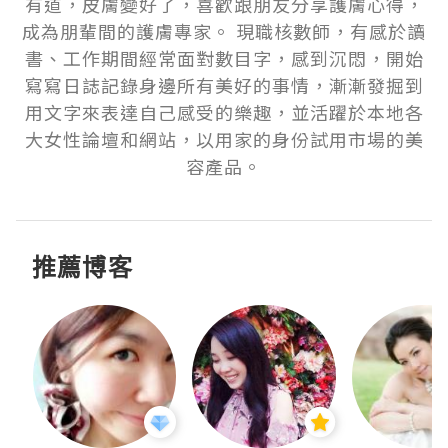
有道，皮膚變好了，喜歡跟朋友分享護膚心得，
成為朋輩間的護膚專家。 現職核數師，有感於讀
書、工作期間經常面對數目字，感到沉悶，開始
寫寫日誌記錄身邊所有美好的事情，漸漸發掘到
用文字來表達自己感受的樂趣，並活躍於本地各
大女性論壇和網站，以用家的身份試用市場的美
容產品。
推薦博客