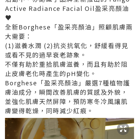
Active Radiance Facial Oil盈采亮顏油
♥
全新Borghese「盈采亮顏油」照顧肌膚兩
大需要：
(1)滋養水潤 (2)抗炎抗氧化，舒緩看得見
或看不見的過早衰老跡象。
不僅有助於重拾肌膚滋養，而且有助於阻
止皮膚老化時產生的pH變化。
Borghese「盈采亮顏油」嚴選7種植物護
膚油成分，瞬間改善肌膚的質感及外貌，
並強化肌膚天然屏障，預防寒冬冷風讓肌
膚變得乾燥，同時減少紅痕。