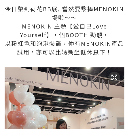
今日黎到荷花BB展, 當然要黎捧MENOKIN
場啦～～
MENOKIN 主題【愛自己Love
Yourself】，個BOOTH 勁靚，
以粉紅色和泡泡裝飾，仲有MENOKIN產品
試用，亦可以比媽媽坐低休息下！