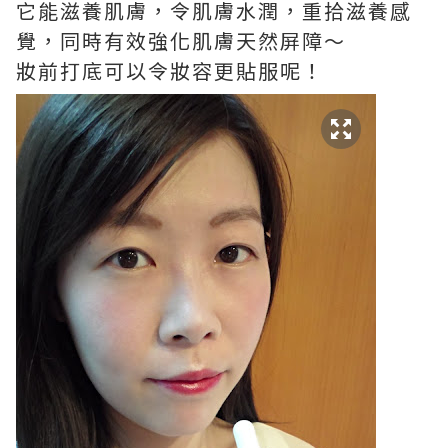
它能滋養肌膚，令肌膚水潤，重拾滋養感
覺，同時有效強化肌膚天然屏障～
妝前打底可以令妝容更貼服呢！