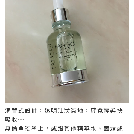
滴管式設計，透明油狀質地，感覺輕柔快
吸收～
無論單獨塗上，或跟其他精華水、面霜或