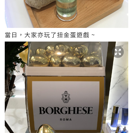
當日，大家亦玩了扭金蛋遊戲 ~