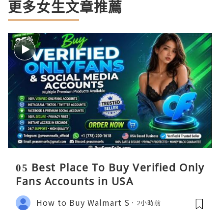
更多女生文章推薦
05 Best Place To Buy Verified Only
Fans Accounts in USA
How to Buy Walmart S
2小時前