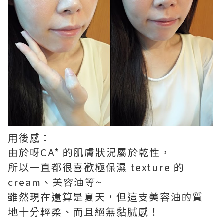
用後感：
由於呀CA* 的肌膚狀況屬於乾性，
所以一直都很喜歡極保濕 texture 的
cream、美容油等~
雖然現在還算是夏天，但這支美容油的質
地十分輕柔、而且絕無黏膩感！