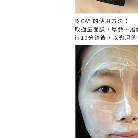
呀CA* 的使用方法：
取適量面膜，厚敷一層
待10分鐘後，以微濕