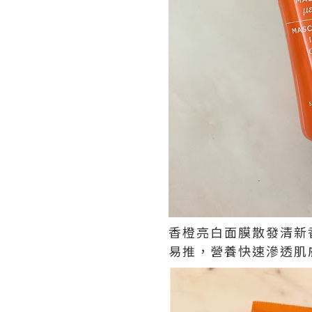
香橙亮白面膜散發清新
易推，營養快速滲透肌