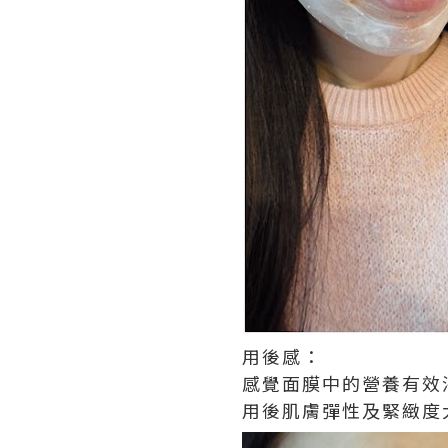
用後感：
感覺面膜中的營養有效
用後肌膚彈性及緊緻度