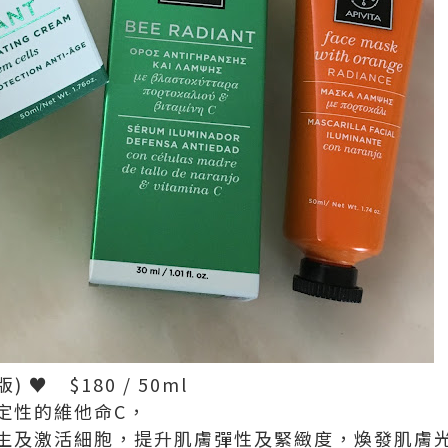
 ♥ $180 / 50ml
定性的維他命C，
生及激活細胞，提升肌膚彈性及緊緻度，煥發肌膚