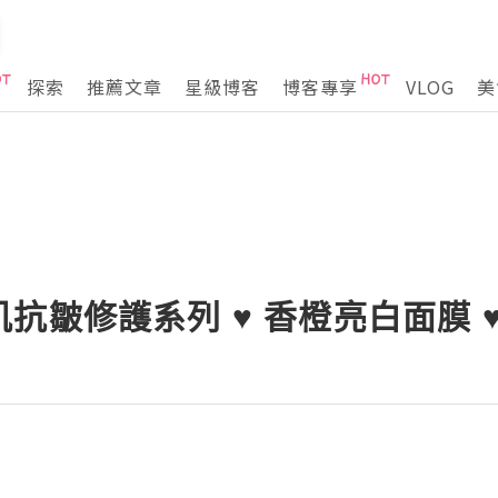
探索
推薦文章
星級博客
博客專享
VLOG
美
 亮肌抗皺修護系列 ♥ 香橙亮白面膜 