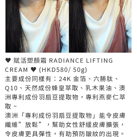
♥ 賦活塑顏霜 RADIANCE LIFTING
CREAM ♥ (HKD580/ 50g)
主要成份同樣有：24K 金箔、六勝肽、
Q10、天然成份蜂皇萃取、乳木果油、澳
洲專利成份羽扇豆提取物，專利燕麥仁萃
取 ~
澳洲「專利成份羽扇豆提取物」能令皮膚
纖維”放鬆”，幫助女性舒緩皮膚擴張，
令皮膚更具彈性，有助預防皺紋的出現。