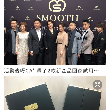
活動後呀CA* 帶了2款新產品回家試用～