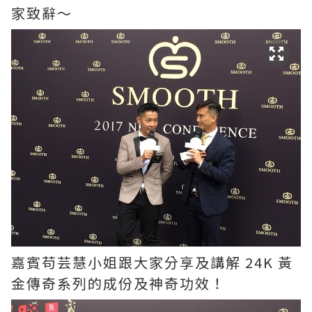
家致辭～
嘉賓苟芸慧小姐跟大家分享及講解 24K 黃
金傳奇系列的成份及神奇功效！