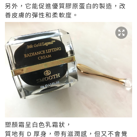
另外，它能促進優質膠原蛋白的製造，改
善皮膚的彈性和柔軟度。
塑顏霜呈白色乳霜狀，
質地有 D 厚身，帶有滋潤感，但又不會覺