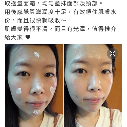
取適量面霜，均勻塗抹面部及頸部。
用後感覺質滋潤度十足，有效鎖住肌膚水
份，而且很快就吸收～
肌膚變得很平滑，而且有光澤，值得推介
給大家 ♥