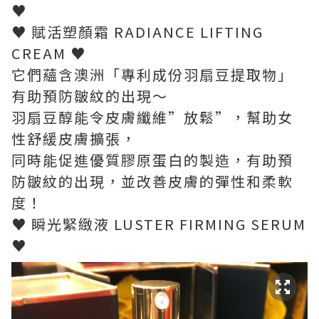
♥
♥ 賦活塑顏霜 RADIANCE LIFTING
CREAM ♥
它們蘊含澳洲「專利成份羽扇豆提取物」
有助預防皺紋的出現～
羽扇豆醇能令皮膚纖維”放鬆”，幫助女
性舒緩皮膚擴張，
同時能促進優質膠原蛋白的製造，有助預
防皺紋的出現，並改善皮膚的彈性和柔軟
度！
♥ 瞬光緊緻液 LUSTER FIRMING SERUM
♥