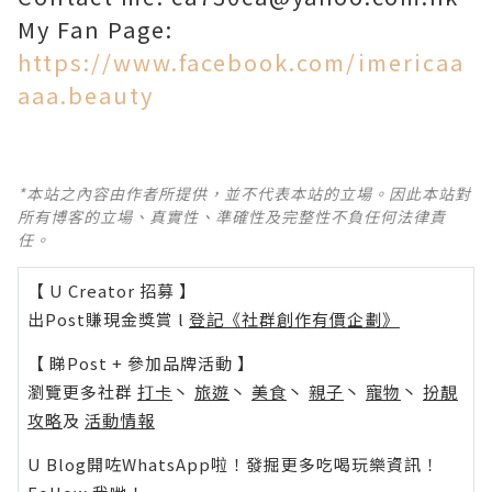
My Fan Page:
https://www.facebook.com/imericaa
aaa.beauty
*本站之內容由作者所提供，並不代表本站的立場。因此本站對
所有博客的立場、真實性、準確性及完整性不負任何法律責
任。
【 U Creator 招募 】
出Post賺現金獎賞 l
登記《社群創作有價企劃》
【 睇Post + 參加品牌活動 】
瀏覽更多社群
打卡
丶
旅遊
丶
美食
丶
親子
丶
寵物
丶
扮靚
攻略
及
活動情報
U Blog開咗WhatsApp啦！發掘更多吃喝玩樂資訊！