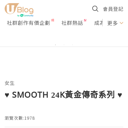
會員登記
社群創作有價企劃
社群熱話
成為U Creato
更多
女生
♥ SMOOTH 24K黃金傳奇系列 ♥
瀏覽次數:1978