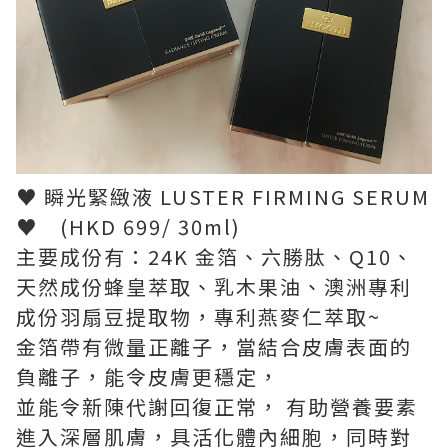
♥ 瞬光緊緻液 LUSTER FIRMING SERUM
♥ (HKD 699/ 30ml)
主要成份有：24K 金箔、六勝肽、Q10、
天然成份蜂皇萃取、乳木果油、澳洲專利
成份羽扇豆提取物，專利燕麥仁萃取~
金箔帶有微量正離子，當結合皮膚表面的
負離子，能令皮膚更穩定，
並能令新陳代謝回復正常， 有助營養要素
進入深層肌膚，具活化體內細胞，同時對