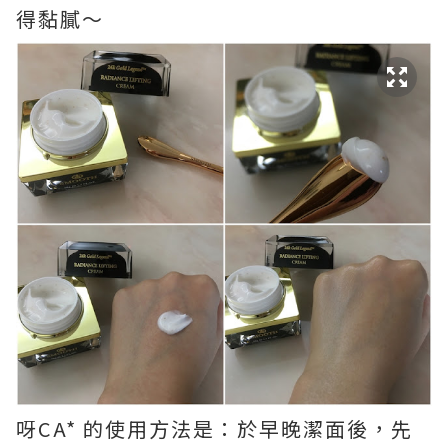
得黏膩～
呀CA* 的使用方法是：於早晚潔面後，先