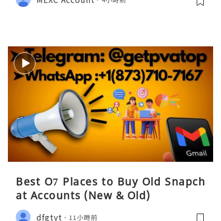
Best O7 Places to Buy Old Snapch
at Accounts (New & Old)
dfgtyt
11小時前