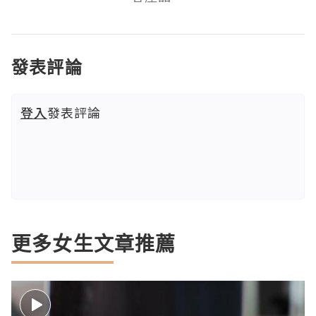
發表評論
登入
發表評論
更多女生文章推薦