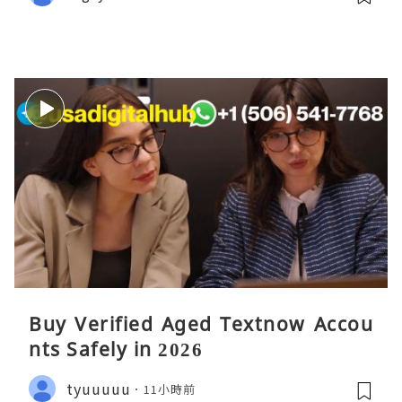
Buy Verified Aged Textnow Accou
nts Safely in 2026
tyuuuuu
11小時前