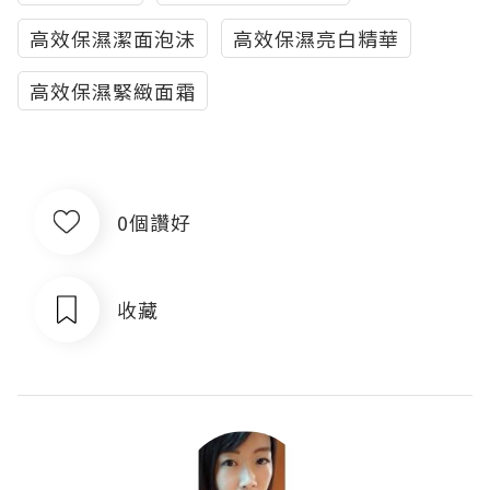
高效保濕潔面泡沫
高效保濕亮白精華
高效保濕緊緻面霜
0個讚好
收藏