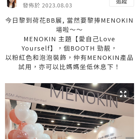
追蹤
發佈於 2023.08.03
今日黎到荷花BB展, 當然要黎捧MENOKIN
場啦～～
MENOKIN 主題【愛自己Love
Yourself】，個BOOTH 勁靚，
以粉紅色和泡泡裝飾，仲有MENOKIN產品
試用，亦可以比媽媽坐低休息下！