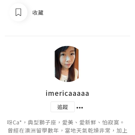
收藏
imericaaaaa
追蹤
呀Ca*，典型獅子座，愛美、愛新鮮、怕寂寞。  
曾經在澳洲留學數年，當地天氣乾燥非常，加上