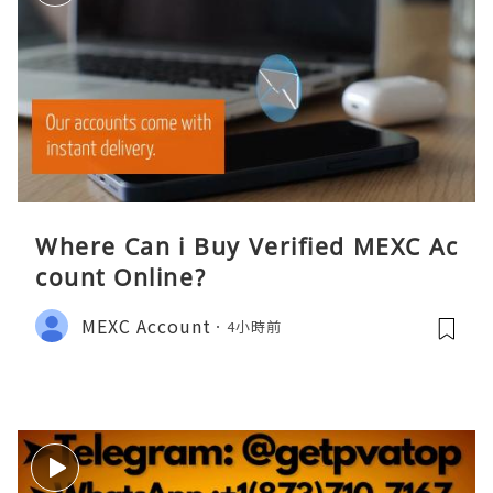
Where Can i Buy Verified MEXC Ac
count Online?
MEXC Account
4小時前