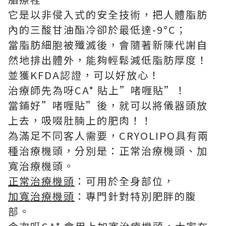
它是以非侵入式的安全技術，把人體脂肪
內的三酸甘油酯冷卻於最低達-9°C；
當脂肪細胞被殲滅後，會隨著新陳代謝自
然地排出體外，能夠輕鬆減低脂肪厚度！
並獲KFDA認證，可以好放心！
治療師先為呀CA* 貼上”啫喱貼”！
當鋪好”啫喱貼”後，就可以將儀器頭放
上去，吸啜肚腩上的肥肉！！
為滿足不同客人需要，CRYOLIPO具有兩
種治療機頭，分別是：正常治療機頭、加
寬治療機頭。
正常治療機頭
：可用於全身部位，
加寬治療機頭
：專門針對特別肥胖的腹
部。