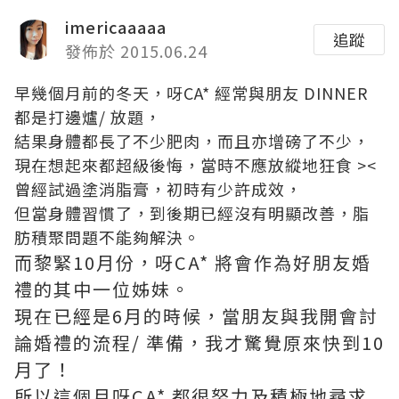
imericaaaaa
追蹤
發佈於 2015.06.24
早幾個月前的冬天，呀CA* 經常與朋友 DINNER
都是打邊爐/ 放題，
結果身體都長了不少肥肉，而且亦增磅了不少，
現在想起來都超級後悔，當時不應放縱地狂食 ><
曾經試過塗消脂膏，初時有少許成效，
但當身體習慣了，到後期已經沒有明顯改善，脂
肪積聚問題不能夠解決。
而黎緊10月份，呀CA* 將會作為好朋友婚
禮的其中一位姊妹。
現在已經是6月的時候，當朋友與我開會討
論婚禮的流程/ 準備，我才驚覺原來快到10
月了！
所以這個月呀CA* 都很努力及積極地尋求