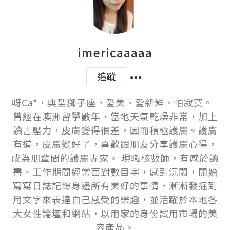
imericaaaaa
追蹤
呀Ca*，典型獅子座，愛美、愛新鮮、怕寂寞。  
曾經在澳洲留學數年，當地天氣乾燥非常，加上
讀書壓力，皮膚變得很差，因而積極護膚。護膚
有道，皮膚變好了，喜歡跟朋友分享護膚心得，
成為朋輩間的護膚專家。 現職核數師，有感於讀
書、工作期間經常面對數目字，感到沉悶，開始
寫寫日誌記錄身邊所有美好的事情，漸漸發掘到
用文字來表達自己感受的樂趣，並活躍於本地各
大女性論壇和網站，以用家的身份試用市場的美
容產品。