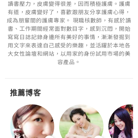
讀書壓力，皮膚變得很差，因而積極護膚。護膚
有道，皮膚變好了，喜歡跟朋友分享護膚心得，
成為朋輩間的護膚專家。 現職核數師，有感於讀
書、工作期間經常面對數目字，感到沉悶，開始
寫寫日誌記錄身邊所有美好的事情，漸漸發掘到
用文字來表達自己感受的樂趣，並活躍於本地各
大女性論壇和網站，以用家的身份試用市場的美
容產品。
推薦博客