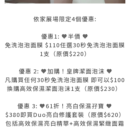
依家展場限定4個優惠:
優惠1: 🧡半價 🧡
免洗泡泡面膜 $110任選30秒免洗泡泡面膜
1支（原價$220）
優惠 2: 🧡加購！皇牌潔面泡沫 🧡
凡購買任何30秒免洗泡泡面膜 即可以$100
換購高效保濕潔面泡沫1支（原價$230）
優惠 3: 🧡61折！亮白保濕孖寶 🧡
$380即買Duo亮白修護套裝（原價$620）
包括高效保濕亮白精華+高效保濕緊緻面霜