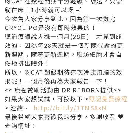
呀CA* 在療程間期十分輕鬆、舒適，只需
躺在床上1小時就可以呀 =]
今次為大家分享到此，因為第一次做完
CRYOLIPO是沒有即時效果的！
聽治療師說大概一個月(28日) 才見到成
效的，因為每28天就是一個新陳代謝的更
新週期；隨著更新週期，脂肪細胞才會自
然地排出體外！
所以，呀CA* 超級期待這次冷凍溶脂的效
果呢！一個月後再為大家報告一下！
<< 療程贊助活動由 DR REBORN提供>>
如果大家想試試，可按以下 <
登記免費療程
> 連結。
http://bit.ly/1TMS8xN
最後希望大家喜歡我的分享，多謝收看 ♥
查詢網址：