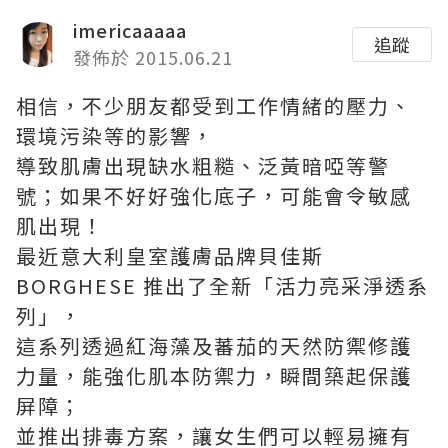
imericaaaaa
追蹤
發佈於 2015.06.21
相信，不少朋友都受到工作情緒的壓力、
環境污染等的影響，
導致肌膚出現缺水粗糙、泛黃暗啞等警
號；如果不好好強化底子，可能會令敏感
肌出現！
最近意大利皇室護膚品牌貝佳斯
BORGHESE 推出了全新「活力亮采淨透系
列」，
這系列透過紅海藻及蕃茄的天然防禦修護
力量，能強化肌本防禦力，瞬間築起保護
屏障；
並推出排毒方案，讓女生們可以輕易擁有