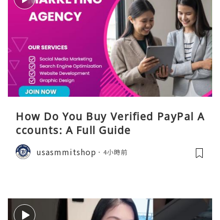
How Do You Buy Verified PayPal A
ccounts: A Full Guide
usasmmitshop
4小時前