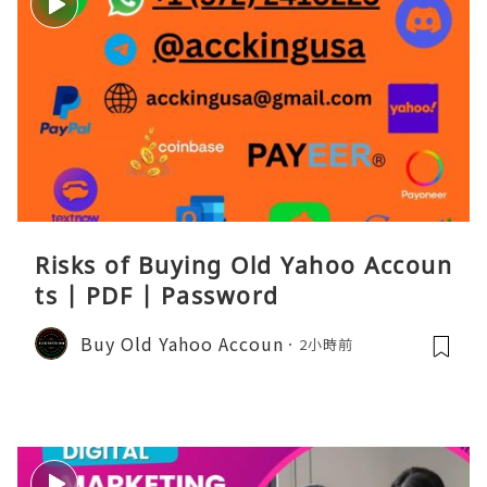
Risks of Buying Old Yahoo Accoun
ts | PDF | Password
Buy Old Yahoo Accoun
2小時前