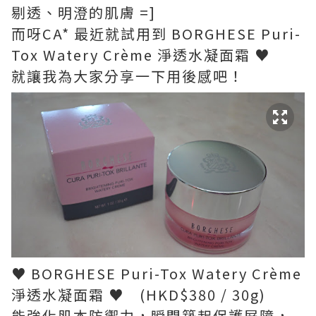
剔透、明澄的肌膚 =]
而呀CA* 最近就試用到 BORGHESE Puri-
Tox Watery Crème 淨透水凝面霜 ♥
就讓我為大家分享一下用後感吧！
♥ BORGHESE Puri-Tox Watery Crème
淨透水凝面霜 ♥ (HKD$380 / 30g)
能強化肌本防禦力，瞬間築起保護屏障，