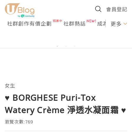
會員登記
社群創作有價企劃
社群熱話
成為U Creato
更多
女生
♥ BORGHESE Puri-Tox
Watery Crème 淨透水凝面霜 ♥
瀏覽次數:769