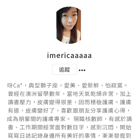
imericaaaaa
追蹤
呀Ca*，典型獅子座，愛美、愛新鮮、怕寂寞。  
曾經在澳洲留學數年，當地天氣乾燥非常，加上
讀書壓力，皮膚變得很差，因而積極護膚。護膚
有道，皮膚變好了，喜歡跟朋友分享護膚心得，
成為朋輩間的護膚專家。 現職核數師，有感於讀
書、工作期間經常面對數目字，感到沉悶，開始
寫寫日誌記錄身邊所有美好的事情，漸漸發掘到