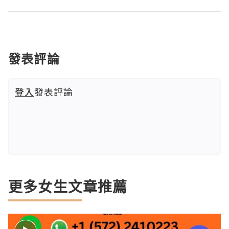
發表評論
登入
發表評論
更多女生文章推薦