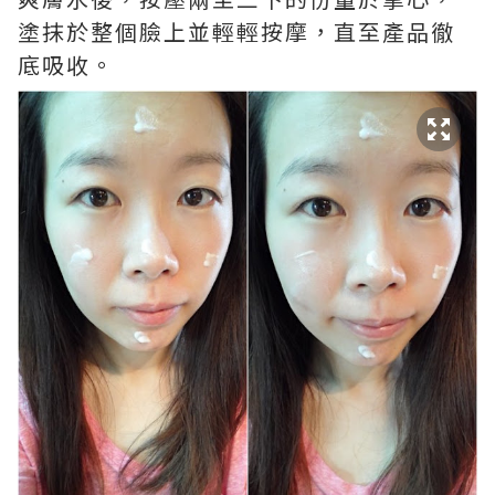
塗抹於整個臉上並輕輕按摩，直至產品徹
底吸收。