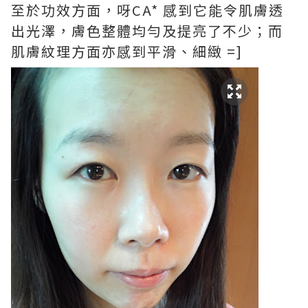
至於功效方面，呀CA* 感到它能令肌膚透
出光澤，膚色整體均勻及提亮了不少；而
肌膚紋理方面亦感到平滑、細緻 =]