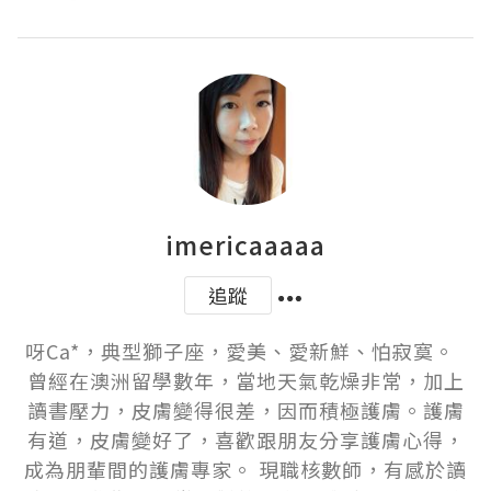
imericaaaaa
追蹤
呀Ca*，典型獅子座，愛美、愛新鮮、怕寂寞。  
曾經在澳洲留學數年，當地天氣乾燥非常，加上
讀書壓力，皮膚變得很差，因而積極護膚。護膚
有道，皮膚變好了，喜歡跟朋友分享護膚心得，
成為朋輩間的護膚專家。 現職核數師，有感於讀