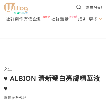
會員登記
社群創作有價企劃
社群熱話
成為U Creato
更多
女生
♥ ALBION 清新瑩白亮膚精華液
♥
瀏覽次數:546