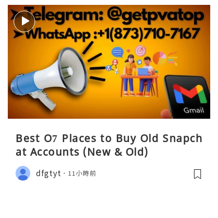
Best O7 Places to Buy Old Snapch
at Accounts (New & Old)
dfgtyt
11小時前