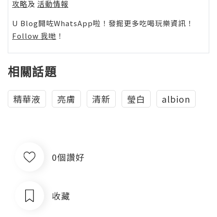
攻略
及
活動情報
U Blog開咗WhatsApp啦！發掘更多吃喝玩樂資訊！
Follow 我哋
！
相關話題
精華液
亮膚
清新
瑩白
albion
0個讚好
收藏