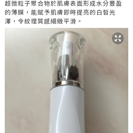
超微粒子聚合物於肌膚表面形成水分豐盈
的薄膜，能賦予肌膚即時提亮的白晢光
澤，令紋理質感細緻平滑。