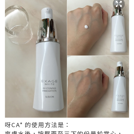
呀CA* 的使用方法是：
爽膚水後，按壓兩至三下的份量於掌心，