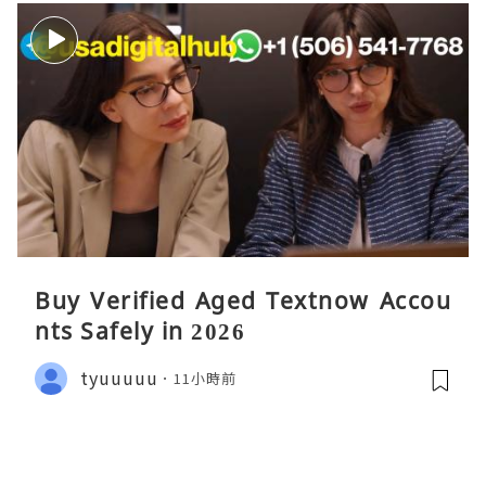
Buy Verified Aged Textnow Accou
nts Safely in 2026
tyuuuuu
11小時前