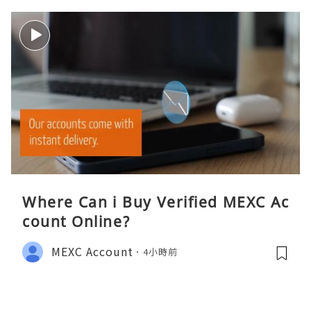
Where Can i Buy Verified MEXC Ac
count Online?
MEXC Account
4小時前