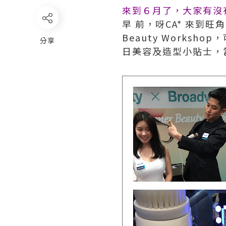
來到６月了，大家有沒
早 前，呀CA* 來到旺角出席 
Beauty Worksh
分享
日美容及造型小貼士，當