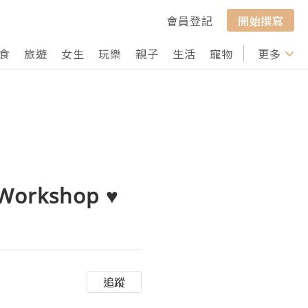
會員登記
開始撰寫
食
旅遊
女生
玩樂
親子
生活
寵物
行山
更多
打卡
 Workshop ♥
追蹤