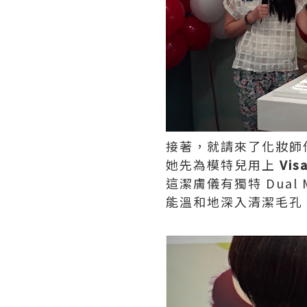
接著，就請來了化妝師
她先為模特兒用上
Vi
這潔膚儀有獨特 Dual
能溫和地深入清潔毛孔