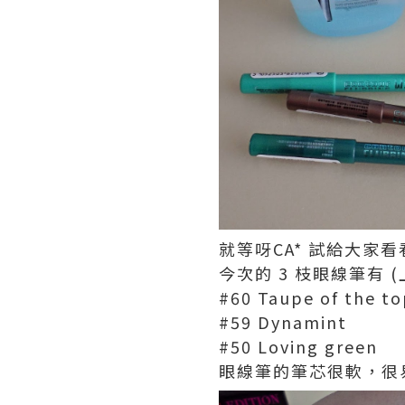
就等呀CA* 試給大家看
今次的 3 枝眼線筆有 (
#60 Taupe of the t
#59 Dynamint
#50 Loving green
眼線筆的筆芯很軟，很