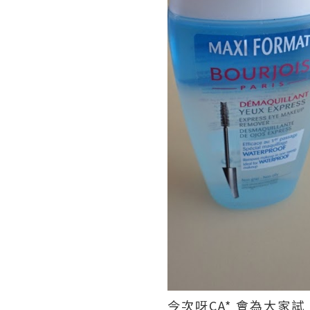
今次呀CA* 會為大家