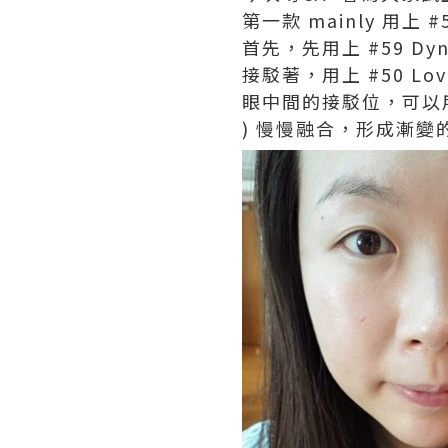
第一款 mainly 用上 #59
首先，先用上 #59 Dy
接駁著，用上 #50 Lo
眼中間的接駁位，可以用 #5
) 慢慢融合，形成漸變