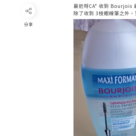
最近呀CA* 收到 Bourj
除了收到 3枝眼線筆之外，
分享