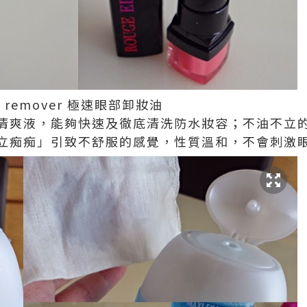
eup remover 極速眼部卸妝油
清爽液，能夠快速及徹底清洗防水妝容；不油不立
立痴痴」引致不舒服的感覺，性質溫和，不會刺激