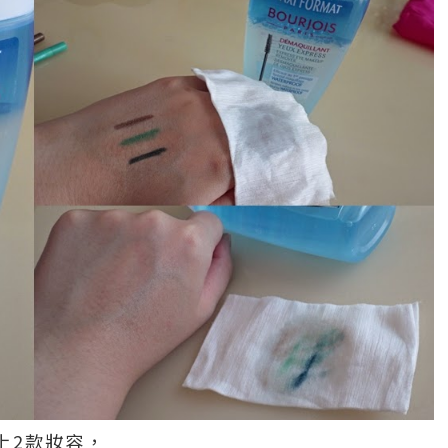
試上2款妝容，