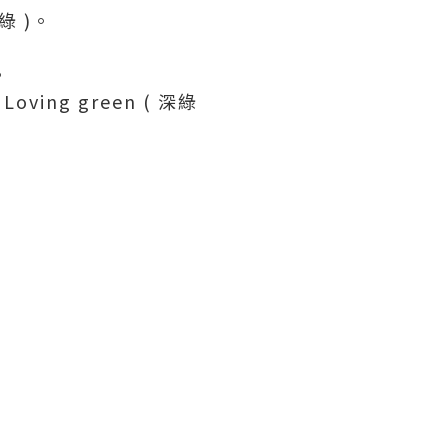
深綠 )。
。
ving green ( 深綠