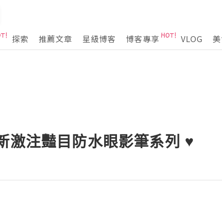
探索
推薦文章
星級博客
博客專享
VLOG
美
is 最新激注豔目防水眼影筆系列 ♥