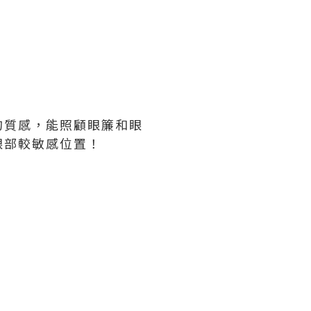
的質感，能照顧眼簾和眼
眼部較敏感位置！