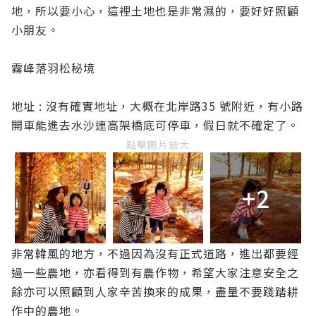
地，所以要小心，這裡土地也是非常濕的，要好好照顧
小朋友。
霧峰落羽松秘境
地址 : 沒有確實地址，大概在北岸路35 號附近，有小路
開車能進去水沙連高架橋底可停車，假日就不確定了。
點擊圖片放大
+2
非常韓風的地方，不過因為沒有正式道路，進出都要經
過一些農地，亦看得到有農作物，希望大家注意安全之
餘亦可以照顧到人家辛苦換來的成果，盡量不要踐踏耕
作中的農地。