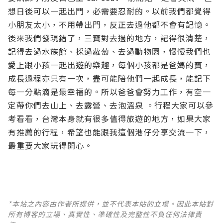
想日後可以一起出門，必需要忍耐的。以前我們都覺得
小朋友太小，不用帶出門，反正去過他都不會有記憶。
後來我們發現錯了，三寶對去過的地方，記得很清楚，
記得去過水族館、採過蘿蔔、去過動物園，慢慢我們也
愛上跟小孩一起出遊的樂趣，每個小孩都是爸媽的寶，
成長過程亦只有一次，盡可能陪他們一起成長，能記下
每一分點滴是最幸福的。所以爸爸會努力工作，有空一
定帶你們去山上、去露營、去泡溫泉 。行程大家可以參
考看看，台灣本身就有很多值得旅遊的地方，如果大家
有推薦的行程，希望也能跟我這個港仔分享交流一下，
最重要大家玩得開心。
*本站之內容由作者所提供，並不代表本站的立場。因此本站對
所有博客的立場、真實性、準確性及完整性不負任何法律責