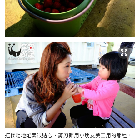
這個場地配套很貼心，剪刀都用小朋友美工用的那種，