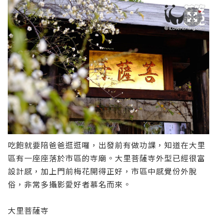
吃飽就要陪爸爸逛逛囉，出發前有做功課，知道在大里
區有一座座落於市區的寺廟。大里菩薩寺外型已經很富
設計感，加上門前梅花開得正好，市區中感覺份外脫
俗，非常多攝影愛好者慕名而來。
大里菩薩寺