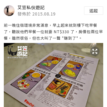
艾笠私伙遊記
追蹤
發佈於 2015.08.19
前一晚住宿環境非常滿意，早上起來就到樓下吃早餐
了，聽說他們早餐一位就要 NT$330 了，房價包兩位早
餐，雖然很俗，但也大叫了一聲 "賺到了"。