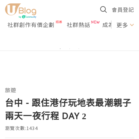
會員登記
社群創作有價企劃
社群熱話
成為U Creato
更多
旅遊
台中 - 跟住港仔玩地表最潮親子
兩天一夜行程 DAY 2
瀏覽次數:1434