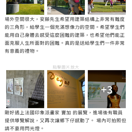
場外空間很大，安藤先生希望用建築結構上非常有難度
的三角形，給學生一個充滿想像力的空間。希望學生們
能用自己身體去感受這麼困難的建築，也希望他們能正
面克服人生所面對的困難。真的是送給學生們一件非常
有意義的禮物。
點擊圖片放大
+3
剛好遇上法國印象派畫家 竇加 的展覽，進場後有職員
提供導覽解說，又再次讓鄉下仔感動了。 場內可拍照但
請不要用閃光燈。