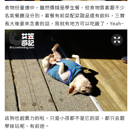
食物份量適中，雖然價錢是學生餐，但食物質素跟不少
名氣餐廳沒分別，套餐有前菜配菜甜品還有飲料，三寶
長大後要來念書的話，我就有地方可以吃飯了，Yeah~
店狗也超賣力的啦，只是小孩都不是它的菜，都只去跟
學妹玩呢，有前途。