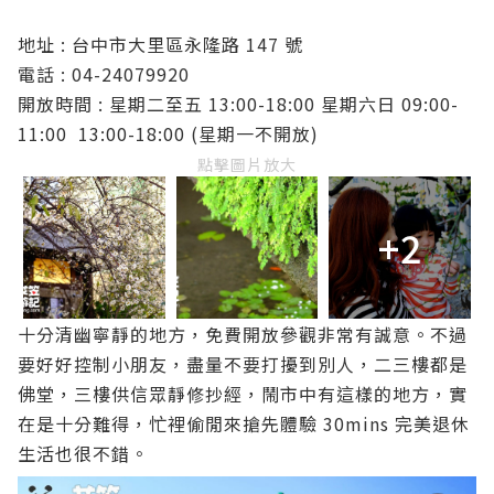
地址 : 台中市大里區永隆路 147 號
電話 :
04-24079920
開放時間 : 星期二至五 13:00-18:00 星期六日 09:00-
11:00 13:00-18:00 (星期一不開放)
點擊圖片放大
+2
十分清幽寧靜的地方，免費開放參觀非常有誠意。不過
要好好控制小朋友，盡量不要打擾到別人，二三樓都是
佛堂，三樓供信眾靜修抄經，鬧市中有這樣的地方，實
在是十分難得，忙裡偷閒來搶先體驗 30mins 完美退休
生活也很不錯。