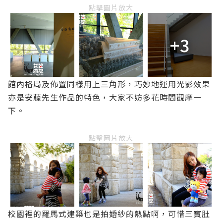
點擊圖片放大
+3
館內格局及佈置同樣用上三角形，巧妙地運用光影效果
亦是安藤先生作品的特色，大家不妨多花時間觀摩一
下。
點擊圖片放大
校園裡的羅馬式建築也是拍婚紗的熱點啊，可惜三寶肚