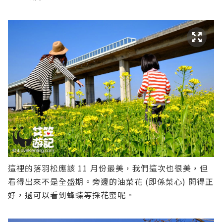
這裡的落羽松應該 11 月份最美，我們這次也很美，但
看得出來不是全盛期。旁邊的油菜花 (即係菜心) 開得正
好，還可以看到蜂蝶等採花蜜呢。