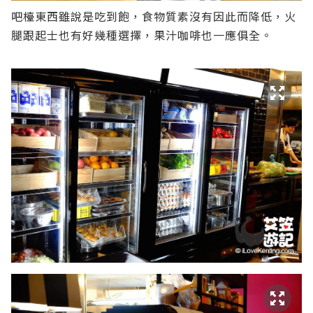
吧檯東西雖說是吃到飽，食物質素沒有因此而降低，火
腿跟起士也有好幾種選擇，果汁咖啡也一應俱全。