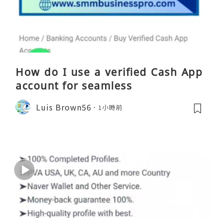
How do I use a verified Cash App
account for seamless
Luis Brown56
1小時前