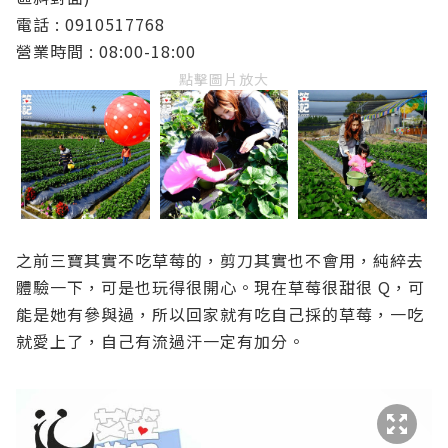
電話 :
0910517768
營業時間 : 08:00-18:00
點擊圖片放大
之前三寶其實不吃草莓的，剪刀其實也不會用，純綷去
體驗一下，可是也玩得很開心。現在草莓很甜很 Q，可
能是她有參與過，所以回家就有吃自己採的草莓，一吃
就愛上了，自己有流過汗一定有加分。