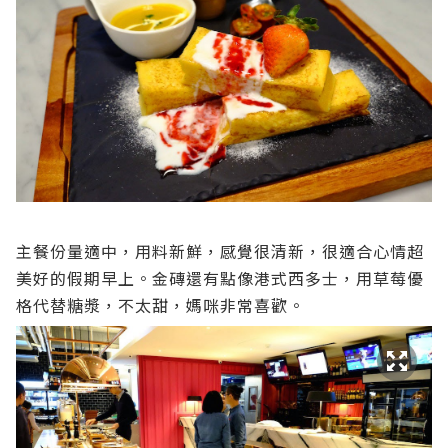
主餐份量適中，用料新鮮，感覺很清新，很適合心情超
美好的假期早上。金磚還有點像港式西多士，用草莓優
格代替糖漿，不太甜，媽咪非常喜歡。