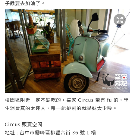
子餓要去加油了。
校園區附近一定不缺吃的，這家 Circus 蠻有 fu 的，學
生消費真的太迷人，唯一能挑剔的就是妹太少啦。
Circus 販賣空間
地址 : 台中市霧峰區柳豐六街 36 號 1 樓