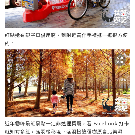
紅點還有親子車借用啊，到附近買伴手禮逛一逛很方便
的。
近年霧峰最紅景點一定非這裡莫屬，看 Facebook 打卡
就知有多紅，落羽松秘境。落羽松這種樹原自北美濕