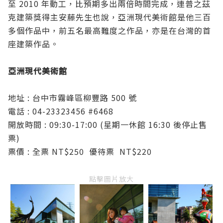
至 2010 年動工，比預期多出兩倍時間完成，連普之茲
克建築獎得主安藤先生也說，亞洲現代美術館是他三百
多個作品中，前五名最高難度之作品，亦是在台灣的首
座建築作品。
亞洲現代美術館
地址 : 台中市霧峰區柳豐路 500 號
電話 :
04-23323456
#6468
開放時間 : 09:30-17:00 (星期一休館 16:30 後停止售
票)
票價 : 全票 NT$250 優待票 NT$220
點擊圖片放大