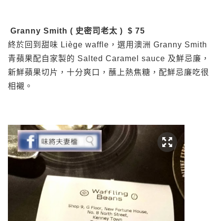
Granny Smith ( 史密司老太 ) $ 75
終於回到甜味 Liège waffle，選用澳洲 Granny Smith
青蘋果配自家製的 Salted Caramel sauce 及鮮忌廉，
新鮮蘋果切片，十分爽口，蘸上熱焦糖，配鮮忌廉吃很
相襯。