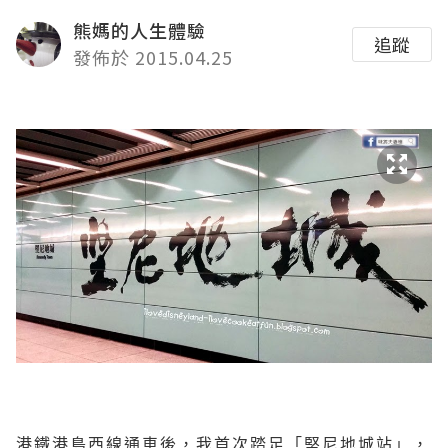
熊媽的人生體驗
追蹤
發佈於 2015.04.25
港鐵港島西線通車後，我首次踏足「堅尼地城站」，