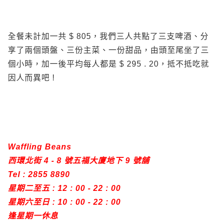
全餐未計加一共 $ 805，我們三人共點了三支啤酒、分
享了兩個頭盤、三份主菜、一份甜品，由頭至尾坐了三
個小時，加一後平均每人都是 $ 295 . 20，抵不抵吃就
因人而異吧 !
Waffling Beans
西環北街 4 - 8 號五福大廈地下 9 號舖
Tel : 2855 8890
星期二至五 : 12 : 00 - 22 : 00
星期六至日 : 10 : 00 - 22 : 00
逢星期一休息