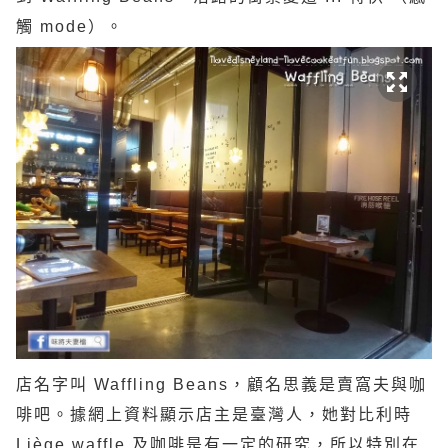
觸 mode）。
店名字叫 Waffling Beans，顧名思義是賣窩夫與咖
啡吧。據網上資料顯示店主是臺灣人，她對比利時
Liège waffle 及咖啡是有一定的研究，所以特別在