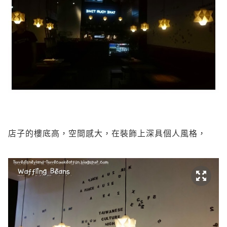
店子的樓底高，空間感大，在裝飾上深具個人風格，