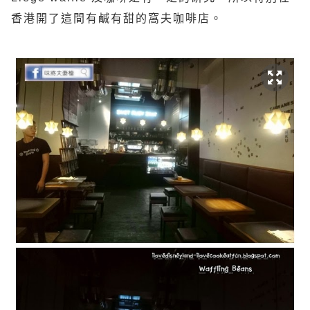
香港開了這間有鹹有甜的窩夫咖啡店。