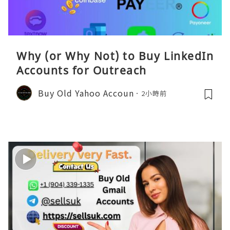
Why (or Why Not) to Buy LinkedIn
Accounts for Outreach
Buy Old Yahoo Accoun
2小時前