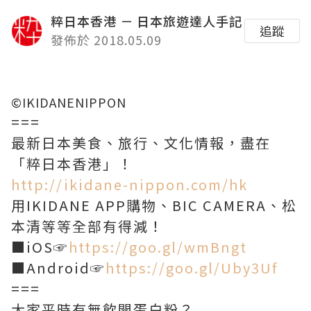
粹日本香港 － 日本旅遊達人手記
追蹤
發佈於 2018.05.09
©IKIDANENIPPON
===
最新日本美食、旅行、文化情報，盡在
「粹日本香港」！
http://ikidane-nippon.com/hk
用IKIDANE APP購物、BIC CAMERA、松
本清等等全部有得減！
■iOS☞
https://goo.gl/wmBngt
■Android☞
https://goo.gl/Uby3Uf
===
大家平時有無飲開蛋白粉？