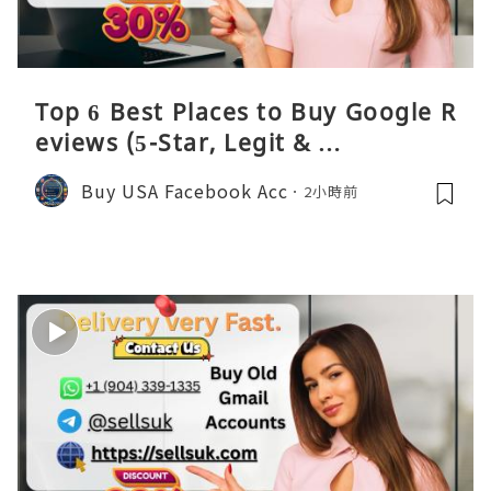
Top 6 Best Places to Buy Google R
eviews (5-Star, Legit & …
Buy USA Facebook Acc
2小時前