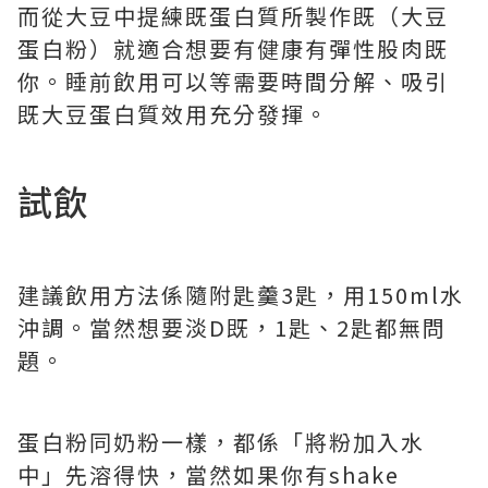
而從大豆中提練既蛋白質所製作既（大豆
蛋白粉）就適合想要有健康有彈性股肉既
你。睡前飲用可以等需要時間分解、吸引
既大豆蛋白質效用充分發揮。
試飲
建議飲用方法係隨附匙羹3匙，用150ml水
沖調。當然想要淡D既，1匙、2匙都無問
題。
蛋白粉同奶粉一樣，都係「將粉加入水
中」先溶得快，當然如果你有shake