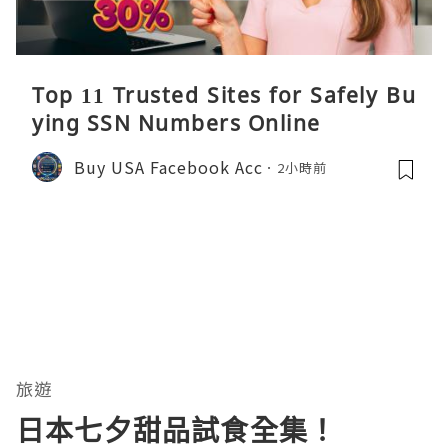
Top 11 Trusted Sites for Safely Bu
ying SSN Numbers Online
Buy USA Facebook Acc
2小時前
旅遊
日本七夕甜品試食全集！