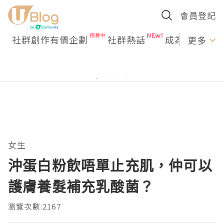
會員登記
社群創作有價企劃
社群熱話
成為U Creato
更多
女生
沖蛋白粉飲唔單止充肌，仲可以
護膚養髮補充乳酸菌？
瀏覽次數:2167