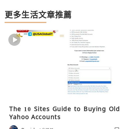
更多生活文章推薦
The 10 Sites Guide to Buying Old
Yahoo Accounts