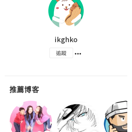
ikghko
追蹤
推薦博客