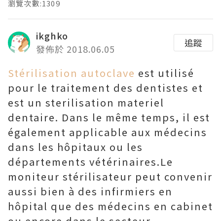
瀏覽次數:1309
ikghko
追蹤
發佈於 2018.06.05
Stérilisation autoclave
est utilisé
pour le traitement des dentistes et
est un sterilisation materiel
dentaire. Dans le même temps, il est
également applicable aux médecins
dans les hôpitaux ou les
départements vétérinaires.Le
moniteur stérilisateur peut convenir
aussi bien à des infirmiers en
hôpital que des médecins en cabinet
ou encore dans le secteur