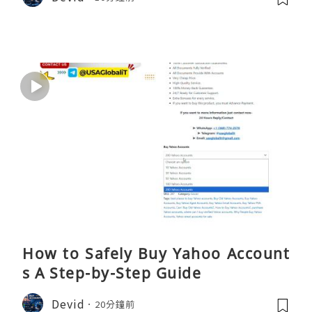
How to Safely Buy Yahoo Account
s A Step-by-Step Guide
Devid
20分鐘前