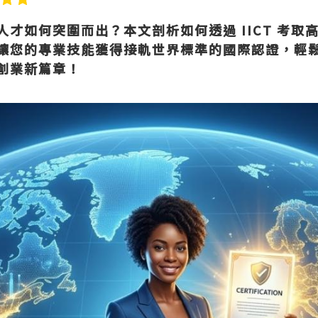
才如何突圍而出？本文剖析如何透過 IICT 考取
讓您的專業技能獲得接軌世界標準的國際認證，輕
創業新篇章！