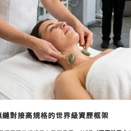
級：無縫對接高規格的世界級資歷框架