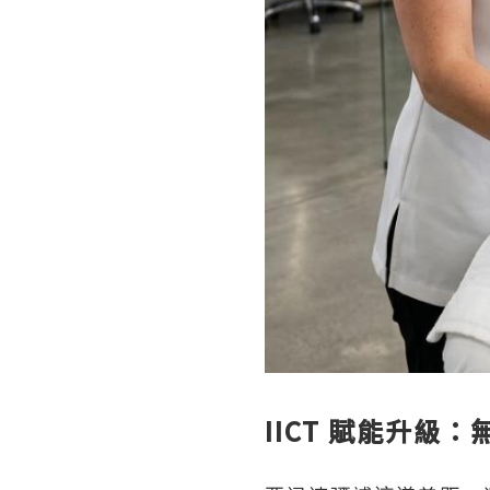
IICT 賦能升