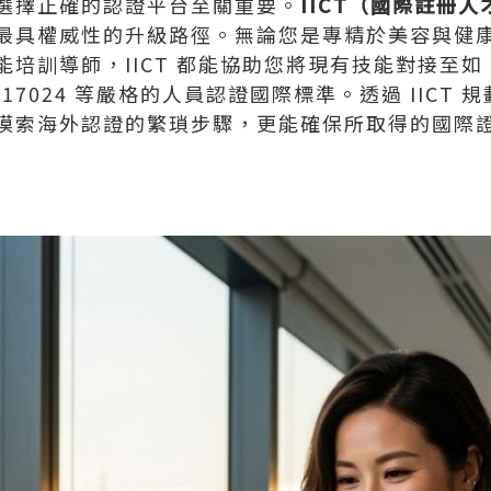
選擇正確的認證平台至關重要。
IICT（國際註冊
最具權威性的升級路徑。無論您是專精於美容與健
培訓導師，IICT 都能協助您將現有技能對接至如 I
EC 17024 等嚴格的人員認證國際標準。透過 IIC
摸索海外認證的繁瑣步驟，更能確保所取得的國際