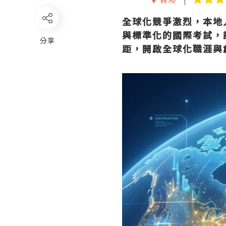
全球化競爭激烈，本地人
與標準化的國際考試，
分享
距，開啟全球化職涯與