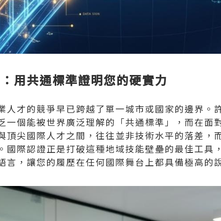
壘：用共通標準證明您的硬實力
業人才的競爭早已跨越了單一城市或國家的邊界。
乏一個能被世界廣泛理解的「共通標準」，而在面
與頂尖國際人才之間，往往並非技術水平的落差，
。國際認證正是打破這種地域技能壁壘的最佳工具
語言，讓您的履歷在任何國際舞台上都具備極高的