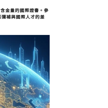
高含金量的國際證書。參
鬆彌補與國際人才的差