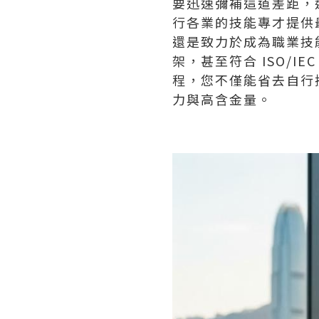
要迅速彌補這道差距，
行各業的技能專才提供
還是致力於成為職業技能
架，甚至符合 ISO/I
程，您不僅能省去自行
力與高含金量。