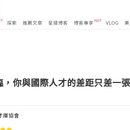
探索
推薦文章
星級博客
博客專享
VLOG
美
臨，你與國際人才的差距只差一
人才庫協會