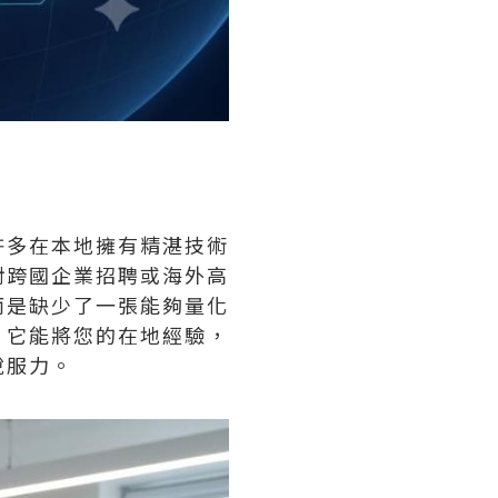
許多在本地擁有精湛技術
對跨國企業招聘或海外高
而是缺少了一張能夠量化
，它能將您的在地經驗，
說服力。