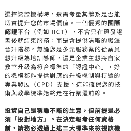
選擇認證機構時，還需考量其體系是否能
切實提升您的市場價值。一個優秀的
國際
認證
平台（例如 IICT），不會只在頒發證
書後就結束服務，而是會提供清晰的職涯
晉升階梯。無論您是多元服務業的從業員
想升級為培訓導師，還是企業主想將自家
教室升級為符合標準的「認證中心」，好
的機構都能提供對應的升級機制與持續的
專業發展（CPD）支援。這能確保您的技
術與教學標準始終走在行業最前線。
投資自己是穩賺不賠的生意，但前提是必
須「投對地方」。在決定報考任何資格
前，請務必透過上述三大標準來檢視該機