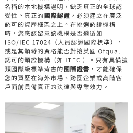
名稱的本地機構證明，缺乏真正的全球認
受性。真正的
國際認證
，必須建立在廣泛
認可的資歷框架之上。在挑選認證機構
時，您應該留意該機構是否遵循如
ISO/IEC 17024（人員認證國際標準），
或是其頒發的資格能否對接英國 Ofqual
認可的頒證機構（如 ITEC ）。只有具備這
類國際級標準背書的
國際證書
，才能確保
您的資歷在海外市場、跨國企業或高階客
戶面前具備真正的法律與專業效力。