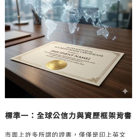
標準一：全球公信力與資歷框架背書
市面上許多所謂的證書，僅僅是印上英文