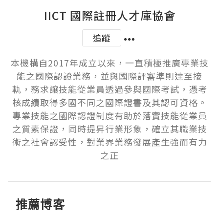
IICT 國際註冊人才庫協會
追蹤
本機構自2017年成立以來，一直積極推廣專業技
能之國際認證業務，並與國際評審準則達至接
軌，務求讓技能從業員透過參與國際考試，憑考
核成績取得多國不同之國際證書及其認可資格。
專業技能之國際認證制度有助於落實技能從業員
之質素保證，同時提昇行業形象，確立其職業技
術之社會認受性，對業界業務發展產生強而有力
之正
推薦博客