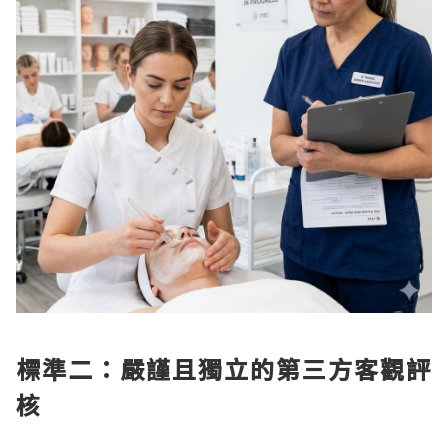
標準二：嚴謹且獨立的第三方客觀評
核