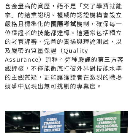
含金量高的資歷，絕不是「交了學費就能
拿」的結業證明。權威的認證機構會設立
嚴格且標準化的
國際考試
機制，確保每一
位獲證者的技能都達標。這通常包括獨立
的考官評審、完善的實操與理論測試，以
及嚴密的質量保證（Quality
Assurance）流程。這種嚴謹的第三方客
觀評核，不僅能徹底打破外界對技能水準
的主觀質疑，更能讓獲證者在激烈的職場
競爭中展現出無可挑剔的專業度。