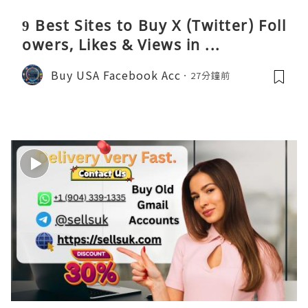
9 Best Sites to Buy X (Twitter) Foll
owers, Likes & Views in ...
Buy USA Facebook Acc
27分鐘前