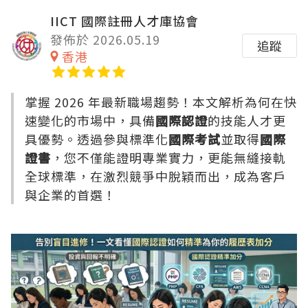
IICT 國際註冊人才庫協會
發佈於 2026.05.19
追蹤
香港
掌握 2026 年最新職場趨勢！本文解析為何在快
速變化的市場中，具備
國際認證
的技能人才更
具優勢。透過參與標準化
國際考試
並取得
國際
證書
，您不僅能證明專業實力，更能無縫接軌
全球標準，在激烈競爭中脫穎而出，成為客戶
與企業的首選！