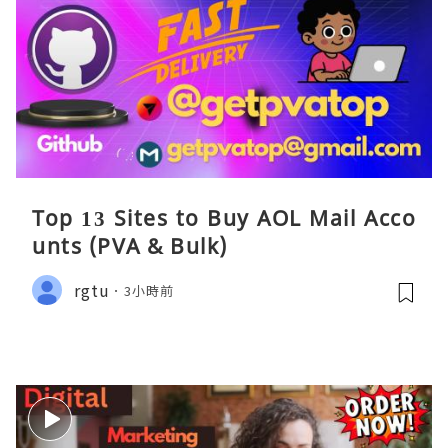
Top 13 Sites to Buy AOL Mail Acco
unts (PVA & Bulk)
rgtu
3小時前