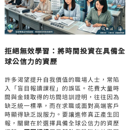
拒絕無效學習：將時間投資在具備全
球公信力的資歷
許多渴望提升自我價值的職場人士，常陷
入「盲目報讀課程」的誤區。花費大量時
間與金錢取得的坊間培訓證明，往往因為
缺乏統一標準，而在求職或面對高端客戶
時顯得缺乏說服力。要讓進修真正產生回
報，關鍵在於選擇具備全球公信力的資歷