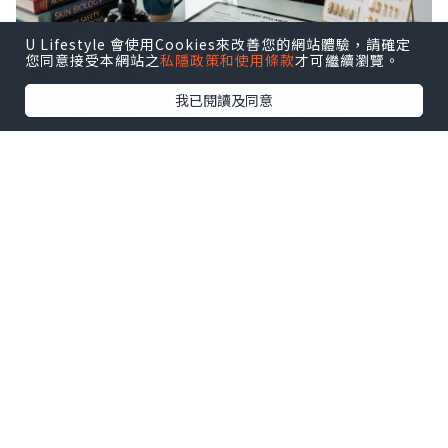
U Lifestyle 會使用Cookies來改善您的網站體驗，請確定
您同意接受本網站之
私隱政策和使用條款
才可繼續瀏覽。
我已閱讀及同意
視覺化行銷：高階專科技術的最佳展
示櫥窗
在競爭激烈的線上教育市場中，如何讓潛
在學員在滑動手機的短短幾秒內，立刻被
您的課程吸引？關鍵在於具備高度專業感
的「視覺化行銷」。例如，當您在社群媒
體上推廣國際美甲創業課程時，透過精心