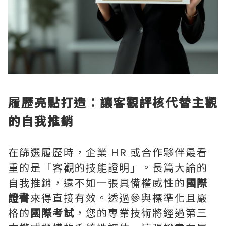
履歷亮點打造：讓客觀評核代替主觀
的自我推銷
在篩選履歷時，企業 HR 或合作夥伴最看
重的是「客觀的技能證明」。長篇大論的
自我推銷，遠不如一張具備權威性的
國際
證書
來得直接有效。透過參與標準化且嚴
格的
國際考試
，您的專業技術將經過第三