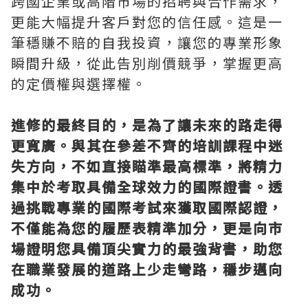
跨國企業或高階市場的招聘與合作需求，
更能大幅提升客戶對您的信任感。這是一
筆穩賺不賠的自我投資，讓您的專業形象
瞬間升級，從此告別削價競爭，掌握更高
的定價權與選擇權。
進修的最終目的，是為了讓未來的路走得
更寬廣。與其在參差不齊的培訓課程中迷
失方向，不如直接瞄準最高標準，將精力
集中於考取具備全球效力的國際證書。透
過挑戰專業的國際考試來獲取國際認證，
不僅能為您的履歷表精準加分，更是向市
場證明您具備頂尖實力的最強背書，助您
在職業發展的道路上少走彎路，穩步邁向
成功。