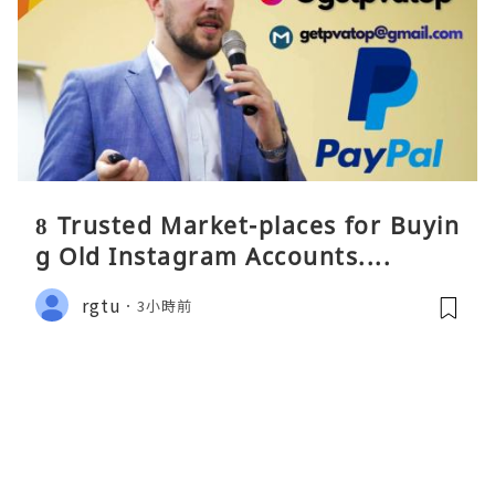
8 Trusted Market-places for Buyin
g Old Instagram Accounts....
rgtu
3小時前