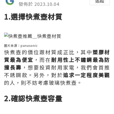
追蹤
發佈於 2023.10.04
1.選擇快煮壺材質
圖片來源：
panasonic
快煮壺的價位跟材質成正比，其中
塑膠材
質最為便宜
，而在
耐用性上不鏽鋼最為防
撞長壽
，想要投資耐用家電，我們會首推
不銹鋼款。另外，對於
追求一定程度美觀
的人，則不妨考慮玻璃快煮壺。
2.確認快煮壺容量