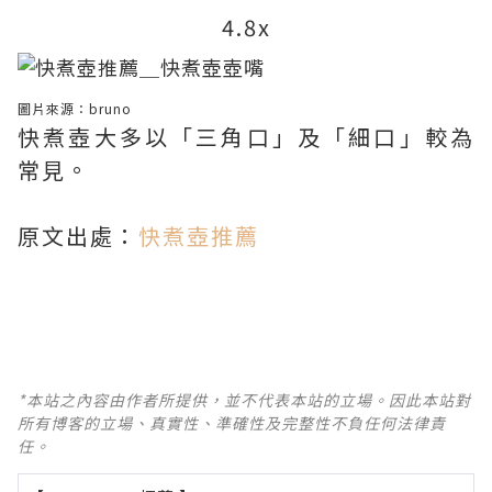
4.8x
圖片來源：
bruno
快煮壺大多以「三角口」及「細口」較為
常見。
原文出處：
快煮壺推薦
*本站之內容由作者所提供，並不代表本站的立場。因此本站對
所有博客的立場、真實性、準確性及完整性不負任何法律責
任。