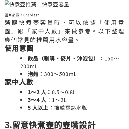
圖片來源：
unsplash
選購快煮壺容量時，可以依據「使用意
圖」跟「家中人數」來做參考。以下整理
幾個常見的推薦用水容量。
使用意圖
飲品（咖啡、麥片、沖泡包）
：150～
200mL
泡麵：
300～500mL
家中人數
1～2 人：
0.5～0.8L
3～4 人
：1～2L
5 人以上
：推薦電熱水瓶
3.留意快煮壺的壺嘴設計