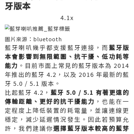
牙版本
4.1x
圖片來源：
bluetooth
藍牙喇叭幾乎都支援
藍牙
連接，而
藍牙版
本會影響到無限範圍、抗干擾、低功耗等
能力
。目前市面上常見的藍牙版本為 2014
年推出的藍牙 4.2，以及 2016 年最新的藍
牙 5.0 / 5.1 版本。
比起藍牙 4.2，
藍牙 5.0 / 5.1 有著更遠的
傳輸距離、更好的抗干擾能力
，也能在一
定程度上降低裝置的耗電量，並讓連線更
穩定，減少延遲情況發生。因此若預算允
許，我們建議你
選擇藍牙版本較高的藍芽