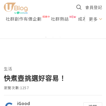
會員登記
社群創作有價企劃
社群熱話
成為U Creato
更多
生活
快煮壺挑選好容易！
瀏覽次數:1257
iGood