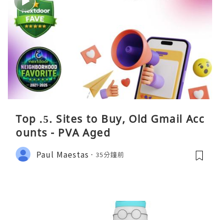
Top .5. Sites to Buy, Old Gmail Acc
ounts - PVA Aged
Paul Maestas
35分鐘前