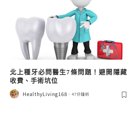
北上種牙必問醫生7條問題！避開隱藏
收費、手術坑位
HealthyLiving168
47分鐘前