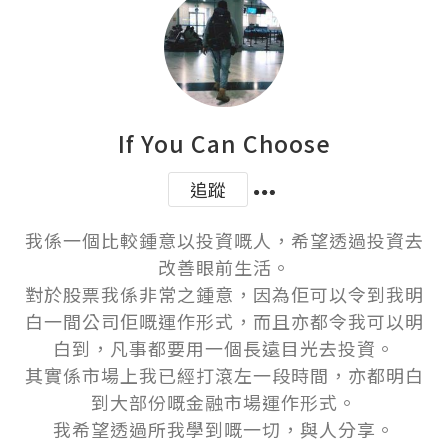
If You Can Choose
追蹤
我係一個比較鍾意以投資嘅人，希望透過投資去
改善眼前生活。

對於股票我係非常之鍾意，因為佢可以令到我明
白一間公司佢嘅運作形式，而且亦都令我可以明
白到，凡事都要用一個長遠目光去投資。

其實係市場上我已經打滾左一段時間，亦都明白
到大部份嘅金融市場運作形式。

我希望透過所我學到嘅一切，與人分享。
