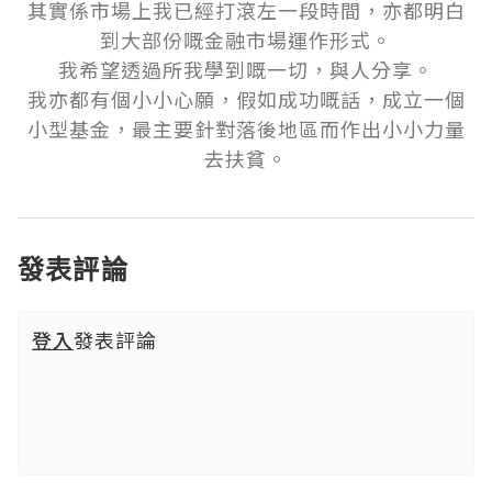
其實係市場上我已經打滾左一段時間，亦都明白
到大部份嘅金融市場運作形式。

我希望透過所我學到嘅一切，與人分享。

我亦都有個小小心願，假如成功嘅話，成立一個
小型基金，最主要針對落後地區而作出小小力量
去扶貧。
發表評論
登入
發表評論