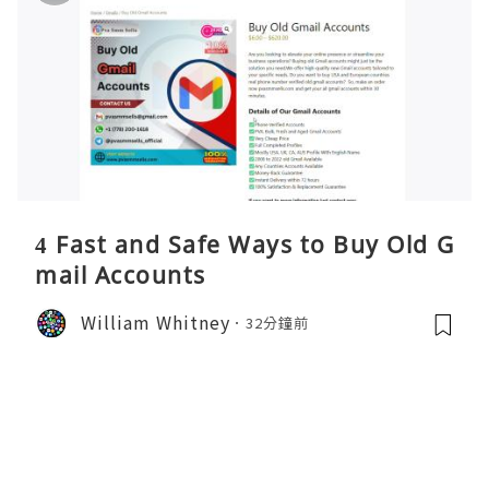
4 Fast and Safe Ways to Buy Old G
mail Accounts
William Whitney
32分鐘前