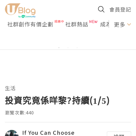
會員登記
社群創作有價企劃
社群熱話
成為U Creato
更多
生活
投資究竟係咩黎?持續(1/5)
瀏覽次數:440
If You Can Choose