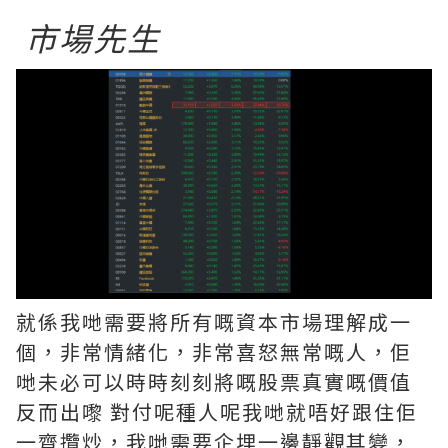
市場先生
就係我哋需要將所有嘅資本市場理解成一
個，非常情緒化，非常喜怒無常嘅人，佢
哋未必可以時時刻刻將嘅股票真實嘅價值
反而出嚟 對付呢種人呢我哋就唔好跟住佢
一齊攬炒，我哋需要企埋一邊靜觀其變，