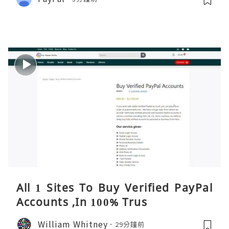
All 1 Sites To Buy Verified PayPal
Accounts ,In 100% Trus
William Whitney
29分鐘前