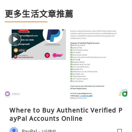
更多生活文章推薦
Where to Buy Authentic Verified P
ayPal Accounts Online
PayPal
3分鐘前