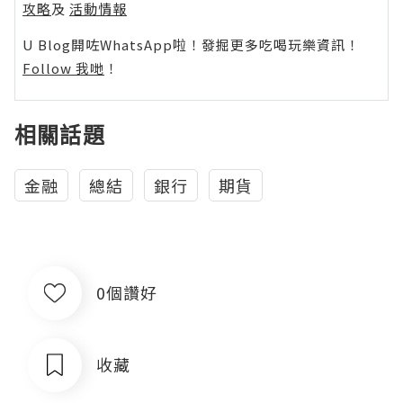
攻略
及
活動情報
U Blog開咗WhatsApp啦！發掘更多吃喝玩樂資訊！
Follow 我哋
！
相關話題
金融
總結
銀行
期貨
0個讚好
收藏