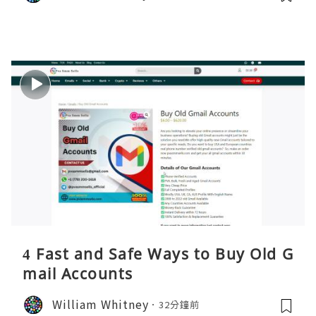
4 Fast and Safe Ways to Buy Old G
mail Accounts
William Whitney
32分鐘前