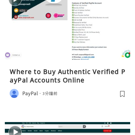
Where to Buy Authentic Verified P
ayPal Accounts Online
PayPal
3分鐘前