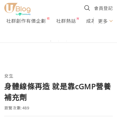
會員登記
社群創作有價企劃
社群熱話
成為U Creato
更多
女生
身體線條再造 就是靠cGMP營養
補充劑
瀏覽次數:489