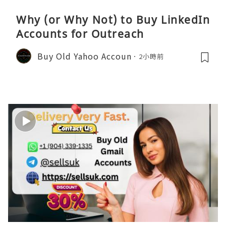
Why (or Why Not) to Buy LinkedIn
Accounts for Outreach
Buy Old Yahoo Accoun
2小時前