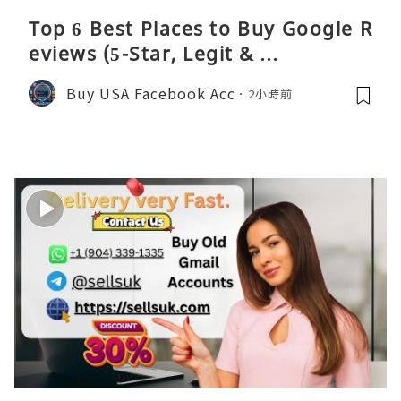
Top 6 Best Places to Buy Google R
eviews (5-Star, Legit & …
Buy USA Facebook Acc
2小時前