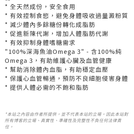
* 全天然成份，安全食用
* 有效控制食慾，避免身體吸收過量澱粉質
* 減少體內多餘糖份轉化成脂肪
* 促進新陳代謝，增加人體脂肪代謝
* 有效抑制身體嗜糖需求
"100%深海魚油Omega 3" - 含100%純
Omega 3，有助維護心臟及血管健康
* 幫助消除體內血脂，有助穩定血壓
* 保護心血管暢通，預防不良細胞侵害身體
* 提供人體必需的不飽和脂肪
*本站之內容由作者所提供，並不代表本站的立場。因此本站對
所有博客的立場、真實性、準確性及完整性不負任何法律責
任。