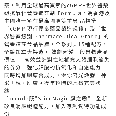
案，利用全球最高質素的cGMP+世界醫藥
級抗氧化營養補充劑iFormula，為香港及
中國唯一擁有最高國際雙重藥 品標準
「cGMP 現行優良藥品製造規範」及「世
界醫藥級別 Pharmaceutical Grade」的
營養補充食品品牌，全系列共15種配方，
全線加拿大製造， 效能超越一般營養產品
價值 。 高效並針對性地補充人體細胞流失
的養分，強化細胞的抗氧化和自癒能力，
同時增加膠原合成力，令你容光煥發，神
采再現，肌膚回復年輕時的水嫩完美狀
態。
iformula既"Slim Magic 纖之霸" - 全新
改良消脂纖體配方，加入專利獨特功能成
份