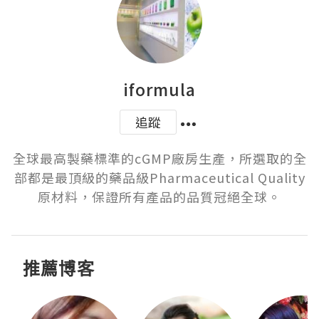
iformula
追蹤
全球最高製藥標準的cGMP廠房生產，所選取的全
部都是最頂級的藥品級Pharmaceutical Quality
推薦博客