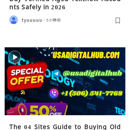
nts Safely in 2026
tyuuuuu
5小時前
The 04 Sites Guide to Buying Old