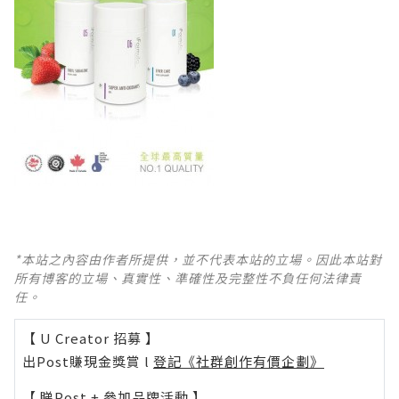
*本站之內容由作者所提供，並不代表本站的立場。因此本站對
所有博客的立場、真實性、準確性及完整性不負任何法律責
任。
【 U Creator 招募 】
出Post賺現金獎賞 l
登記《社群創作有價企劃》
【 睇Post + 參加品牌活動 】