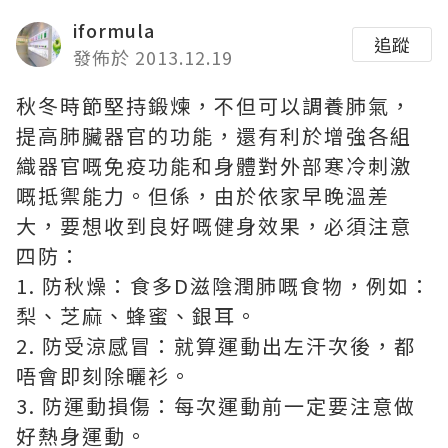
iformula
追蹤
發佈於 2013.12.19
秋冬時節堅持鍛煉，不但可以調養肺氣，
提高肺臟器官的功能，還有利於增強各組
織器官嘅免疫功能和身體對外部寒冷刺激
嘅抵禦能力。但係，由於依家早晚溫差
大，要想收到良好嘅健身效果，必須注意
四防：
1. 防秋燥：食多D滋陰潤肺嘅食物，例如：
梨、芝麻、蜂蜜、銀耳。
2. 防受涼感冒：就算運動出左汗次後，都
唔會即刻除曬衫。
3. 防運動損傷：每次運動前一定要注意做
好熱身運動。