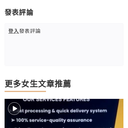
發表評論
登入
發表評論
更多女生文章推薦