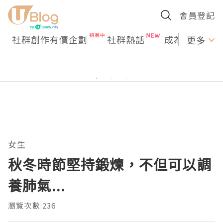
會員登記
社群創作有價企劃
社群熱話
成為U Creato
更多
女生
秋冬時節堅持鍛煉，不但可以調
養肺氣...
瀏覽次數:236