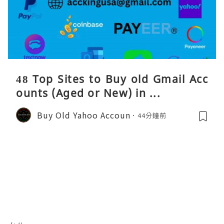
48 Top Sites to Buy old Gmail Acc
ounts (Aged or New) in ...
Buy Old Yahoo Accoun
44分鐘前