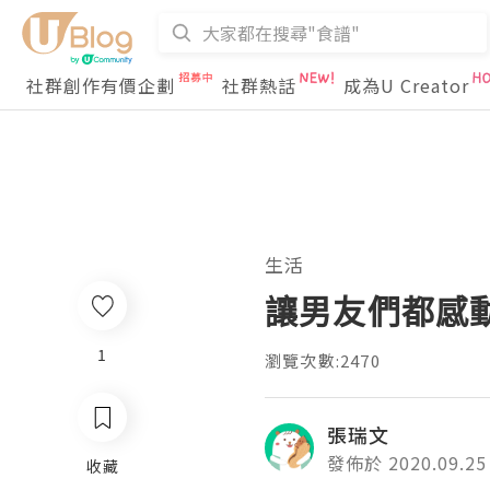
社群創作有價企劃
社群熱話
成為U Creator
生活
讓男友們都感
1
瀏覽次數:2470
張瑞文
發佈於 2020.09.25
收藏