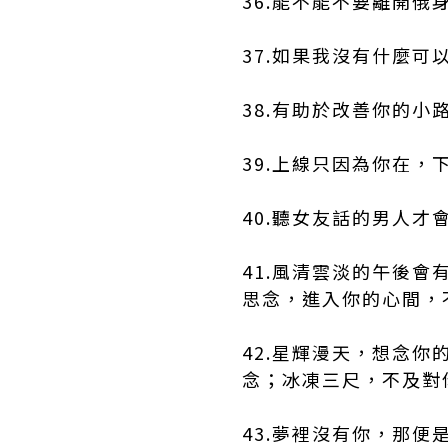
36.能不能不要離開
37.如果我沒有什麼
38.有助於改善你的小
39.上線只因為你在
40.聽女友話的男人
41.風清雲淡的午後
思念，進入你的心間，
42.星輝漫天，想念
念；冰凍三尺，不及對
43.夢裡沒有你，那