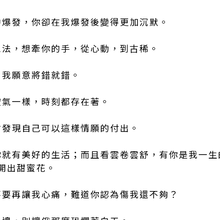
默中爆發，你卻在我爆發後變得更加沉默。
的想法，想牽你的手，從心動，到古稀。
，我願意將錯就錯。
空氣一樣，時刻都存在著。
我才發現自己可以這樣情願的付出。
有你就有美好的生活；而且看雲卷雲舒，有你是我一
開出甜蜜花。
，不要再讓我心痛，難道你認為傷我還不夠？