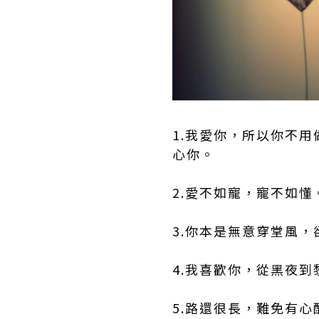
1.我愛你，所以你不
心你。
2.愛不如寵，寵不如懂
3.你本是無意穿堂風
4.我喜歡你，從黑夜
5.路還很長，難免有