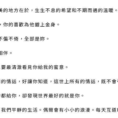
最美的地方在於，生生不息的希望和不期而遇的溫暖
人，你的喜歡為他鍍上金身。
，不偏不倚，全部是妳。
相伴。
，想要最清澈看見你給我的蜜意。
世間的情話，好讓你知道，這世上所有的情話，既不
好的都給你，卻發現世界最好的就是你。
人。我們平靜的生活。偶爾會有小小的浪漫。每天互