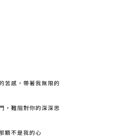
溢的苦感，帶著我無限的
盈門，難阻對你的深深思
，那顆不是我的心