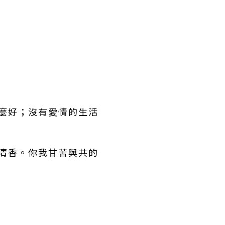
怎麼好；沒有愛情的生活
的清香。你我甘苦與共的