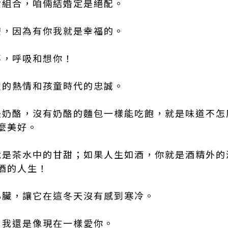
男女組合，咱倆結婚定是絕配。
心安，因為有你我就是幸福的。
事，呼吸和想你！
愁裡的熱情和孩童時代的忠誠。
情是奶酪，沒有奶酪的麵包一樣能吃飽，就是味道不
麼美好。
你就是茶水中的甘甜；如果人生如酒，你就是酒精外
酒的人生！
的心臟，讓它在這冬天沒有感到寒冷。
，我還是像現在一樣愛你。