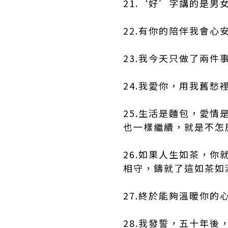
21.‘好’字講的是
22.有你的陪伴我會
23.我今天只做了兩件
24.我愛你，用我舊
25.生活是麵包，愛
也一樣繼續，就是不怎
26.如果人生如茶，
相守，鑄就了這如茶如
27.終於能夠溫暖你
28.我發誓，五十年後