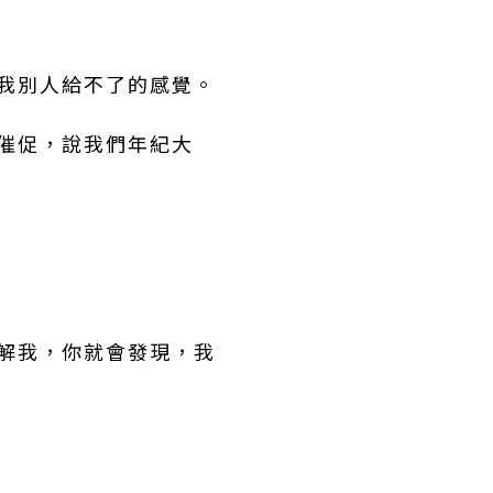
了我別人給不了的感覺。
的催促，說我們年紀大
了解我，你就會發現，我