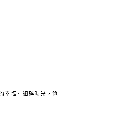
生的幸福。細碎時光，悠