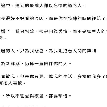
生旅途中，遇到的最讓人難以忘懷的過路人。
是你長得好不好看的原因，而是你在特殊的時間裡給
們結婚了，我只希望，那是因為愛情，而不是家里人
命。
個溫暖的人，只為我悲喜，為我阻擋著人間的鋒利。
要因為新鮮感，扔掉一直陪伴你的人。
能很喜歡我，但是你只要走進我的生活，多接觸我多
實招人喜歡。
容易，所以不管愛與被愛，都要珍惜。