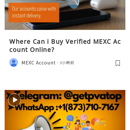
Where Can i Buy Verified MEXC Ac
count Online?
MEXC Account
3小時前