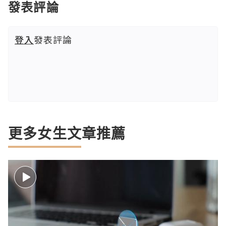
發表評論
登入
發表評論
更多女生文章推薦