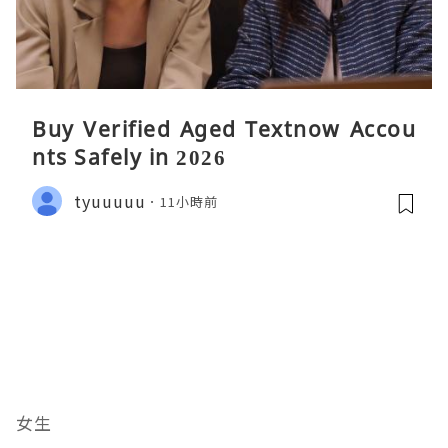
Buy Verified Aged Textnow Accou
nts Safely in 2026
tyuuuuu
11小時前
女生