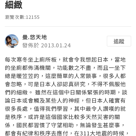
細緻
瀏覽次數:12155
曼.悠天地
追蹤
發佈於 2013.01.24
每次寒冬坐上廁所板，就會令我想起日本，當地
的坐廁都佈滿機關，功能數之不盡，而且一坐下
總是暖笠笠的，這麼簡單的人常鎖事，很多人都
會忽略，可是日本人卻認真研究，不得不佩服他
們的細緻。 雖然在這個中日關係緊張的時期，談
論日本或會觸及某些人的神經，但日本人確實有
很多長處，值得我們學習，其中最令人讚嘆的就
是秩序，或許是這個國家比較多天然災害的關
係，國民都習慣了守望相助，無論發生甚麼事，
都會有紀律和秩序去應付，在311大地震的時候，