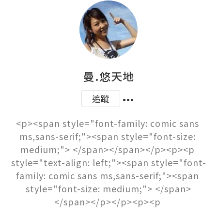
曼.悠天地
追蹤
<p><span style="font-family: comic sans 
ms,sans-serif;"><span style="font-size: 
medium;"> </span></span></p><p><p 
style="text-align: left;"><span style="font-
family: comic sans ms,sans-serif;"><span 
style="font-size: medium;"> </span>
</span></p></p><p><p 