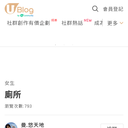
會員登記
社群創作有價企劃
社群熱話
成為U Creato
更多
女生
廁所
瀏覽次數:793
曼.悠天地