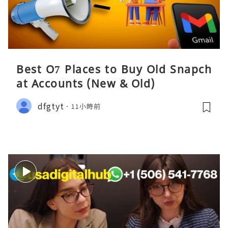
Best O7 Places to Buy Old Snapch
at Accounts (New & Old)
dfgtyt
11小時前