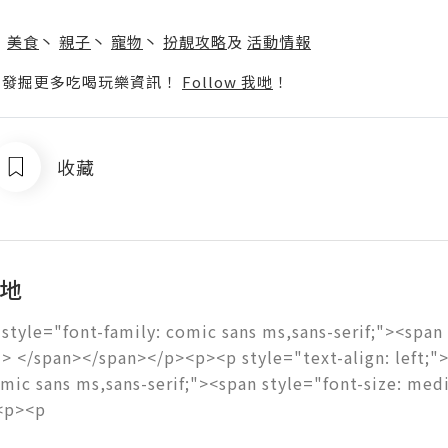
】
丶
美食
丶
親子
丶
寵物
丶
扮靚攻略
及
活動情報
p啦！發掘更多吃喝玩樂資訊！
Follow 我哋
！
收藏
天地
style="font-family: comic sans ms,sans-serif;"><span s
 </span></span></p><p><p style="text-align: left;">
omic sans ms,sans-serif;"><span style="font-size: me
<p><p 