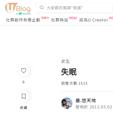
社群創作有價企劃
社群熱話
成為U Creator
女生
失眠
0
瀏覽次數:1535
曼.悠天地
發佈於 2012.05.02
收藏