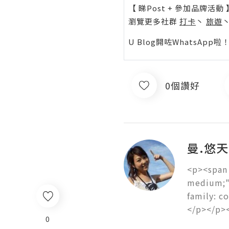
【 睇Post + 參加品牌活動 
瀏覽更多社群
打卡
丶
旅遊
U Blog開咗WhatsAp
0個讚好
曼.悠
<p><span 
medium;">
family: c
</p></p>
0