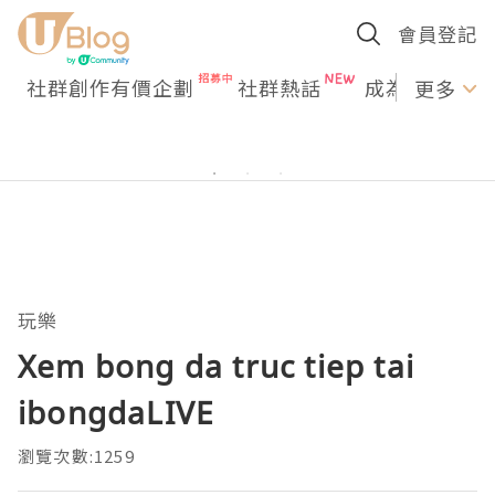
會員登記
社群創作有價企劃
社群熱話
成為U Creato
更多
玩樂
Xem bong da truc tiep tai
ibongdaLIVE
瀏覽次數:1259