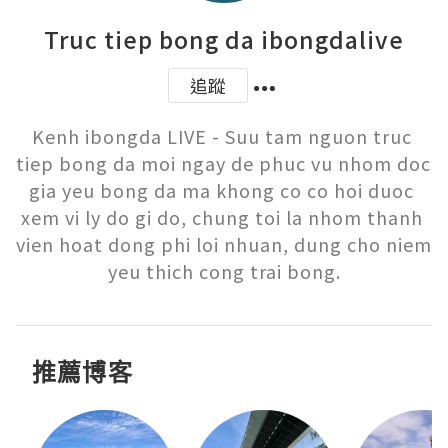
Truc tiep bong da ibongdalive
追蹤
Kenh ibongda LIVE - Suu tam nguon truc 
tiep bong da moi ngay de phuc vu nhom doc 
gia yeu bong da ma khong co co hoi duoc 
xem vi ly do gi do, chung toi la nhom thanh 
vien hoat dong phi loi nhuan, dung cho niem 
yeu thich cong trai bong.
推薦博客