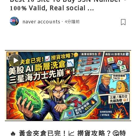
100% Valid, Real social ...
naver accounts
4分鐘前
🔥 黃金夾倉已完！📈 撈貨攻略？🤔特