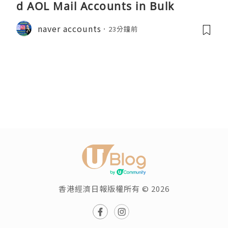
d AOL Mail Accounts in Bulk
naver accounts
23分鐘前
香港經濟日報版權所有 © 2026