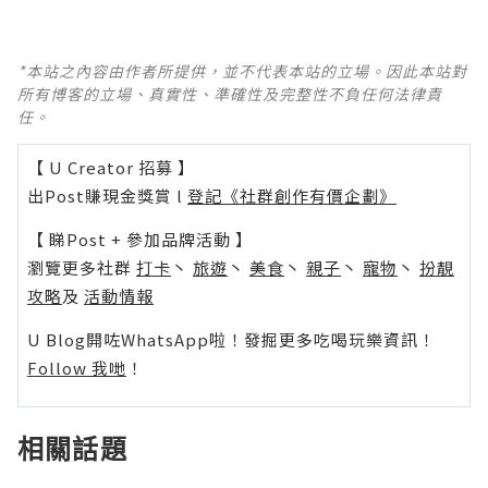
*本站之內容由作者所提供，並不代表本站的立場。因此本站對
所有博客的立場、真實性、準確性及完整性不負任何法律責
任。
【 U Creator 招募 】
出Post賺現金獎賞 l
登記《社群創作有價企劃》
【 睇Post + 參加品牌活動 】
瀏覽更多社群
打卡
丶
旅遊
丶
美食
丶
親子
丶
寵物
丶
扮靚
攻略
及
活動情報
U Blog開咗WhatsApp啦！發掘更多吃喝玩樂資訊！
Follow 我哋
！
相關話題