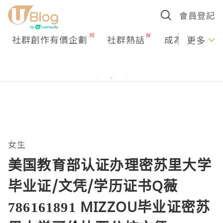
會員登記
社群創作有價企劃
社群熱話
成為U Creato
更多
女生
美国教育部认证办理密苏里大学
毕业证/文凭/学历证书Q薇
786161891 MIZZOU毕业证密苏