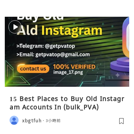
15 Best Places to Buy Old Instagr
am Accounts In (bulk_PVA)
xbgtfuh
3小時前