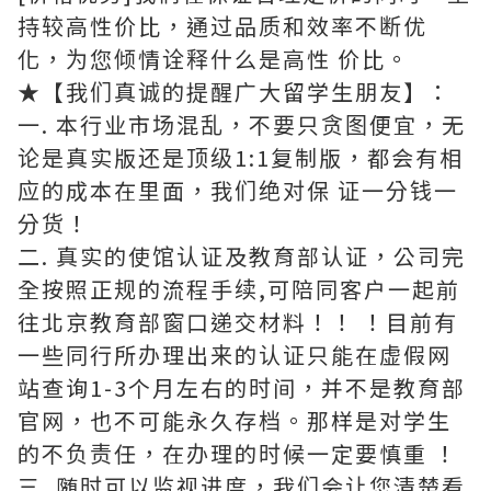
持较高性价比，通过品质和效率不断优
化，为您倾情诠释什么是高性 价比。
★【我们真诚的提醒广大留学生朋友】：
一. 本行业市场混乱，不要只贪图便宜，无
论是真实版还是顶级1:1复制版，都会有相
应的成本在里面，我们绝对保 证一分钱一
分货！
二. 真实的使馆认证及教育部认证，公司完
全按照正规的流程手续,可陪同客户一起前
往北京教育部窗口递交材料！！ ！目前有
一些同行所办理出来的认证只能在虚假网
站查询1-3个月左右的时间，并不是教育部
官网，也不可能永久存档。那样是对学生
的不负责任，在办理的时候一定要慎重 ！
三. 随时可以监视进度，我们会让您清楚看