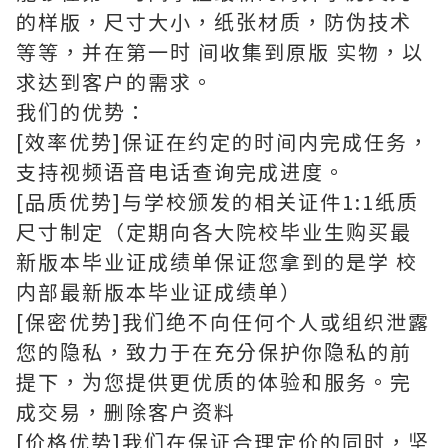
的样版，尺寸大小，纸张材质，防伪技术
等等，并在第一时 间收集到原版 实物，以
求达到客户的需求。
我们的优势：
[效率优势]保证在约定的时间内完成任务，
支持视频语音电话查询完成进度。
[品质优势]与学校颁发的相关证件1:1纸质
尺寸制定（定期向各大院校毕业生购买最
新版本毕业证成绩单保证您拿到的是学 校
内部最新版本毕业证成绩单）
[保密优势]我们绝不向任何个人或组织泄露
您的隐私，致力于在充分保护你隐私的前
提下，为您提供更优质的体验和服务。完
成交易，删除客户资料
[价格优势]我们在保证合理定价的同时，坚