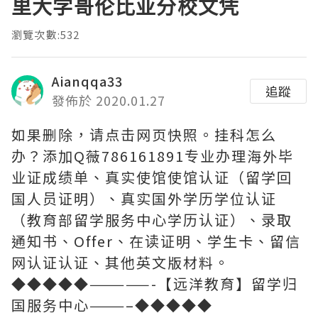
里大学哥伦比亚分校文凭
瀏覽次數:532
Aianqqa33
追蹤
發佈於 2020.01.27
如果删除，请点击网页快照。挂科怎么
办？添加Q薇786161891专业办理海外毕
业证成绩单、真实使馆使馆认证（留学回
国人员证明）、真实国外学历学位认证
（教育部留学服务中心学历认证）、录取
通知书、Offer、在读证明、学生卡、留信
网认证认证、其他英文版材料。
◆◆◆◆◆—————-【远洋教育】留学归
国服务中心———–◆◆◆◆◆