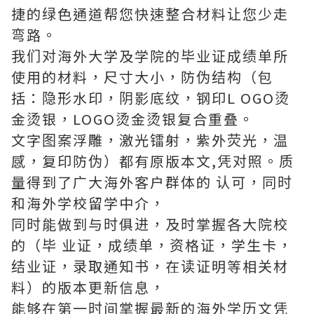
捷的绿色通道帮您快速整合材料让您少走
弯路。
我们对海外大学及学院的毕业证成绩单所
使用的材料，尺寸大小，防伪结构（包
括：隐形水印，阴影底纹，钢印L OGO烫
金烫银，LOGO烫金烫银复合重叠。
文字图案浮雕，激光镭射，紫外荧光，温
感，复印防伪）都有原版本文,凭对照。质
量得到了广大海外客户群体的 认可，同时
和海外学校留学中介，
同时能做到与时俱进，及时掌握各大院校
的（毕 业证，成绩单，资格证，学生卡，
结业证，录取通知书，在读证明等相关材
料）的版本更新信息，
能够在第一时间掌握最新的海外学历文凭