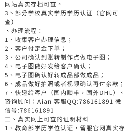
网站真实存档可查。
3丶部分学校真实学历学历认证（官网可
查）
、办理流程：
1、收集客户办理信息；
2、客户付定金下单；
3、公司确认到账转制作点做电子图；
4、电子图做好发给客户确认；
5、电子图确认好转成品部做成品；
6、成品做好拍照或者视频确认再付余款；
7、快递给客户（国内顺丰，国外DHL）。
咨询顾问：Aian 客服QQ:786161891 微
信号:786161891
三、真实网上可查的证明材料
1、教育部学历学位认证，留服官网真实存