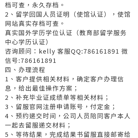
档可查，永久存档。
2、留学回国人员证明（使馆认证），使馆
网站真实存档可查。
真实国外学历学位认证（教育部留学服务
中心学历认证）
咨询顾问：kelly 客服QQ:786161891 微
信号:786161891
四、办理流程
1、客户提供相关材料，确定客户办理信
息，给出最佳操作方案；
2、补充毕业证成绩单等相关材料；
3、留服官网注册申请账号，付定金；
4、预约递交时间，公司人员陪同客户本人
一起去留服递交材料；
5、等待结果，完成结果书留服直接邮寄给