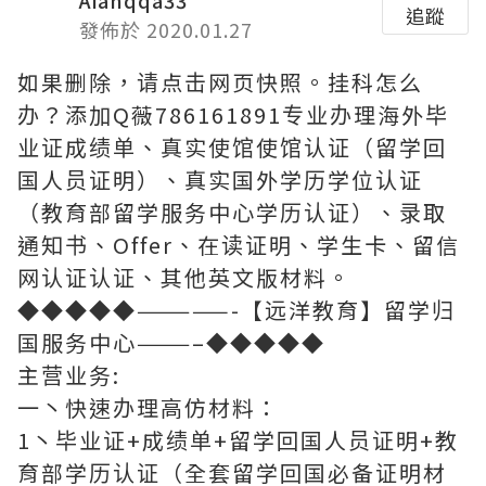
Aianqqa33
追蹤
發佈於 2020.01.27
如果删除，请点击网页快照。挂科怎么
办？添加Q薇786161891专业办理海外毕
业证成绩单、真实使馆使馆认证（留学回
国人员证明）、真实国外学历学位认证
（教育部留学服务中心学历认证）、录取
通知书、Offer、在读证明、学生卡、留信
网认证认证、其他英文版材料。
◆◆◆◆◆—————-【远洋教育】留学归
国服务中心———–◆◆◆◆◆
主营业务:
一丶快速办理高仿材料：
1丶毕业证+成绩单+留学回国人员证明+教
育部学历认证（全套留学回国必备证明材