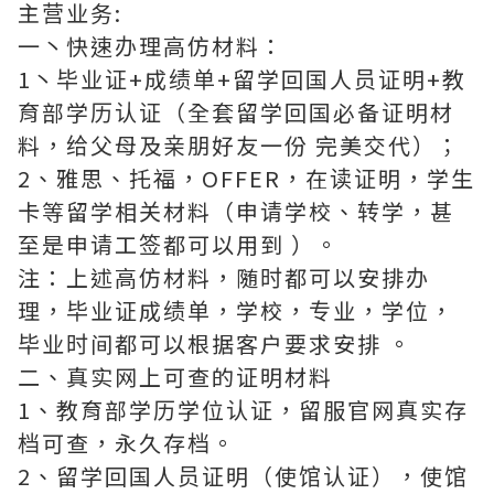
主营业务:
一丶快速办理高仿材料：
1丶毕业证+成绩单+留学回国人员证明+教
育部学历认证（全套留学回国必备证明材
料，给父母及亲朋好友一份 完美交代）；
2、雅思、托福，OFFER，在读证明，学生
卡等留学相关材料（申请学校、转学，甚
至是申请工签都可以用到 ）。
注：上述高仿材料，随时都可以安排办
理，毕业证成绩单，学校，专业，学位，
毕业时间都可以根据客户要求安排 。
二、真实网上可查的证明材料
1、教育部学历学位认证，留服官网真实存
档可查，永久存档。
2、留学回国人员证明（使馆认证），使馆