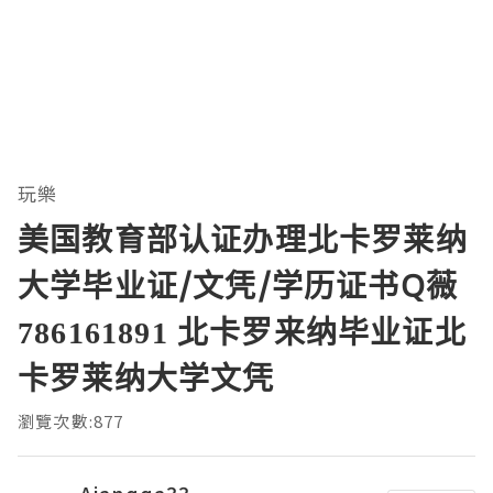
玩樂
美国教育部认证办理北卡罗莱纳
大学毕业证/文凭/学历证书Q薇
786161891 北卡罗来纳毕业证北
卡罗莱纳大学文凭
瀏覽次數:877