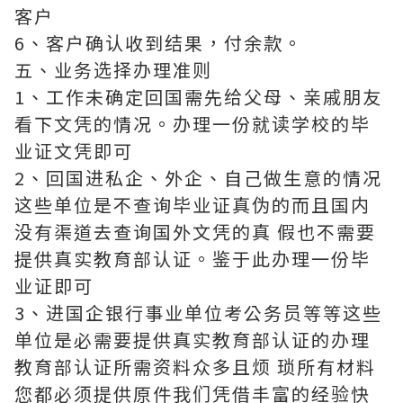
客户
6、客户确认收到结果，付余款。
五、业务选择办理准则
1、工作未确定回国需先给父母、亲戚朋友
看下文凭的情况。办理一份就读学校的毕
业证文凭即可
2、回国进私企、外企、自己做生意的情况
这些单位是不查询毕业证真伪的而且国内
没有渠道去查询国外文凭的真 假也不需要
提供真实教育部认证。鉴于此办理一份毕
业证即可
3、进国企银行事业单位考公务员等等这些
单位是必需要提供真实教育部认证的办理
教育部认证所需资料众多且烦 琐所有材料
您都必须提供原件我们凭借丰富的经验快