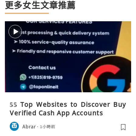
更多女生文章推薦
55 Top Websites to Discover Buy
Verified Cash App Accounts
Abrar
1小時前