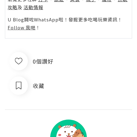
攻略
及
活動情報
U Blog開咗WhatsApp啦！發掘更多吃喝玩樂資訊！
Follow 我哋
！
0個讚好
收藏