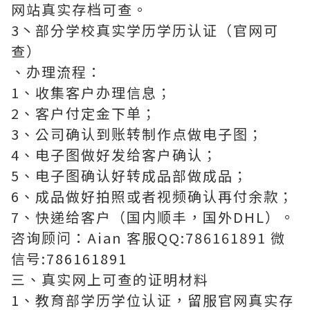
网站真实存档可查。
3丶部分学校真实学历学历认证（官网可
查）
、办理流程：
1、收集客户办理信息；
2、客户付定金下单；
3、公司确认到账转制作点做电子图；
4、电子图做好发给客户确认；
5、电子图确认好转成品部做成品；
6、成品做好拍照或者视频确认再付余款；
7、快递给客户（国内顺丰，国外DHL）。
咨询顾问：Aian 客服QQ:786161891 微
信号:786161891
三、真实网上可查的证明材料
1、教育部学历学位认证，留服官网真实存