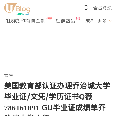
會員登記
社群創作有價企劃
社群熱話
成為U Creato
更多
女生
美国教育部认证办理乔治城大学
毕业证/文凭/学历证书Q薇
786161891 GU毕业证成绩单乔