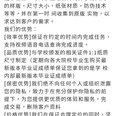
的样版，尺寸大小，纸张材质，防伪技术
等等，并在第一时 间收集到原版 实物，以
求达到客户的需求。
我们的优势：
[效率优势]保证在约定的时间内完成任务，
支持视频语音电话查询完成进度。
[品质优势]与学校颁发的相关证件1:1纸质
尺寸制定（定期向各大院校毕业生购买最
新版本毕业证成绩单保证您拿到的是学 校
内部最新版本毕业证成绩单）
[保密优势]我们绝不向任何个人或组织泄露
您的隐私，致力于在充分保护你隐私的前
提下，为您提供更优质的体验和服务。完
成交易，删除客户资料
[价格优势]我们在保证合理定价的同时，坚