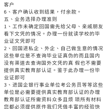
客户
6、客户确认收到结果，付余款。
五、业务选择办理准则
1、工作未确定回国需先给父母、亲戚朋友
看下文凭的情况。办理一份就读学校的毕
业证文凭即可
2、回国进私企、外企、自己做生意的情况
这些单位是不查询毕业证真伪的而且国内
没有渠道去查询国外文凭的真 假也不需要
提供真实教育部认证。鉴于此办理一份毕
业证即可
3、进国企银行事业单位考公务员等等这些
单位是必需要提供真实教育部认证的办理
教育部认证所需资料众多且烦 琐所有材料
您都必须提供原件我们凭借丰富的经验快