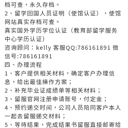
档可查，永久存档。
2、留学回国人员证明（使馆认证），使馆
网站真实存档可查。
真实国外学历学位认证（教育部留学服务
中心学历认证）
咨询顾问：kelly 客服QQ:786161891 微
信号:786161891
四、办理流程
1、客户提供相关材料，确定客户办理信
息，给出最佳操作方案；
2、补充毕业证成绩单等相关材料；
3、留服官网注册申请账号，付定金；
4、预约递交时间，公司人员陪同客户本人
一起去留服递交材料；
5、等待结果，完成结果书留服直接邮寄给