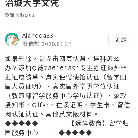
治城大学文凭
瀏覽次數:363
Aianqqa33
追蹤
發佈於 2020.01.27
如果删除，请点击网页快照。挂科怎么
办？添加Q薇786161891专业办理海外毕
业证成绩单、真实使馆使馆认证（留学回
国人员证明）、真实国外学历学位认证
（教育部留学服务中心学历认证）、录取
通知书、Offer、在读证明、学生卡、留信
网认证认证、其他英文版材料。
◆◆◆◆◆—————-【远洋教育】留学归
国服务中心———–◆◆◆◆◆