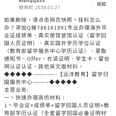
Aianqqa33
追蹤
發佈於 2020.01.27
如果删除，请点击网页快照。挂科怎么
办？添加Q薇786161891专业办理海外毕
业证成绩单、真实使馆使馆认证（留学回
国人员证明）、真实国外学历学位认证
（教育部留学服务中心学历认证）、录取
通知书、Offer、在读证明、学生卡、留信
网认证认证、其他英文版材料。
◆◆◆◆◆—————-【远洋教育】留学归
国服务中心———–◆◆◆◆◆
主营业务:
一丶快速办理高仿材料：
1丶毕业证+成绩单+留学回国人员证明+教
育部学历认证（全套留学回国必备证明材