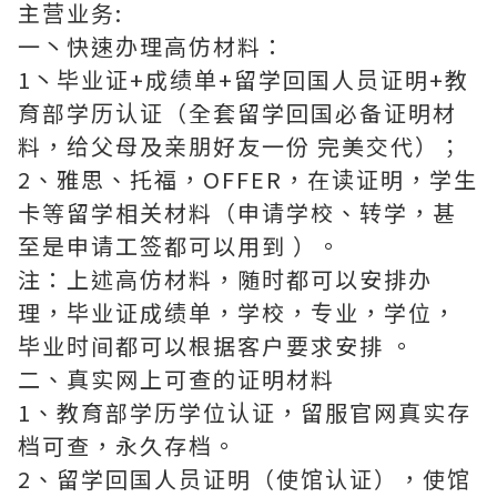
主营业务:
一丶快速办理高仿材料：
1丶毕业证+成绩单+留学回国人员证明+教
育部学历认证（全套留学回国必备证明材
料，给父母及亲朋好友一份 完美交代）；
2、雅思、托福，OFFER，在读证明，学生
卡等留学相关材料（申请学校、转学，甚
至是申请工签都可以用到 ）。
注：上述高仿材料，随时都可以安排办
理，毕业证成绩单，学校，专业，学位，
毕业时间都可以根据客户要求安排 。
二、真实网上可查的证明材料
1、教育部学历学位认证，留服官网真实存
档可查，永久存档。
2、留学回国人员证明（使馆认证），使馆