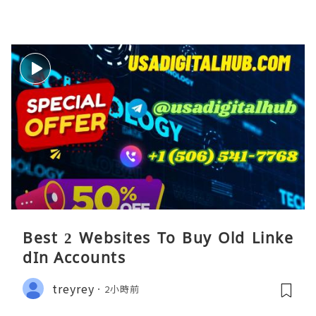
Best 2 Websites To Buy Old Linke
dIn Accounts
treyrey
2小時前