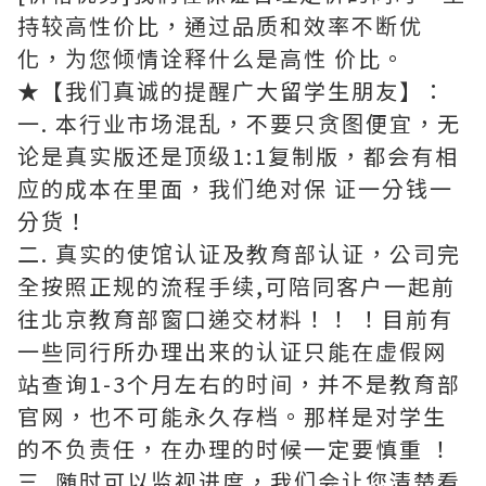
持较高性价比，通过品质和效率不断优
化，为您倾情诠释什么是高性 价比。
★【我们真诚的提醒广大留学生朋友】：
一. 本行业市场混乱，不要只贪图便宜，无
论是真实版还是顶级1:1复制版，都会有相
应的成本在里面，我们绝对保 证一分钱一
分货！
二. 真实的使馆认证及教育部认证，公司完
全按照正规的流程手续,可陪同客户一起前
往北京教育部窗口递交材料！！ ！目前有
一些同行所办理出来的认证只能在虚假网
站查询1-3个月左右的时间，并不是教育部
官网，也不可能永久存档。那样是对学生
的不负责任，在办理的时候一定要慎重 ！
三. 随时可以监视进度，我们会让您清楚看