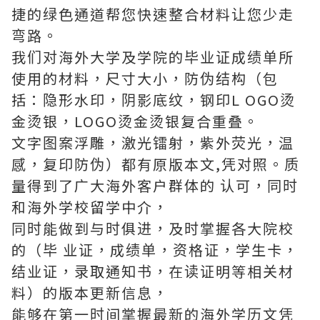
捷的绿色通道帮您快速整合材料让您少走
弯路。
我们对海外大学及学院的毕业证成绩单所
使用的材料，尺寸大小，防伪结构（包
括：隐形水印，阴影底纹，钢印L OGO烫
金烫银，LOGO烫金烫银复合重叠。
文字图案浮雕，激光镭射，紫外荧光，温
感，复印防伪）都有原版本文,凭对照。质
量得到了广大海外客户群体的 认可，同时
和海外学校留学中介，
同时能做到与时俱进，及时掌握各大院校
的（毕 业证，成绩单，资格证，学生卡，
结业证，录取通知书，在读证明等相关材
料）的版本更新信息，
能够在第一时间掌握最新的海外学历文凭