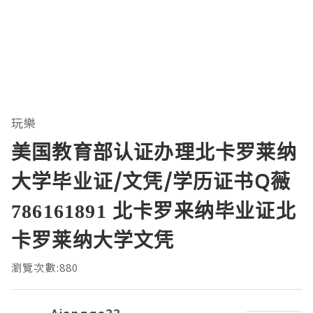
玩樂
美国教育部认证办理北卡罗莱纳
大学毕业证/文凭/学历证书Q薇
786161891 北卡罗来纳毕业证北
卡罗莱纳大学文凭
瀏覽次數:880