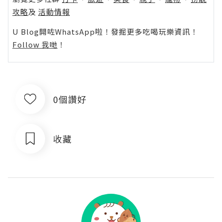
攻略
及
活動情報
U Blog開咗WhatsApp啦！發掘更多吃喝玩樂資訊！
Follow 我哋
！
0個讚好
收藏